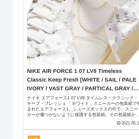
ワイト」風を感じる純白フライニットのエアフォース1。
NIKE AIR FORCE 1 から、FLYKNIT アッパーモデルが発
売です。リネンのようなサラリとした風合いのニットで
ッ...
2021.05.
AIR FORCE 1