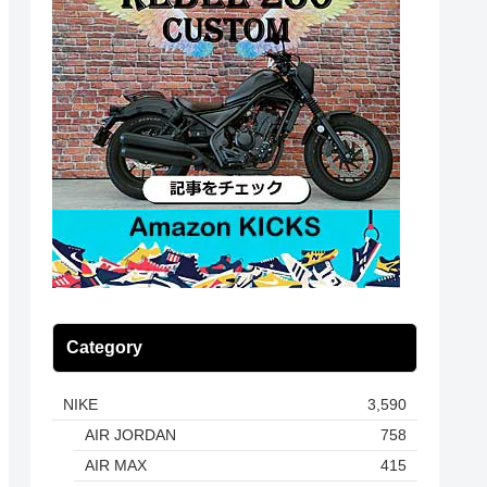
Category
NIKE
3,590
AIR JORDAN
758
AIR MAX
415