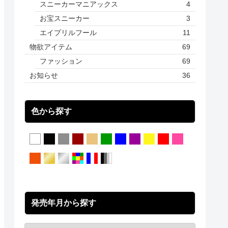
スニーカーマニアックス
4
お宝スニーカー
3
エイプリルフール
11
物欲アイテム
69
ファッション
69
お知らせ
36
色から探す
発売年月から探す