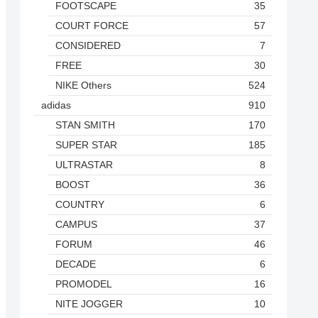
FOOTSCAPE
35
COURT FORCE
57
CONSIDERED
7
FREE
30
NIKE Others
524
adidas
910
STAN SMITH
170
SUPER STAR
185
ULTRASTAR
8
BOOST
36
COUNTRY
6
CAMPUS
37
FORUM
46
DECADE
6
PROMODEL
16
NITE JOGGER
10