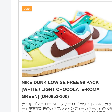
ナイキ エアフォース1 07 LV8 「ブラック/ホワイト/ブラ
ン」ゴールドブラウンのアクセントで魅せる植物素材を
用したエアフォース1。素材にこだわった LV8 ラインの
NIKE AIR FORCE 1 から、環境に配慮したモデルの発...
2021.05.
DUNK