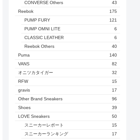
CONVERSE Others
43
Reebok
175
PUMP FURY
121
PUMP OMNI LITE
6
CLASSIC LEATHER
6
Reebok Others
40
Puma
140
VANS
82
オニツカタイガー
32
RFW
15
gravis
17
Other Brand Sneakers
96
Shoes
39
LOVE Sneakers
50
スニーカーレポート
15
スニーカーランキング
17