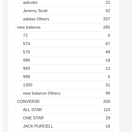
adicolor
21
Jeremy Scott
42
adidas Others
337
new balance
285
72
5
574
67
576
48
996
18
993
12
998
5
1300
31
new balance Others
99
CONVERSE
200
ALL STAR
110
ONE STAR
29
JACK PURCELL
18