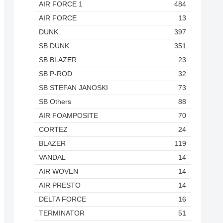
AIR FORCE 1
484
AIR FORCE
13
DUNK
397
SB DUNK
351
SB BLAZER
23
SB P-ROD
32
SB STEFAN JANOSKI
73
SB Others
88
AIR FOAMPOSITE
70
CORTEZ
24
BLAZER
119
VANDAL
14
AIR WOVEN
14
AIR PRESTO
14
DELTA FORCE
16
TERMINATOR
51