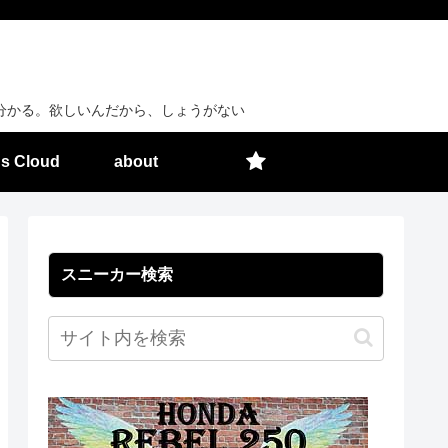
分かる。欲しいんだから、しょうがない
s Cloud
about
スニーカー検索