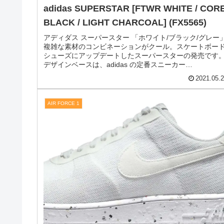
SUPER STAR
adidas SUPERSTAR [FTWR WHITE / COR
BLACK / LIGHT CHARCOAL] (FX5565)
アディダス スーパースター 「ホワイト/ブラック/グレー
複雑な素材のコンビネーションがクール。スケートボー
シューズにアップデートしたスーパースターの発売です
デザインベースは、adidas の定番スニーカー
SUPERSTAR。スケート...