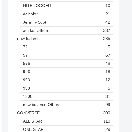
NITE JOGGER
10
adicolor
21
Jeremy Scott
42
adidas Others
337
new balance
285
72
5
574
67
576
48
996
18
993
12
998
5
1300
31
new balance Others
99
CONVERSE
200
ALL STAR
110
ONE STAR
29