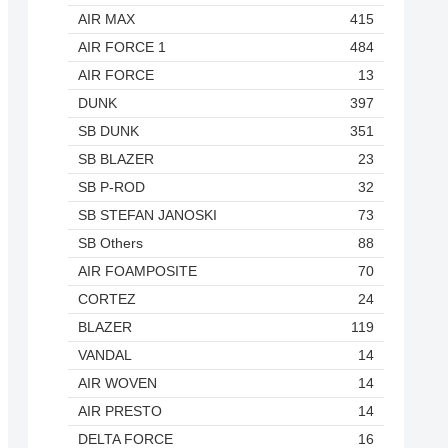
AIR MAX
415
AIR FORCE 1
484
AIR FORCE
13
DUNK
397
SB DUNK
351
SB BLAZER
23
SB P-ROD
32
SB STEFAN JANOSKI
73
SB Others
88
AIR FOAMPOSITE
70
CORTEZ
24
BLAZER
119
VANDAL
14
AIR WOVEN
14
AIR PRESTO
14
DELTA FORCE
16