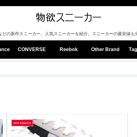
などの新作スニーカー、人気スニーカーを紹介。スニーカーの最安値も
ance
CONVERSE
Reebok
Other Brand
Tag