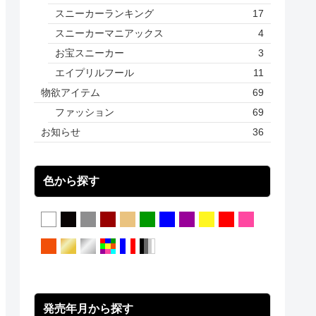
スニーカーランキング
17
スニーカーマニアックス
4
お宝スニーカー
3
エイプリルフール
11
物欲アイテム
69
ファッション
69
お知らせ
36
色から探す
発売年月から探す