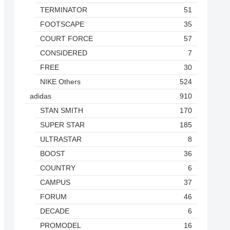
TERMINATOR
51
FOOTSCAPE
35
COURT FORCE
57
CONSIDERED
7
FREE
30
NIKE Others
524
adidas
910
STAN SMITH
170
SUPER STAR
185
ULTRASTAR
8
BOOST
36
COUNTRY
6
CAMPUS
37
FORUM
46
DECADE
6
PROMODEL
16