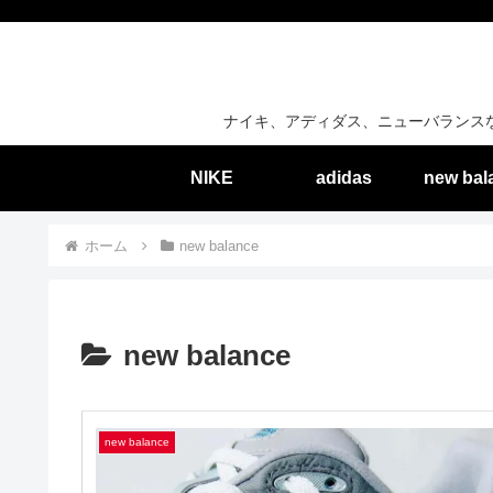
ナイキ、アディダス、ニューバランス
NIKE
adidas
new bal
ホーム
new balance
new balance