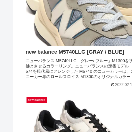
のニューバランス 574 の発売です。自然の無限の美しさ
モチーフに、濃淡...
2022.02.
574