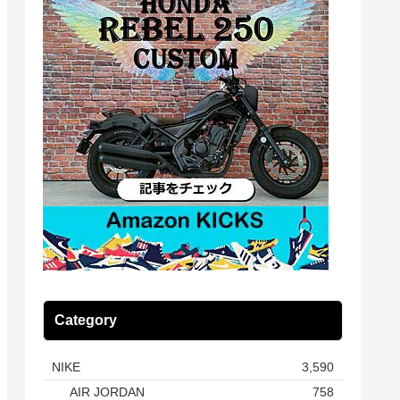
Category
NIKE
3,590
AIR JORDAN
758