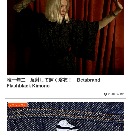
唯一無二 反射して輝く浴衣！ Betabrand
Flashblack Kimono
2016.07.02
ファッション