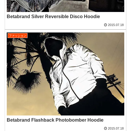
Betabrand Silver Reversible Disco Hoodie
2015.07.18
ファッション
Betabrand Flashback Photobomber Hoodie
2015.07.18