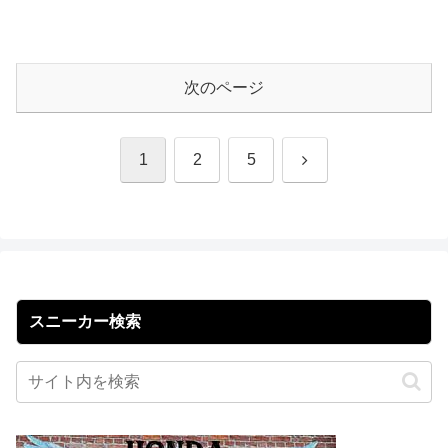
次のページ
次
1
2
5
へ
スニーカー検索