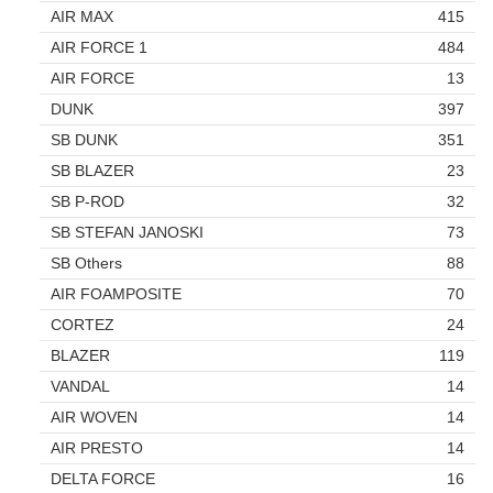
AIR MAX
415
AIR FORCE 1
484
AIR FORCE
13
DUNK
397
SB DUNK
351
SB BLAZER
23
SB P-ROD
32
SB STEFAN JANOSKI
73
SB Others
88
AIR FOAMPOSITE
70
CORTEZ
24
BLAZER
119
VANDAL
14
AIR WOVEN
14
AIR PRESTO
14
DELTA FORCE
16