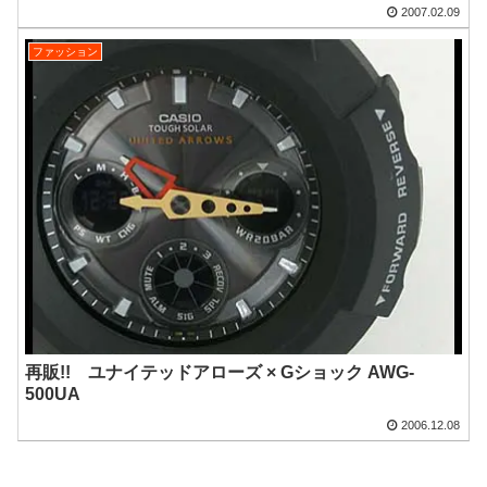
2007.02.09
ファッション
再販!! ユナイテッドアローズ × Gショック AWG-
500UA
2006.12.08