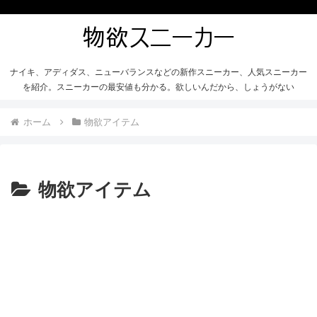
ナイキ、アディダス、ニューバランスなどの新作スニーカー、人気スニーカー
を紹介。スニーカーの最安値も分かる。欲しいんだから、しょうがない
ホーム
物欲アイテム
物欲アイテム