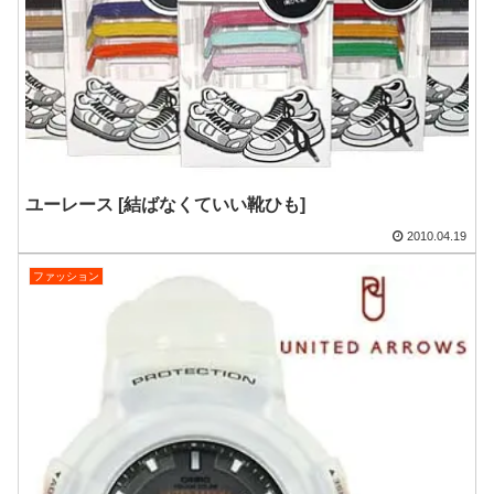
ユーレース [結ばなくていい靴ひも]
2010.04.19
ファッション