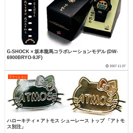
G-SHOCK × 坂本龍馬コラボレーションモデル (DW-
6900BRYO-9JF)
2007.11.07
ファッション
ハローキティ × アトモス シューレース トップ 「アトモ
ス別注」