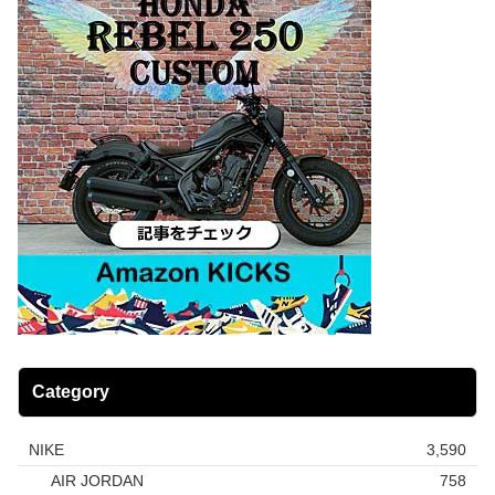
Category
NIKE
3,590
AIR JORDAN
758