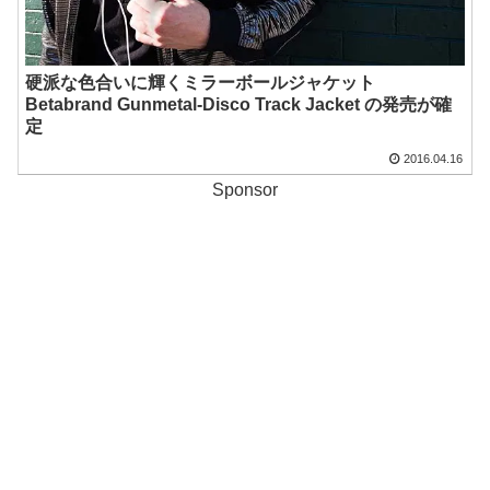
硬派な色合いに輝くミラーボールジャケット
Betabrand Gunmetal-Disco Track Jacket の発売が確
定
2016.04.16
Sponsor