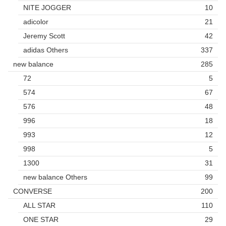
NITE JOGGER
10
adicolor
21
Jeremy Scott
42
adidas Others
337
new balance
285
72
5
574
67
576
48
996
18
993
12
998
5
1300
31
new balance Others
99
CONVERSE
200
ALL STAR
110
ONE STAR
29