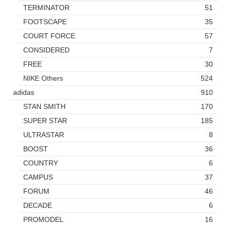
TERMINATOR
51
FOOTSCAPE
35
COURT FORCE
57
CONSIDERED
7
FREE
30
NIKE Others
524
adidas
910
STAN SMITH
170
SUPER STAR
185
ULTRASTAR
8
BOOST
36
COUNTRY
6
CAMPUS
37
FORUM
46
DECADE
6
PROMODEL
16