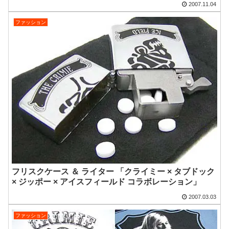
2007.11.04
ファッション
フリスクケース ＆ ライター 「クライミー × タブドック
× ジッポー × アイスフィールド コラボレーション」
2007.03.03
ファッション