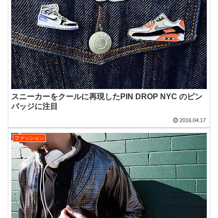
スニーカーをクールに再現したPIN DROP NYC のピン
バッジに注目
2016.04.17
ファッション