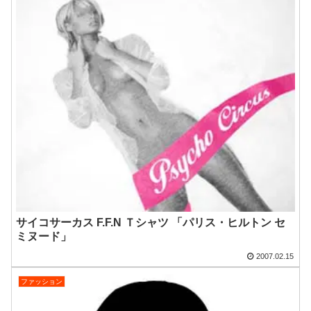
サイコサーカス F.F.N Ｔシャツ 「パリス・ヒルトン セ
ミヌード」
2007.02.15
ファッション