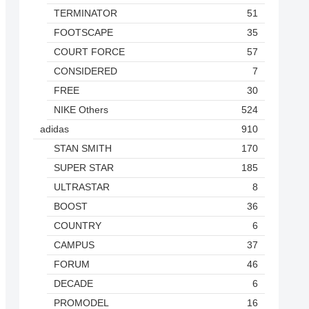
TERMINATOR
51
FOOTSCAPE
35
COURT FORCE
57
CONSIDERED
7
FREE
30
NIKE Others
524
adidas
910
STAN SMITH
170
SUPER STAR
185
ULTRASTAR
8
BOOST
36
COUNTRY
6
CAMPUS
37
FORUM
46
DECADE
6
PROMODEL
16