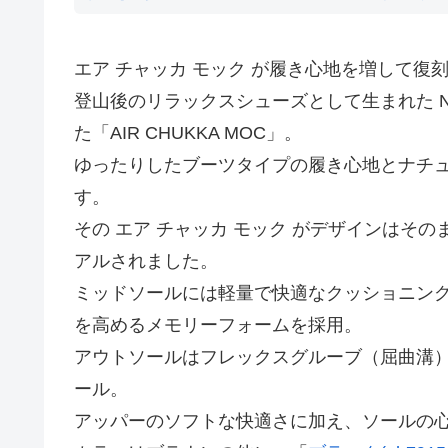
エア チャッカ モック が履き心地を増して復
登山後のリラックスシューズとして生まれた NIK
た「AIR CHUKKA MOC」。
ゆったりしたブーツタイプの履き心地とナチ
す。
その エア チャッカ モック がデザインはそ
アルされました。
ミッドソールには軽量で快適なクッショニン
を高めるメモリーフォームを採用。
アウトソールはフレックスグルーブ（屈曲溝
ール。
アッパーのソフトな快適さに加え、ソールの