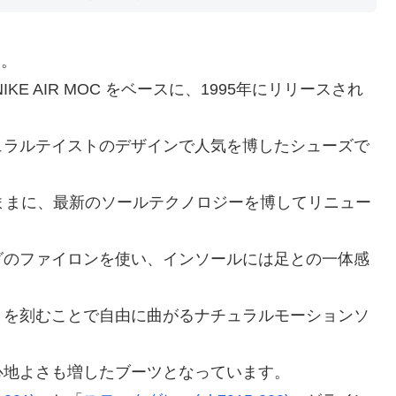
刻。
E AIR MOC をベースに、1995年にリリースされ
ュラルテイストのデザインで人気を博したシューズで
のままに、最新のソールテクノロジーを博してリニュー
グのファイロンを使い、インソールには足との一体感
）を刻むことで自由に曲がるナチュラルモーションソ
心地よさも増したブーツとなっています。