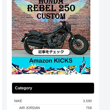
Category
NIKE
3,590
AIR JORDAN
758