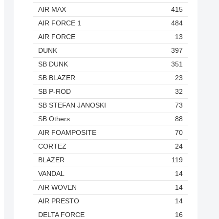
AIR MAX
415
AIR FORCE 1
484
AIR FORCE
13
DUNK
397
SB DUNK
351
SB BLAZER
23
SB P-ROD
32
SB STEFAN JANOSKI
73
SB Others
88
AIR FOAMPOSITE
70
CORTEZ
24
BLAZER
119
VANDAL
14
AIR WOVEN
14
AIR PRESTO
14
DELTA FORCE
16