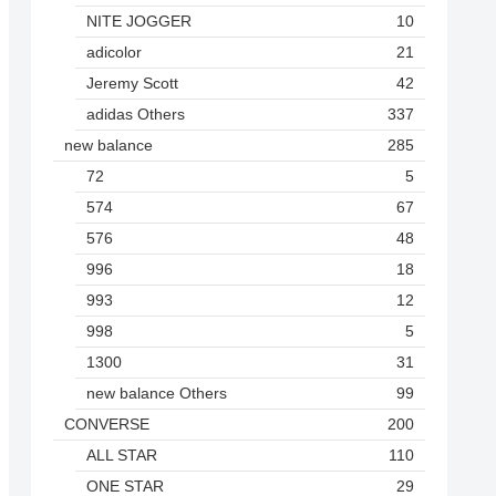
NITE JOGGER
10
adicolor
21
Jeremy Scott
42
adidas Others
337
new balance
285
72
5
574
67
576
48
996
18
993
12
998
5
1300
31
new balance Others
99
CONVERSE
200
ALL STAR
110
ONE STAR
29