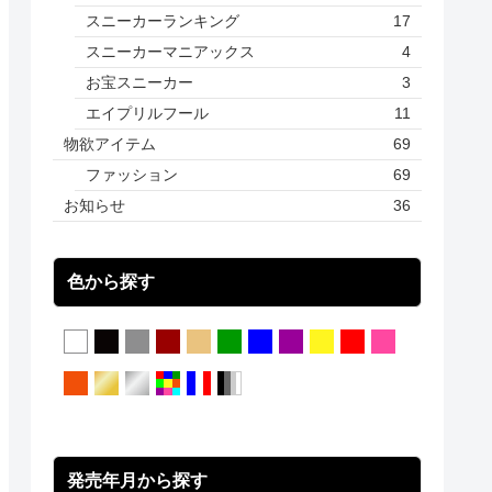
スニーカーランキング
17
スニーカーマニアックス
4
お宝スニーカー
3
エイプリルフール
11
物欲アイテム
69
ファッション
69
お知らせ
36
色から探す
発売年月から探す