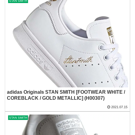
STAN SMITH
adidas Originals STAN SMITH [FOOTWEAR WHITE /
COREBLACK / GOLD METALLIC] (H00307)
2021.07.15
STAN SMITH