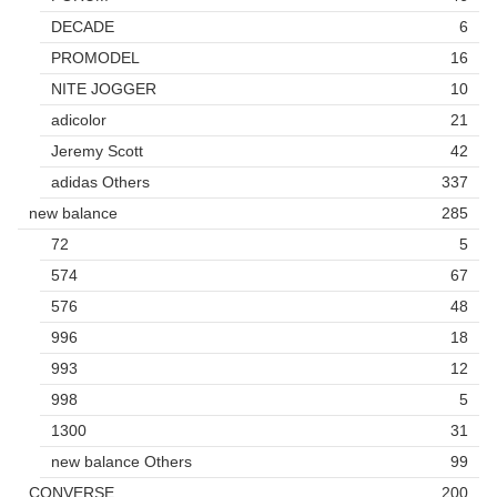
DECADE
6
PROMODEL
16
NITE JOGGER
10
adicolor
21
Jeremy Scott
42
adidas Others
337
new balance
285
72
5
574
67
576
48
996
18
993
12
998
5
1300
31
new balance Others
99
CONVERSE
200