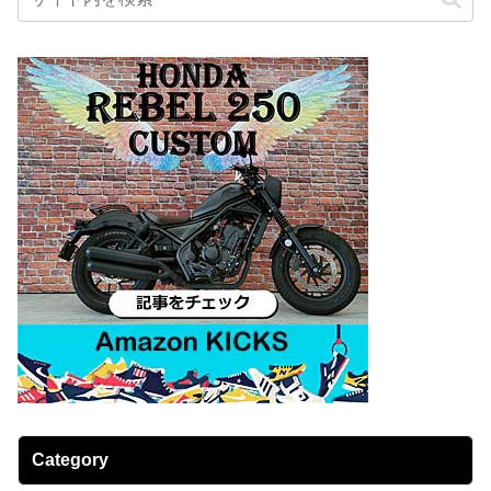
Category