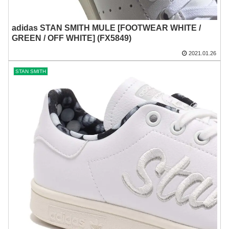
adidas STAN SMITH MULE [FOOTWEAR WHITE /
GREEN / OFF WHITE] (FX5849)
2021.01.26
STAN SMITH