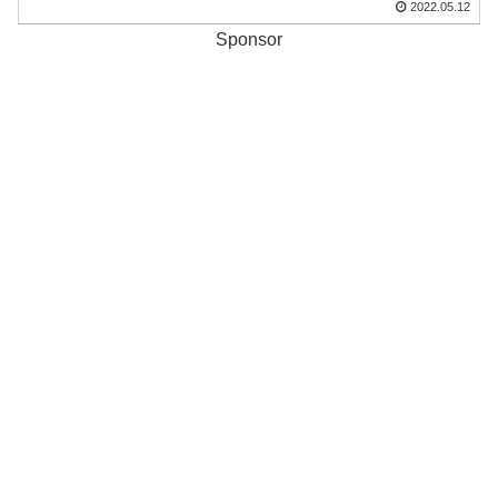
2022.05.12
Sponsor