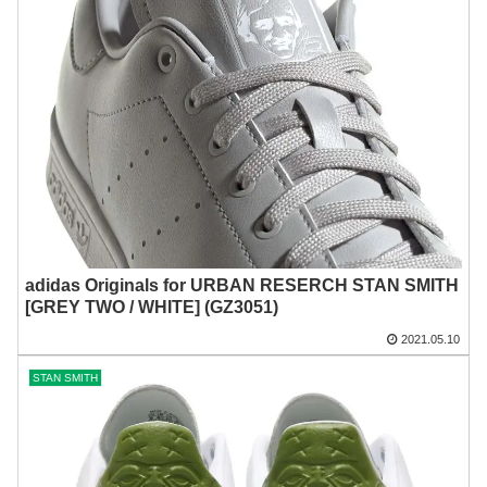
adidas Originals for URBAN RESERCH STAN SMITH
[GREY TWO / WHITE] (GZ3051)
2021.05.10
STAN SMITH