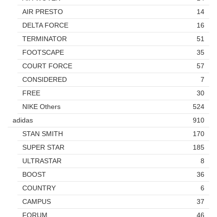
AIR PRESTO
14
DELTA FORCE
16
TERMINATOR
51
FOOTSCAPE
35
COURT FORCE
57
CONSIDERED
7
FREE
30
NIKE Others
524
adidas
910
STAN SMITH
170
SUPER STAR
185
ULTRASTAR
8
BOOST
36
COUNTRY
6
CAMPUS
37
FORUM
46