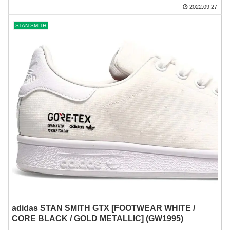
2022.09.27
STAN SMITH
adidas STAN SMITH GTX [FOOTWEAR WHITE /
CORE BLACK / GOLD METALLIC] (GW1995)