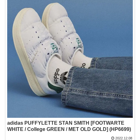
adidas PUFFYLETTE STAN SMITH [FOOTWARTE
WHITE / College GREEN / MET OLD GOLD] (HP6699)
2022.12.08