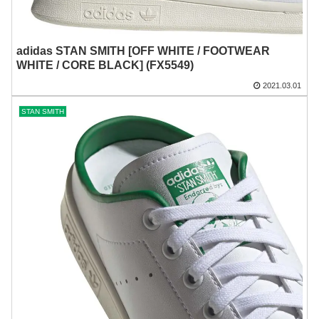
adidas STAN SMITH [OFF WHITE / FOOTWEAR
WHITE / CORE BLACK] (FX5549)
2021.03.01
STAN SMITH