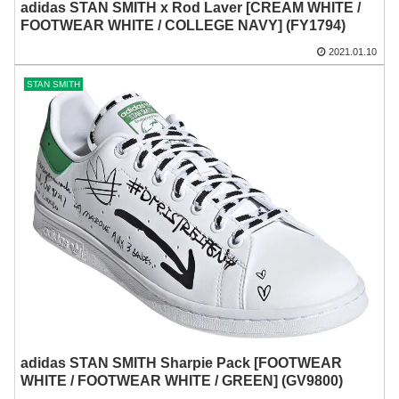
adidas STAN SMITH x Rod Laver [CREAM WHITE /
FOOTWEAR WHITE / COLLEGE NAVY] (FY1794)
2021.01.10
STAN SMITH
adidas STAN SMITH Sharpie Pack [FOOTWEAR
WHITE / FOOTWEAR WHITE / GREEN] (GV9800)