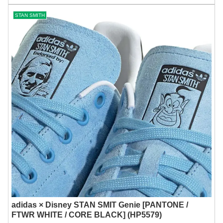
STAN SMITH
adidas × Disney STAN SMIT Genie [PANTONE /
FTWR WHITE / CORE BLACK] (HP5579)