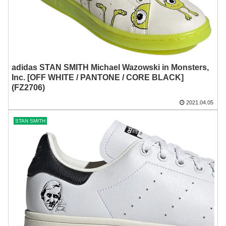
adidas STAN SMITH Michael Wazowski in Monsters,
Inc. [OFF WHITE / PANTONE / CORE BLACK]
(FZ2706)
2021.04.05
STAN SMITH