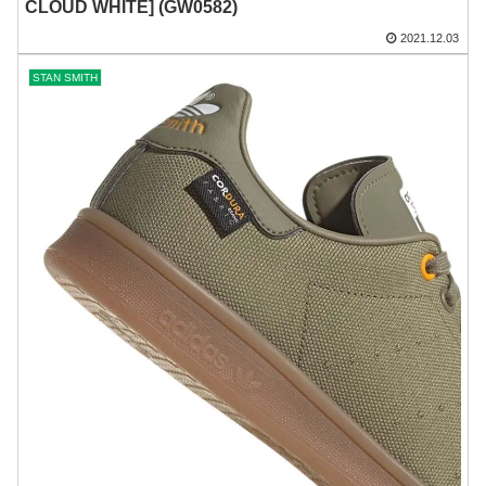
CLOUD WHITE] (GW0582)
2021.12.03
STAN SMITH