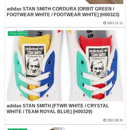
adidas STAN SMITH CORDURA [ORBIT GREEN /
FOOTWEAR WHITE / FOOTWEAR WHITE] (H00323)
2021.11.11
STAN SMITH
adidas STAN SMITH [FTWR WHITE / CRYSTAL
WHITE / TEAM ROYAL BLUE] (H00329)
2021.08.31