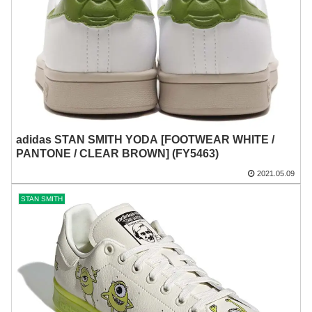
adidas STAN SMITH YODA [FOOTWEAR WHITE /
PANTONE / CLEAR BROWN] (FY5463)
2021.05.09
STAN SMITH