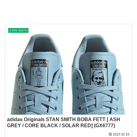
STAN SMITH
adidas Originals STAN SMITH BOBA FETT [ ASH
GREY / CORE BLACK / SOLAR RED] (GX6777)
2022.02.15