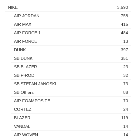
NIKE
3,590
AIR JORDAN
758
AIR MAX
415
AIR FORCE 1
484
AIR FORCE
13
DUNK
397
SB DUNK
351
SB BLAZER
23
SB P-ROD
32
SB STEFAN JANOSKI
73
SB Others
88
AIR FOAMPOSITE
70
CORTEZ
24
BLAZER
119
VANDAL
14
AIR WOVEN
14