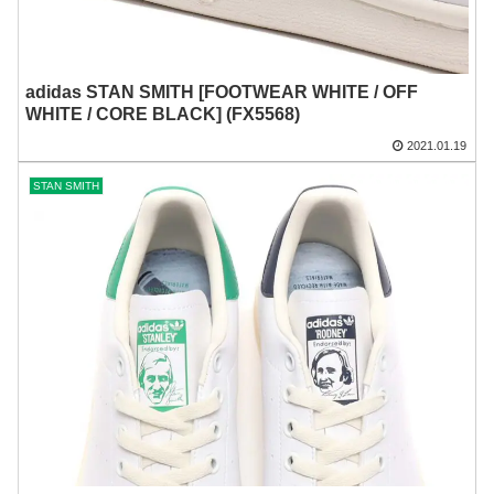
adidas STAN SMITH [FOOTWEAR WHITE / OFF
WHITE / CORE BLACK] (FX5568)
2021.01.19
STAN SMITH