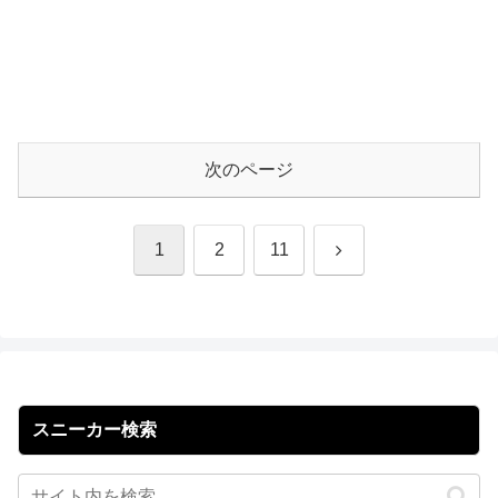
次のページ
次
1
2
11
へ
スニーカー検索