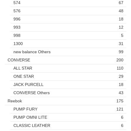
574
67
576
48
996
18
993
12
998
5
1300
31
new balance Others
99
CONVERSE
200
ALL STAR
110
ONE STAR
29
JACK PURCELL
18
CONVERSE Others
43
Reebok
175
PUMP FURY
121
PUMP OMNI LITE
6
CLASSIC LEATHER
6