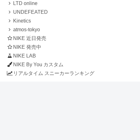
LTD online
UNDEFEATED
Kinetics
atmos-tokyo
NIKE 近日発売
NIKE 発売中
NIKE LAB
NIKE By You カスタム
リアルタイム スニーカーランキング
人気のスニーカー記事
ナイキ エアフォース1 ロー デラックス
「ワンピース」
NIKE AIR CHUKKA MOC ULTRA