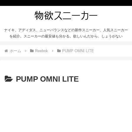
ナイキ、アディダス、ニューバランスなどの新作スニーカー、人気スニーカー
を紹介。スニーカーの最安値も分かる。欲しいんだから、しょうがない
ホーム
Reebok
PUMP OMNI LITE
PUMP OMNI LITE