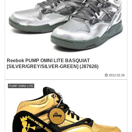
Reebok PUMP OMNI LITE BASQUIAT
[SILVER/GREY/SILVER-GREEN] (J87626)
2012.02.26
PUMP OMNI LITE