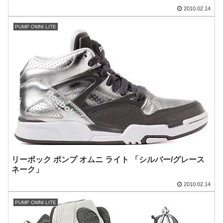
2010.02.14
PUMP OMNI LITE
リーボック ポンプ オムニ ライト 「シルバー/グレース
ネーク」
2010.02.14
PUMP OMNI LITE