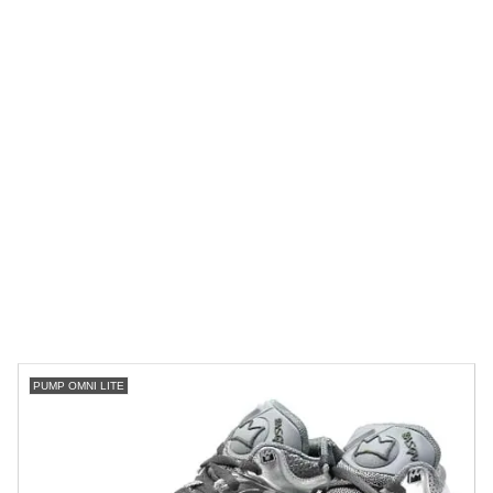
PUMP OMNI LITE