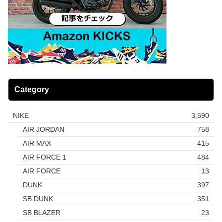
Category
NIKE
3,590
AIR JORDAN
758
AIR MAX
415
AIR FORCE 1
484
AIR FORCE
13
DUNK
397
SB DUNK
351
SB BLAZER
23