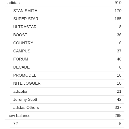
adidas
910
STAN SMITH
170
SUPER STAR
185
ULTRASTAR
8
BOOST
36
COUNTRY
6
CAMPUS
37
FORUM
46
DECADE
6
PROMODEL
16
NITE JOGGER
10
adicolor
21
Jeremy Scott
42
adidas Others
337
new balance
285
72
5