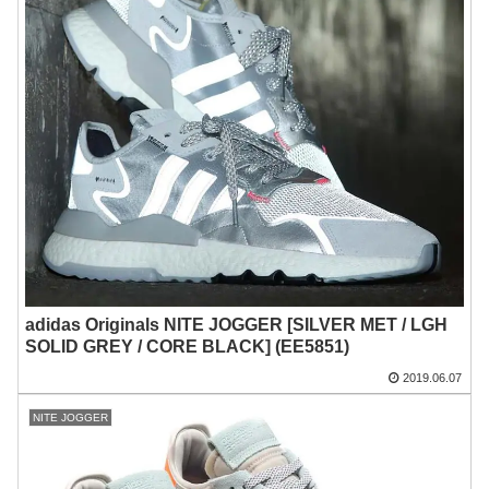
adidas Originals NITE JOGGER [SILVER MET / LGH
SOLID GREY / CORE BLACK] (EE5851)
2019.06.07
NITE JOGGER