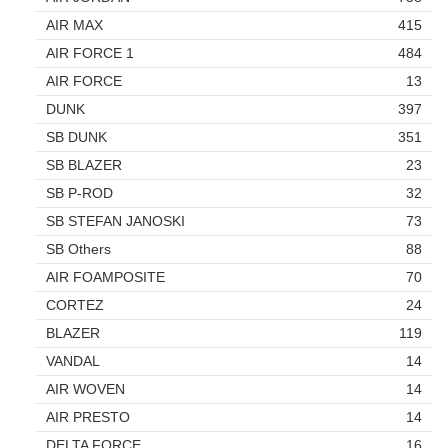
AIR MAX
415
AIR FORCE 1
484
AIR FORCE
13
DUNK
397
SB DUNK
351
SB BLAZER
23
SB P-ROD
32
SB STEFAN JANOSKI
73
SB Others
88
AIR FOAMPOSITE
70
CORTEZ
24
BLAZER
119
VANDAL
14
AIR WOVEN
14
AIR PRESTO
14
DELTA FORCE
16