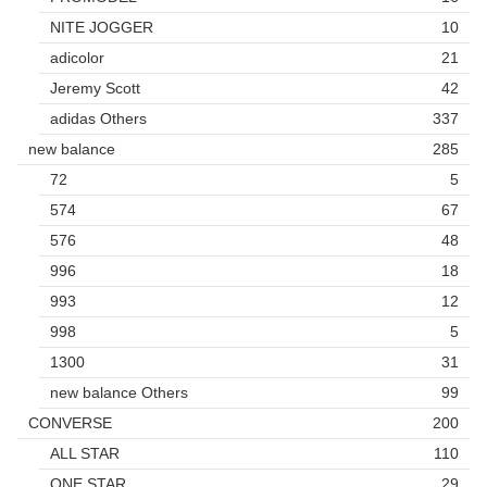
NITE JOGGER
10
adicolor
21
Jeremy Scott
42
adidas Others
337
new balance
285
72
5
574
67
576
48
996
18
993
12
998
5
1300
31
new balance Others
99
CONVERSE
200
ALL STAR
110
ONE STAR
29