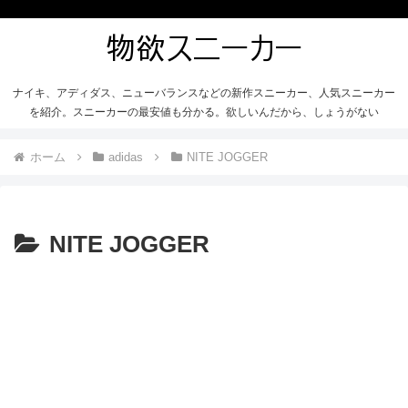
ナイキ、アディダス、ニューバランスなどの新作スニーカー、人気スニーカー
を紹介。スニーカーの最安値も分かる。欲しいんだから、しょうがない
ホーム
adidas
NITE JOGGER
NITE JOGGER