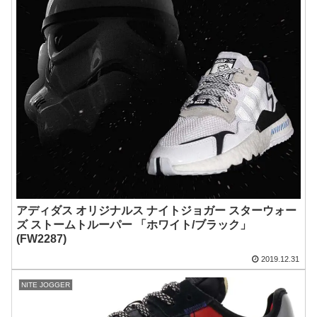
アディダス オリジナルス ナイトジョガー スターウォー
ズ ストームトルーパー 「ホワイト/ブラック」
(FW2287)
2019.12.31
NITE JOGGER