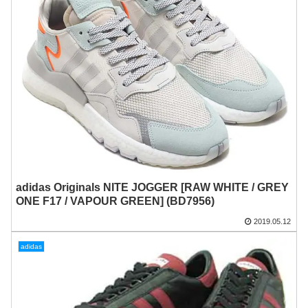
adidas Originals NITE JOGGER [RAW WHITE / GREY
ONE F17 / VAPOUR GREEN] (BD7956)
2019.05.12
adidas