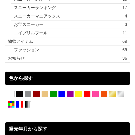
スニーカーランキング
17
スニーカーマニアックス
4
お宝スニーカー
3
エイプリルフール
11
物欲アイテム
69
ファッション
69
お知らせ
36
色から探す
発売年月から探す