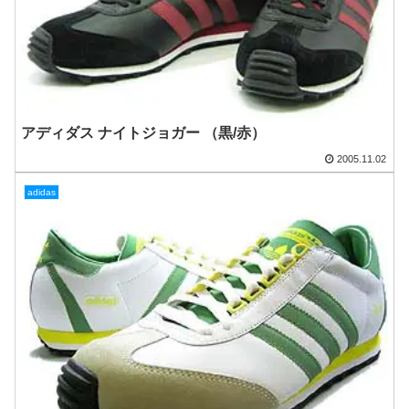
アディダス ナイトジョガー （黒/赤）
2005.11.02
adidas