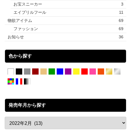
お宝スニーカー
3
エイプリルフール
11
物欲アイテム
69
ファッション
69
お知らせ
36
色から探す
発売年月から探す