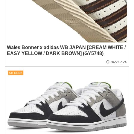
Wales Bonner x adidas WB JAPAN [CREAM WHITE /
EASY YELLOW / DARK BROWN] (GY5748)
2022.02.24
SB DUNK