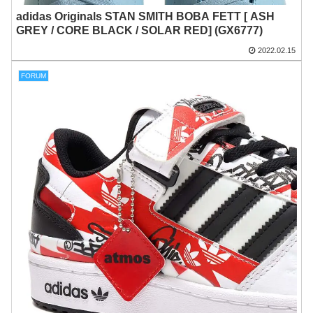
adidas Originals STAN SMITH BOBA FETT [ ASH
GREY / CORE BLACK / SOLAR RED] (GX6777)
2022.02.15
FORUM