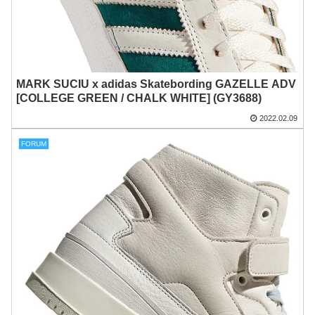
MARK SUCIU x adidas Skatebording GAZELLE ADV
[COLLEGE GREEN / CHALK WHITE] (GY3688)
2022.02.09
FORUM