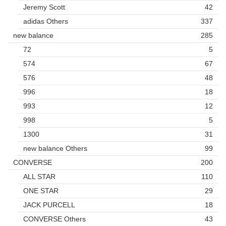
Jeremy Scott
42
adidas Others
337
new balance
285
72
5
574
67
576
48
996
18
993
12
998
5
1300
31
new balance Others
99
CONVERSE
200
ALL STAR
110
ONE STAR
29
JACK PURCELL
18
CONVERSE Others
43