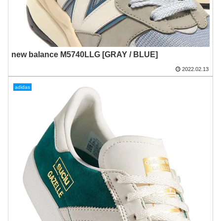
new balance M5740LLG [GRAY / BLUE]
2022.02.13
adidas