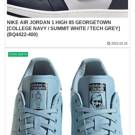
NIKE AIR JORDAN 1 HIGH 85 GEORGETOWN
[COLLEGE NAVY / SUMMIT WHITE / TECH GREY]
(BQ4422-400)
2022.02.16
STAN SMITH