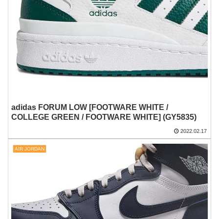
adidas FORUM LOW [FOOTWARE WHITE /
COLLEGE GREEN / FOOTWARE WHITE] (GY5835)
2022.02.17
AIR JORDAN