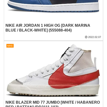
NIKE AIR JORDAN 1 HIGH OG [DARK MARINA
BLUE / BLACK-WHITE] (555088-404)
2022.02.07
NIKE
NIKE BLAZER MID 77 JUMBO [WHITE / HABANERO