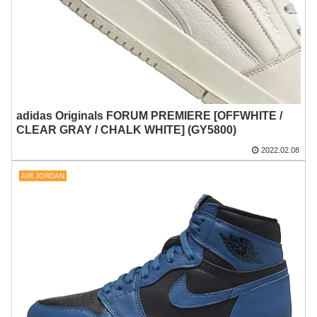
adidas Originals FORUM PREMIERE [OFFWHITE /
CLEAR GRAY / CHALK WHITE] (GY5800)
2022.02.08
AIR JORDAN