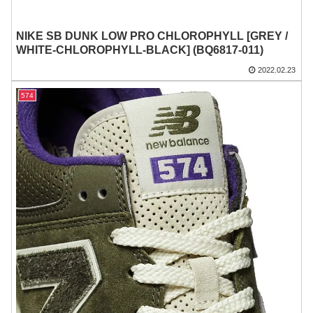
NIKE SB DUNK LOW PRO CHLOROPHYLL [GREY /
WHITE-CHLOROPHYLL-BLACK] (BQ6817-011)
2022.02.23
574