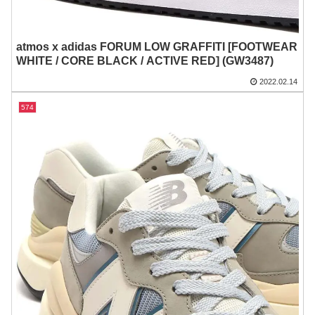
atmos x adidas FORUM LOW GRAFFITI [FOOTWEAR
WHITE / CORE BLACK / ACTIVE RED] (GW3487)
2022.02.14
574