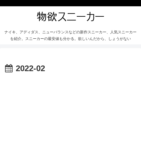
ナイキ、アディダス、ニューバランスなどの新作スニーカー、人気スニーカー
を紹介。スニーカーの最安値も分かる。欲しいんだから、しょうがない
2022-02