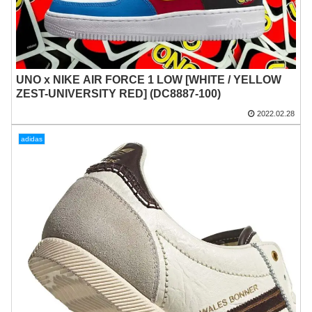
UNO x NIKE AIR FORCE 1 LOW [WHITE / YELLOW
ZEST-UNIVERSITY RED] (DC8887-100)
2022.02.28
adidas