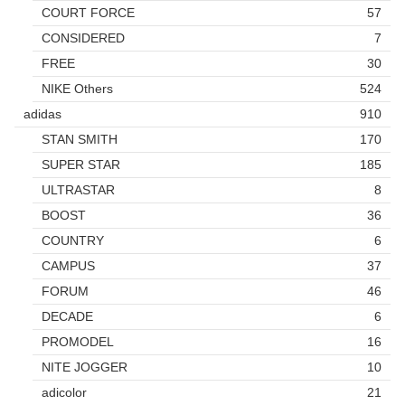
COURT FORCE
57
CONSIDERED
7
FREE
30
NIKE Others
524
adidas
910
STAN SMITH
170
SUPER STAR
185
ULTRASTAR
8
BOOST
36
COUNTRY
6
CAMPUS
37
FORUM
46
DECADE
6
PROMODEL
16
NITE JOGGER
10
adicolor
21