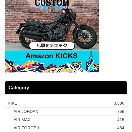
Category
NIKE
3,590
AIR JORDAN
758
AIR MAX
415
AIR FORCE 1
484