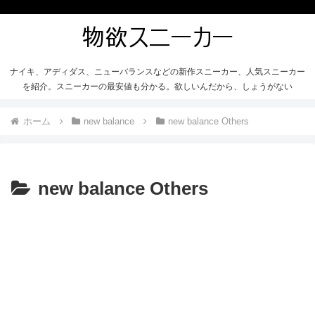
ナイキ、アディダス、ニューバランスなどの新作スニーカー、人気スニーカー
を紹介。スニーカーの最安値も分かる。欲しいんだから、しょうがない
ホーム
new balance
new balance Others
new balance Others