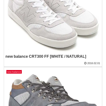
new balance CRT300 FF [WHITE / NATURAL]
2016.02.01
new balance