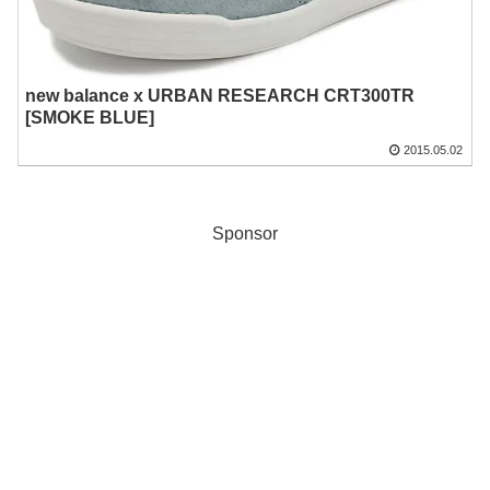
new balance x URBAN RESEARCH CRT300TR
[SMOKE BLUE]
2015.05.02
Sponsor