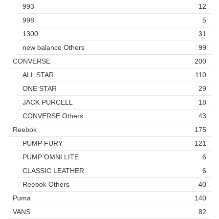
993
12
998
5
1300
31
new balance Others
99
CONVERSE
200
ALL STAR
110
ONE STAR
29
JACK PURCELL
18
CONVERSE Others
43
Reebok
175
PUMP FURY
121
PUMP OMNI LITE
6
CLASSIC LEATHER
6
Reebok Others
40
Puma
140
VANS
82