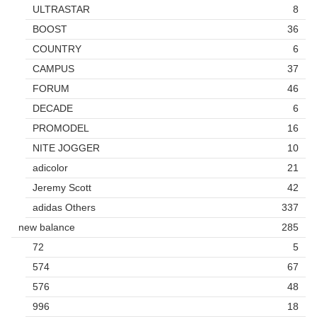
ULTRASTAR
8
BOOST
36
COUNTRY
6
CAMPUS
37
FORUM
46
DECADE
6
PROMODEL
16
NITE JOGGER
10
adicolor
21
Jeremy Scott
42
adidas Others
337
new balance
285
72
5
574
67
576
48
996
18