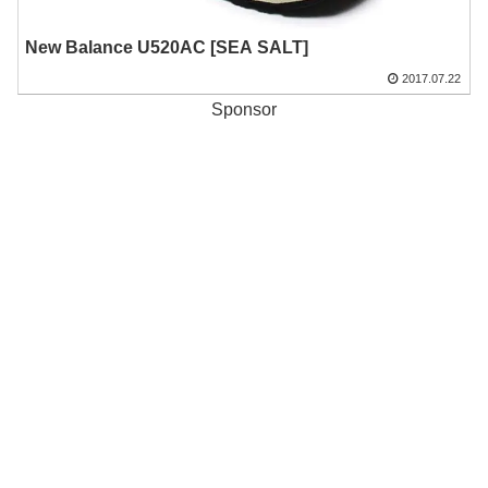
New Balance U520AC [SEA SALT]
2017.07.22
Sponsor