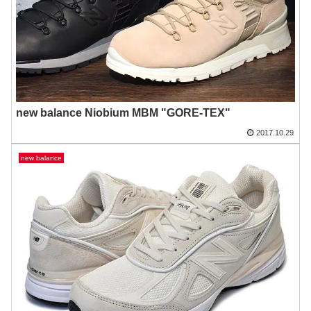
new balance Niobium MBM "GORE-TEX"
2017.10.29
new balance