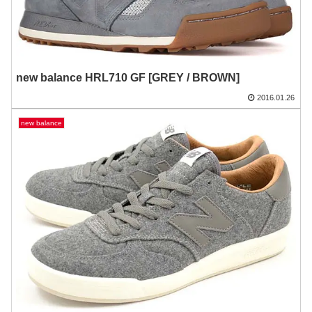
new balance HRL710 GF [GREY / BROWN]
2016.01.26
new balance