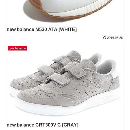
new balance M530 ATA [WHITE]
2016.03.28
new balance
new balance CRT300V C [GRAY]