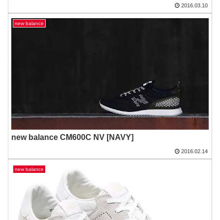
2016.03.10
new balance
new balance CM600C NV [NAVY]
2016.02.14
new balance