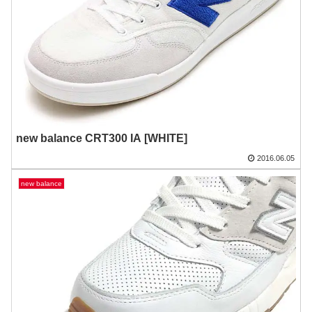
new balance CRT300 IA [WHITE]
2016.06.05
new balance