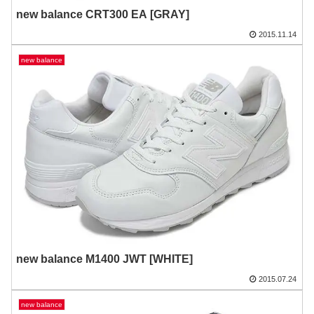
new balance CRT300 EA [GRAY]
2015.11.14
new balance
new balance M1400 JWT [WHITE]
2015.07.24
new balance