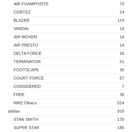
AIR FOAMPOSITE
70
CORTEZ
24
BLAZER
119
VANDAL
14
AIR WOVEN
14
AIR PRESTO
14
DELTA FORCE
16
TERMINATOR
51
FOOTSCAPE
35
COURT FORCE
57
CONSIDERED
7
FREE
30
NIKE Others
524
adidas
910
STAN SMITH
170
SUPER STAR
185