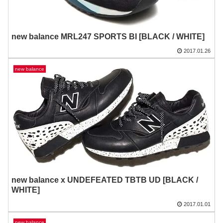
new balance MRL247 SPORTS BI [BLACK / WHITE]
2017.01.26
new balance
new balance x UNDEFEATED TBTB UD [BLACK /
WHITE]
2017.01.01
new balance