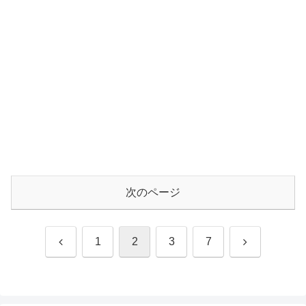
次のページ
前
次
1
2
3
7
へ
へ