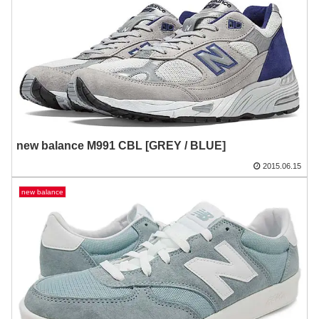
new balance M991 CBL [GREY / BLUE]
2015.06.15
new balance