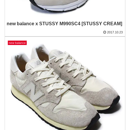
new balance x STUSSY M990SC4 [STUSSY CREAM]
2017.10.23
new balance