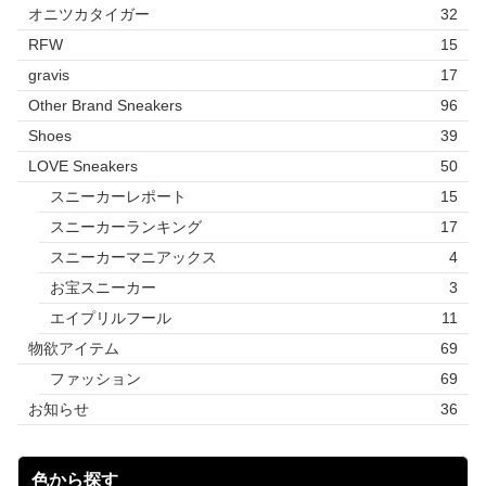
オニツカタイガー
32
RFW
15
gravis
17
Other Brand Sneakers
96
Shoes
39
LOVE Sneakers
50
スニーカーレポート
15
スニーカーランキング
17
スニーカーマニアックス
4
お宝スニーカー
3
エイプリルフール
11
物欲アイテム
69
ファッション
69
お知らせ
36
色から探す