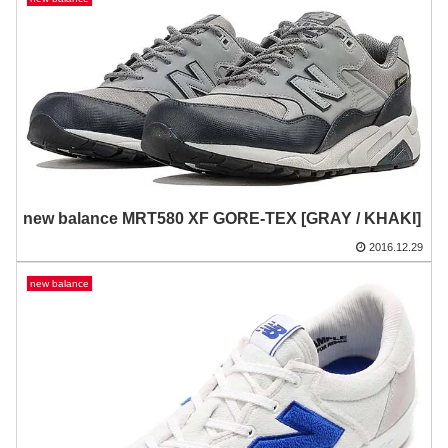
new balance MRT580 XF GORE-TEX [GRAY / KHAKI]
2016.12.29
new balance