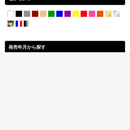
発売年月から探す
注目のスニーカーショップ
LOWTEX
LTD online
UNDEFEATED
Kinetics