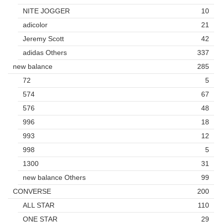
NITE JOGGER
10
adicolor
21
Jeremy Scott
42
adidas Others
337
new balance
285
72
5
574
67
576
48
996
18
993
12
998
5
1300
31
new balance Others
99
CONVERSE
200
ALL STAR
110
ONE STAR
29