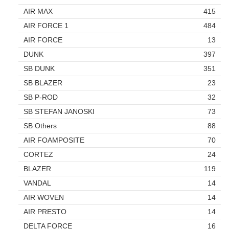
AIR MAX
415
AIR FORCE 1
484
AIR FORCE
13
DUNK
397
SB DUNK
351
SB BLAZER
23
SB P-ROD
32
SB STEFAN JANOSKI
73
SB Others
88
AIR FOAMPOSITE
70
CORTEZ
24
BLAZER
119
VANDAL
14
AIR WOVEN
14
AIR PRESTO
14
DELTA FORCE
16