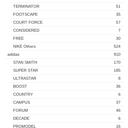
TERMINATOR
51
FOOTSCAPE
35
COURT FORCE
57
CONSIDERED
7
FREE
30
NIKE Others
524
adidas
910
STAN SMITH
170
SUPER STAR
185
ULTRASTAR
8
BOOST
36
COUNTRY
6
CAMPUS
37
FORUM
46
DECADE
6
PROMODEL
16