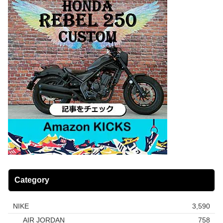
Category
NIKE
3,590
AIR JORDAN
758