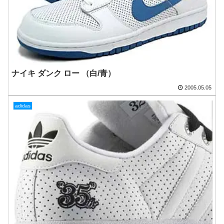
ナイキ ダンク ロー （白/青）
2005.05.05
adidas