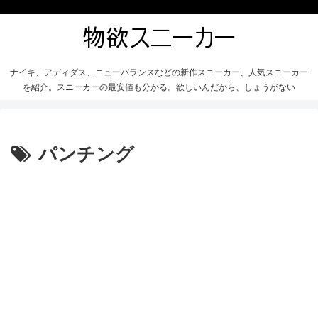
ナイキ、アディダス、ニューバランスなどの新作スニーカー、人気スニーカー
を紹介。スニーカーの最安値も分かる。欲しいんだから、しょうがない
パンチング