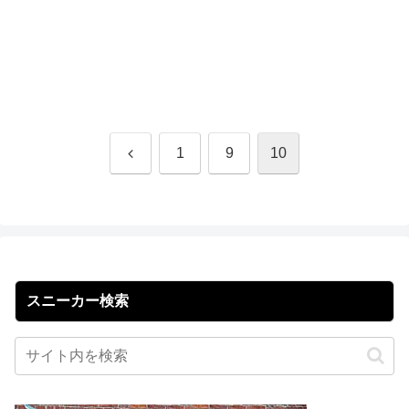
前
1
9
10
へ
スニーカー検索