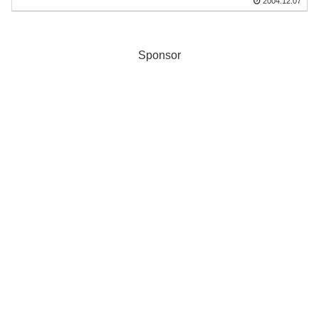
2004.12.07
Sponsor