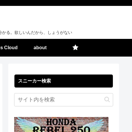
分かる。欲しいんだから、しょうがない
s Cloud
about
スニーカー検索