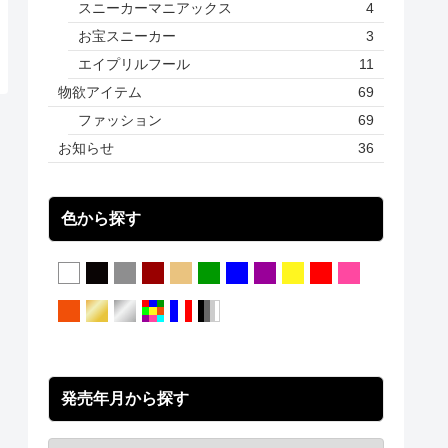
スニーカーマニアックス
4
お宝スニーカー
3
エイプリルフール
11
物欲アイテム
69
ファッション
69
お知らせ
36
色から探す
発売年月から探す