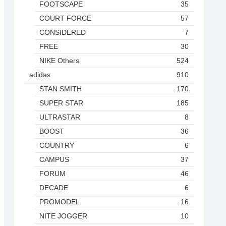
FOOTSCAPE
35
COURT FORCE
57
CONSIDERED
7
FREE
30
NIKE Others
524
adidas
910
STAN SMITH
170
SUPER STAR
185
ULTRASTAR
8
BOOST
36
COUNTRY
6
CAMPUS
37
FORUM
46
DECADE
6
PROMODEL
16
NITE JOGGER
10