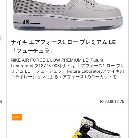
ラック｜フューチュラ」
NIKE AIR FORCE 1 LOW PREMIUM [BLACK｜FUTURA]
(318775-004) ナイキ エアフォース1 ロー プレミアム 「ブ
ラック｜フューチュラ」 Futura Laboratory 別注によるエ
アフォース1、そのブラックバージョンです。 ピンドット
ナ
のパンチングレザーを使い、陰影のグラデーションを演
｜
出。 ブラックベースにホワイトとブルーのアクセントカラ
ーもクール...
ア
03
2010.03.09
NIKE
ナイキ エアフォース1 ロー プレミアム LE