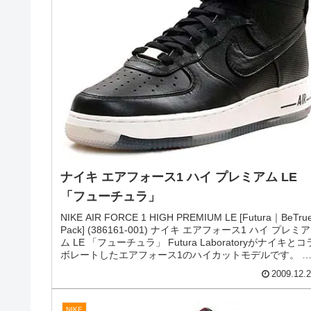
ナイキ エアフォース1 ロー プレミアム 「ホ
ワイト/オレンジ｜フューチュラ」
NIKE AIR FORCE 1 LOW PREMIUM [WHITE/ORANGE｜
FUTURA] (318775-112) ナイキ エアフォース1 ロー プレ
ミアム 「ホワイト/オレンジ｜フューチュラ」 Futura
LaboratoryとNIKEがコラボレートしたエアフォース1の新
色です。 パンチングアッパーを大胆にあしらったホワイ
2010.02.
のボディと、フレッシュなオレンジのアウトソールがベ
トマッ...
NIKE