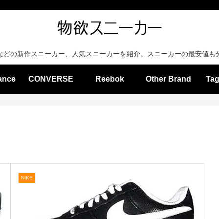
などの新作スニーカー、人気スニーカーを紹介。スニーカーの最安値も
ance
CONVERSE
Reebok
Other Brand
Tag