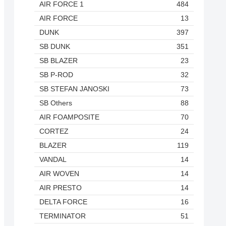
AIR FORCE 1
484
AIR FORCE
13
DUNK
397
SB DUNK
351
SB BLAZER
23
SB P-ROD
32
SB STEFAN JANOSKI
73
SB Others
88
AIR FOAMPOSITE
70
CORTEZ
24
BLAZER
119
VANDAL
14
AIR WOVEN
14
AIR PRESTO
14
DELTA FORCE
16
TERMINATOR
51