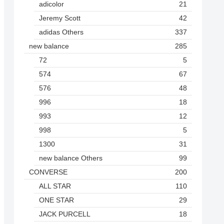
adicolor
21
Jeremy Scott
42
adidas Others
337
new balance
285
72
5
574
67
576
48
996
18
993
12
998
5
1300
31
new balance Others
99
CONVERSE
200
ALL STAR
110
ONE STAR
29
JACK PURCELL
18