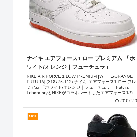
ナイキ エアフォース１ ロー プレミアム 08
LE 「シルバー｜フューチュラ」
NIKE AIR FORCE 1 LOW PREMIUM 08 LE [MTLLC
SILVER/WHITE-WCKD PRPL｜FUTURA] (318775-005) 
イキ エアフォース１ ロー プレミアム 08 LE 「シルバー
フューチュラ」 「Futura Laboratory」がデザインする
「Be True」コレクションから、新色のシルバーです。 
2010.04.
ッパーをメタリックアッパーで包み、...
NIKE