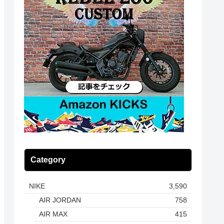
Category
NIKE
3,590
AIR JORDAN
758
AIR MAX
415