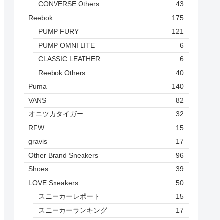
CONVERSE Others
43
Reebok
175
PUMP FURY
121
PUMP OMNI LITE
6
CLASSIC LEATHER
6
Reebok Others
40
Puma
140
VANS
82
オニツカタイガー
32
RFW
15
gravis
17
Other Brand Sneakers
96
Shoes
39
LOVE Sneakers
50
スニーカーレポート
15
スニーカーランキング
17