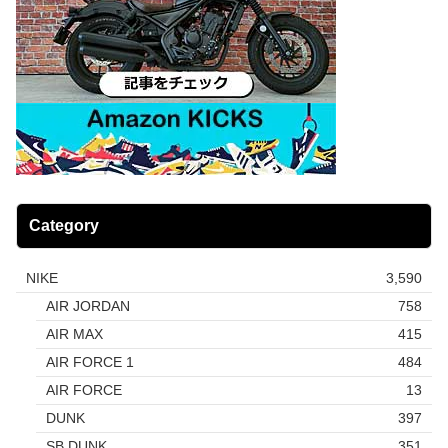
Category
NIKE
3,590
AIR JORDAN
758
AIR MAX
415
AIR FORCE 1
484
AIR FORCE
13
DUNK
397
SB DUNK
351