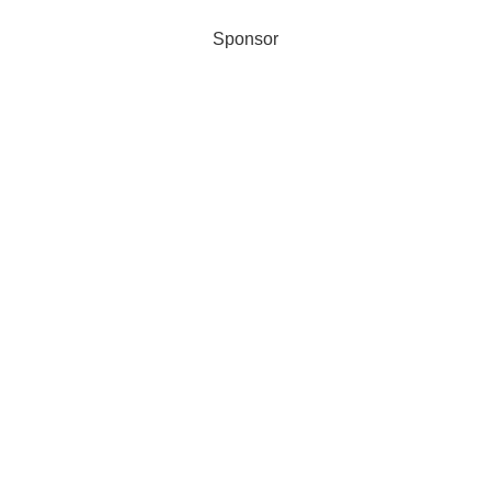
Sponsor