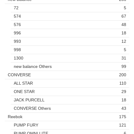
72
5
574
67
576
48
996
18
993
12
998
5
1300
31
new balance Others
99
CONVERSE
200
ALL STAR
110
ONE STAR
29
JACK PURCELL
18
CONVERSE Others
43
Reebok
175
PUMP FURY
121
PUMP OMNI LITE
6