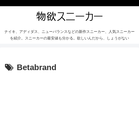
ナイキ、アディダス、ニューバランスなどの新作スニーカー、人気スニーカー
を紹介。スニーカーの最安値も分かる。欲しいんだから、しょうがない
Betabrand