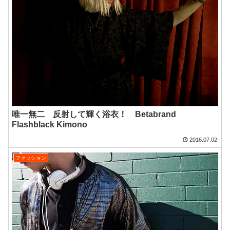
唯一無二 反射して輝く浴衣！ Betabrand
Flashblack Kimono
2016.07.02
ファッション