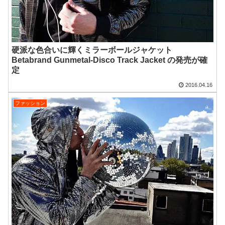
硬派な色合いに輝くミラーボールジャケット
Betabrand Gunmetal-Disco Track Jacket の発売が確
定
2016.04.16
ファッション