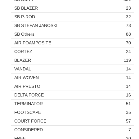
SB BLAZER
23
SB P-ROD
32
SB STEFAN JANOSKI
73
SB Others
88
AIR FOAMPOSITE
70
CORTEZ
24
BLAZER
119
VANDAL
14
AIR WOVEN
14
AIR PRESTO
14
DELTA FORCE
16
TERMINATOR
51
FOOTSCAPE
35
COURT FORCE
57
CONSIDERED
7
FREE
30