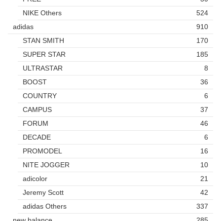
NIKE Others
524
adidas
910
STAN SMITH
170
SUPER STAR
185
ULTRASTAR
8
BOOST
36
COUNTRY
6
CAMPUS
37
FORUM
46
DECADE
6
PROMODEL
16
NITE JOGGER
10
adicolor
21
Jeremy Scott
42
adidas Others
337
new balance
285