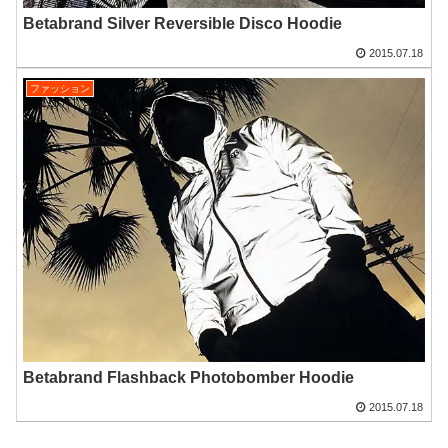
Betabrand Silver Reversible Disco Hoodie
2015.07.18
ファッション
Betabrand Flashback Photobomber Hoodie
2015.07.18