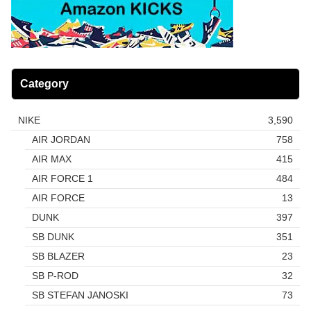
Category
NIKE
3,590
AIR JORDAN
758
AIR MAX
415
AIR FORCE 1
484
AIR FORCE
13
DUNK
397
SB DUNK
351
SB BLAZER
23
SB P-ROD
32
SB STEFAN JANOSKI
73