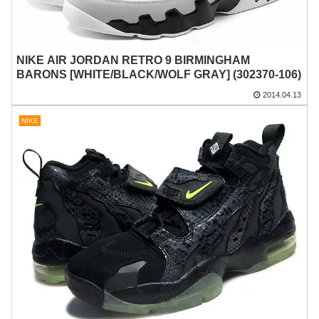
NIKE AIR JORDAN RETRO 9 BIRMINGHAM
BARONS [WHITE/BLACK/WOLF GRAY] (302370-106)
2014.04.13
NIKE