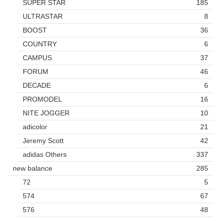
SUPER STAR
185
ULTRASTAR
8
BOOST
36
COUNTRY
6
CAMPUS
37
FORUM
46
DECADE
6
PROMODEL
16
NITE JOGGER
10
adicolor
21
Jeremy Scott
42
adidas Others
337
new balance
285
72
5
574
67
576
48