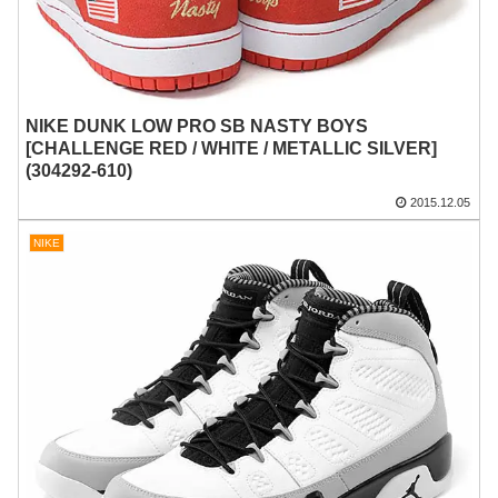
NIKE DUNK LOW PRO SB NASTY BOYS
[CHALLENGE RED / WHITE / METALLIC SILVER]
(304292-610)
2015.12.05
NIKE