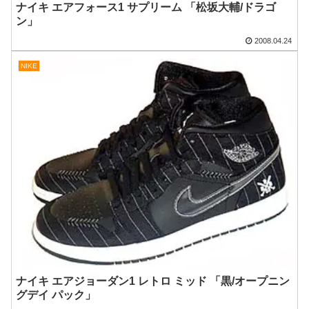
ナイキ エアフォース1 サプリーム 「松坂大輔/ドラゴ
ン」
2008.04.24
NIKE
ナイキ エアジョーダン1 レトロ ミッド 「黒/オープニン
グデイ パック」