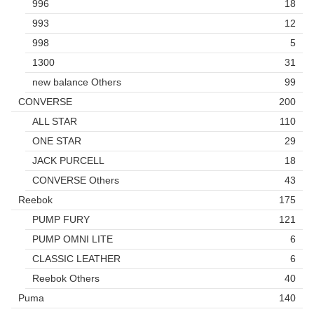
996
18
993
12
998
5
1300
31
new balance Others
99
CONVERSE
200
ALL STAR
110
ONE STAR
29
JACK PURCELL
18
CONVERSE Others
43
Reebok
175
PUMP FURY
121
PUMP OMNI LITE
6
CLASSIC LEATHER
6
Reebok Others
40
Puma
140