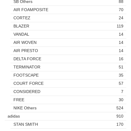
SB Others
88
AIR FOAMPOSITE
70
CORTEZ
24
BLAZER
119
VANDAL
14
AIR WOVEN
14
AIR PRESTO
14
DELTA FORCE
16
TERMINATOR
51
FOOTSCAPE
35
COURT FORCE
57
CONSIDERED
7
FREE
30
NIKE Others
524
adidas
910
STAN SMITH
170