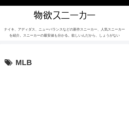
ナイキ、アディダス、ニューバランスなどの新作スニーカー、人気スニーカー
を紹介。スニーカーの最安値も分かる。欲しいんだから、しょうがない
MLB