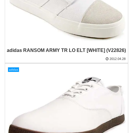
adidas RANSOM ARMY TR LO ELT [WHITE] (V22826)
2012.04.28
adidas