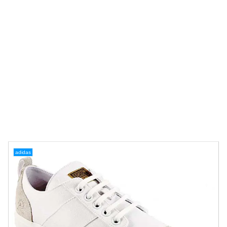
adidas