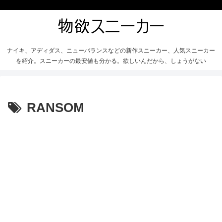
ナイキ、アディダス、ニューバランスなどの新作スニーカー、人気スニーカー
を紹介。スニーカーの最安値も分かる。欲しいんだから、しょうがない
RANSOM