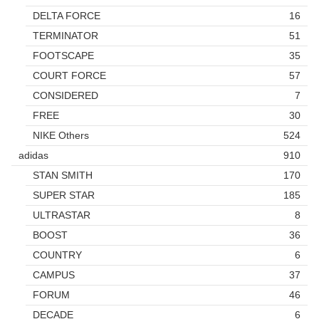
DELTA FORCE
16
TERMINATOR
51
FOOTSCAPE
35
COURT FORCE
57
CONSIDERED
7
FREE
30
NIKE Others
524
adidas
910
STAN SMITH
170
SUPER STAR
185
ULTRASTAR
8
BOOST
36
COUNTRY
6
CAMPUS
37
FORUM
46
DECADE
6