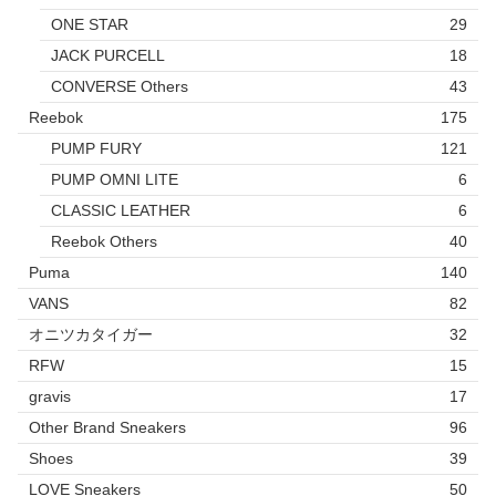
ONE STAR
29
JACK PURCELL
18
CONVERSE Others
43
Reebok
175
PUMP FURY
121
PUMP OMNI LITE
6
CLASSIC LEATHER
6
Reebok Others
40
Puma
140
VANS
82
オニツカタイガー
32
RFW
15
gravis
17
Other Brand Sneakers
96
Shoes
39
LOVE Sneakers
50