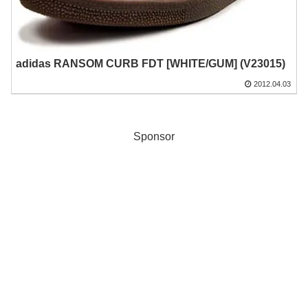
adidas RANSOM CURB FDT [WHITE/GUM] (V23015)
2012.04.03
Sponsor