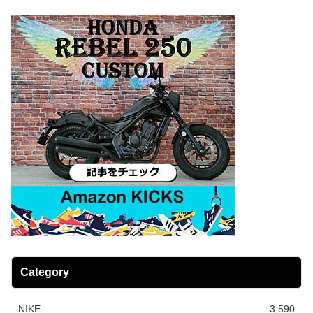
Category
NIKE
3,590