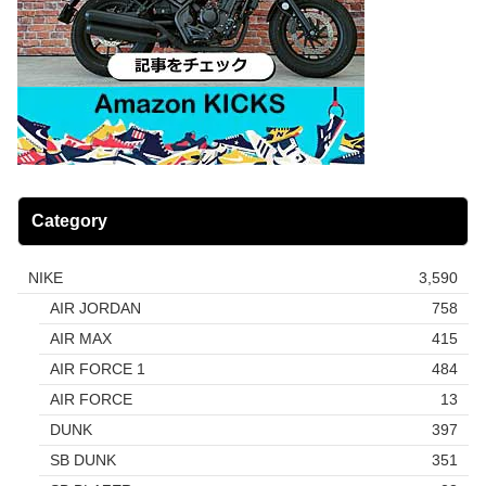
Category
NIKE
3,590
AIR JORDAN
758
AIR MAX
415
AIR FORCE 1
484
AIR FORCE
13
DUNK
397
SB DUNK
351