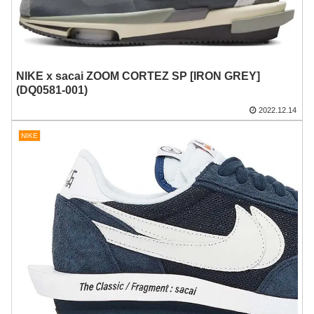
NIKE x sacai ZOOM CORTEZ SP [IRON GREY]
(DQ0581-001)
2022.12.14
NIKE