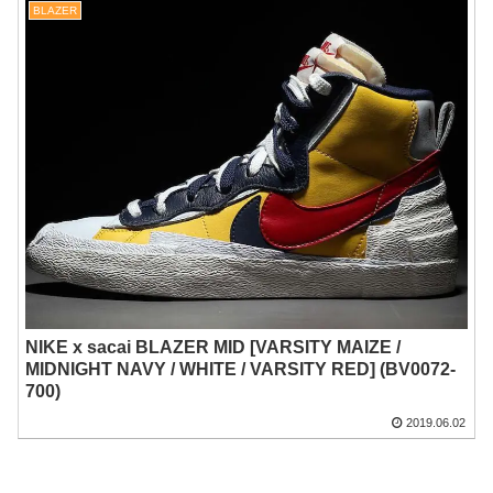
BLAZER
NIKE x sacai BLAZER MID [VARSITY MAIZE /
MIDNIGHT NAVY / WHITE / VARSITY RED] (BV0072-
700)
2019.06.02