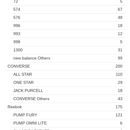
72
5
574
67
576
48
996
18
993
12
998
5
1300
31
new balance Others
99
CONVERSE
200
ALL STAR
110
ONE STAR
29
JACK PURCELL
18
CONVERSE Others
43
Reebok
175
PUMP FURY
121
PUMP OMNI LITE
6