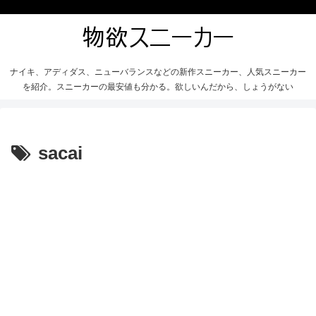
ナイキ、アディダス、ニューバランスなどの新作スニーカー、人気スニーカー
を紹介。スニーカーの最安値も分かる。欲しいんだから、しょうがない
sacai