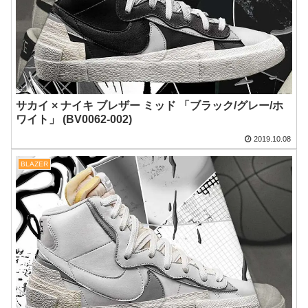
サカイ × ナイキ ブレザー ミッド 「ブラック/グレー/ホ
ワイト」 (BV0062-002)
2019.10.08
BLAZER