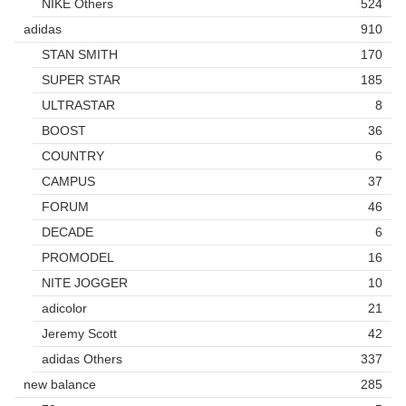
NIKE Others
524
adidas
910
STAN SMITH
170
SUPER STAR
185
ULTRASTAR
8
BOOST
36
COUNTRY
6
CAMPUS
37
FORUM
46
DECADE
6
PROMODEL
16
NITE JOGGER
10
adicolor
21
Jeremy Scott
42
adidas Others
337
new balance
285