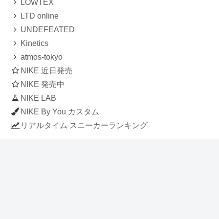
LOWTEX
LTD online
UNDEFEATED
Kinetics
atmos-tokyo
NIKE 近日発売
NIKE 発売中
NIKE LAB
NIKE By You カスタム
リアルタイム スニーカーランキング
人気のスニーカー記事
ナイキ エアフォース1 ロー デラックス
「ワンピース」