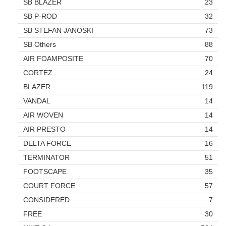
SB BLAZER
23
SB P-ROD
32
SB STEFAN JANOSKI
73
SB Others
88
AIR FOAMPOSITE
70
CORTEZ
24
BLAZER
119
VANDAL
14
AIR WOVEN
14
AIR PRESTO
14
DELTA FORCE
16
TERMINATOR
51
FOOTSCAPE
35
COURT FORCE
57
CONSIDERED
7
FREE
30