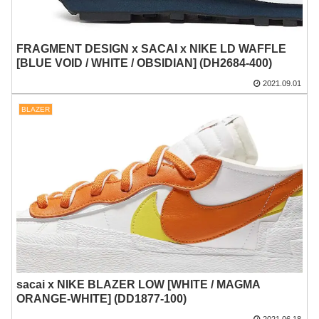
FRAGMENT DESIGN x SACAI x NIKE LD WAFFLE
[BLUE VOID / WHITE / OBSIDIAN] (DH2684-400)
2021.09.01
BLAZER
sacai x NIKE BLAZER LOW [WHITE / MAGMA
ORANGE-WHITE] (DD1877-100)
2021.06.18