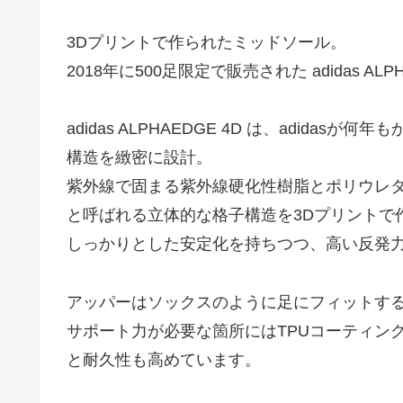
3Dプリントで作られたミッドソール。
2018年に500足限定で販売された adidas A
adidas ALPHAEDGE 4D は、adid
構造を緻密に設計。
紫外線で固まる紫外線硬化性樹脂とポリウレタ
と呼ばれる立体的な格子構造を3Dプリントで
しっかりとした安定化を持ちつつ、高い反発
アッパーはソックスのように足にフィットす
サポート力が必要な箇所にはTPUコーティン
と耐久性も高めています。