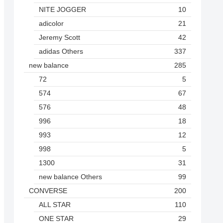
NITE JOGGER
10
adicolor
21
Jeremy Scott
42
adidas Others
337
new balance
285
72
5
574
67
576
48
996
18
993
12
998
5
1300
31
new balance Others
99
CONVERSE
200
ALL STAR
110
ONE STAR
29