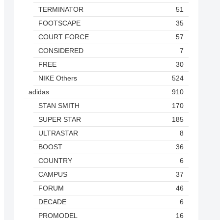
TERMINATOR
51
FOOTSCAPE
35
COURT FORCE
57
CONSIDERED
7
FREE
30
NIKE Others
524
adidas
910
STAN SMITH
170
SUPER STAR
185
ULTRASTAR
8
BOOST
36
COUNTRY
6
CAMPUS
37
FORUM
46
DECADE
6
PROMODEL
16