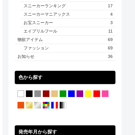
スニーカーランキング
17
スニーカーマニアックス
4
お宝スニーカー
3
エイプリルフール
11
物欲アイテム
69
ファッション
69
お知らせ
36
色から探す
発売年月から探す