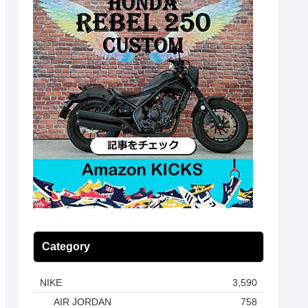
Category
NIKE
3,590
AIR JORDAN
758