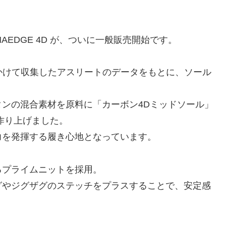
LPHAEDGE 4D が、ついに一般販売開始です。
asが何年もかけて収集したアスリートのデータをもとに、ソール
ンの混合素材を原料に「カーボン4Dミッドソール」
作り上げました。
力を発揮する履き心地となっています。
るプライムニットを採用。
グやジグザグのステッチをプラスすることで、安定感