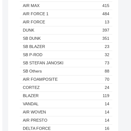
AIR MAX
415
AIR FORCE 1
484
AIR FORCE
13
DUNK
397
SB DUNK
351
SB BLAZER
23
SB P-ROD
32
SB STEFAN JANOSKI
73
SB Others
88
AIR FOAMPOSITE
70
CORTEZ
24
BLAZER
119
VANDAL
14
AIR WOVEN
14
AIR PRESTO
14
DELTA FORCE
16