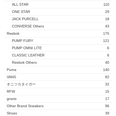
ALL STAR
110
ONE STAR
29
JACK PURCELL
18
CONVERSE Others
43
Reebok
175
PUMP FURY
121
PUMP OMNI LITE
6
CLASSIC LEATHER
6
Reebok Others
40
Puma
140
VANS
82
オニツカタイガー
32
RFW
15
gravis
17
Other Brand Sneakers
96
Shoes
39