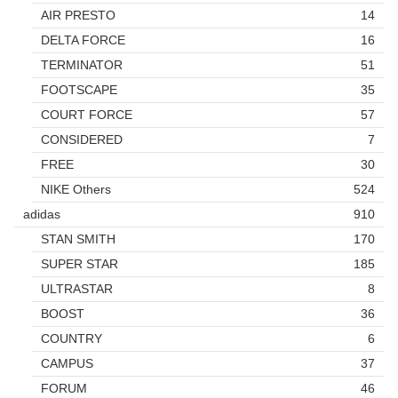
AIR PRESTO
14
DELTA FORCE
16
TERMINATOR
51
FOOTSCAPE
35
COURT FORCE
57
CONSIDERED
7
FREE
30
NIKE Others
524
adidas
910
STAN SMITH
170
SUPER STAR
185
ULTRASTAR
8
BOOST
36
COUNTRY
6
CAMPUS
37
FORUM
46