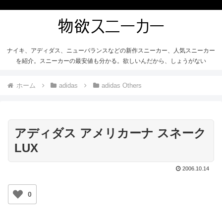
ナイキ、アディダス、ニューバランスなどの新作スニーカー、人気スニーカー
を紹介。スニーカーの最安値も分かる。欲しいんだから、しょうがない
ホーム
adidas
adidas Others
アディダス アメリカーナ スネーク
LUX
2006.10.14
0