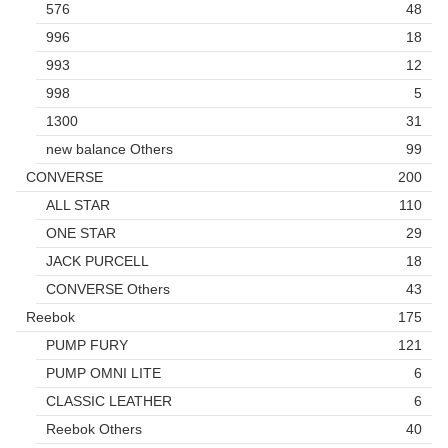
576
48
996
18
993
12
998
5
1300
31
new balance Others
99
CONVERSE
200
ALL STAR
110
ONE STAR
29
JACK PURCELL
18
CONVERSE Others
43
Reebok
175
PUMP FURY
121
PUMP OMNI LITE
6
CLASSIC LEATHER
6
Reebok Others
40