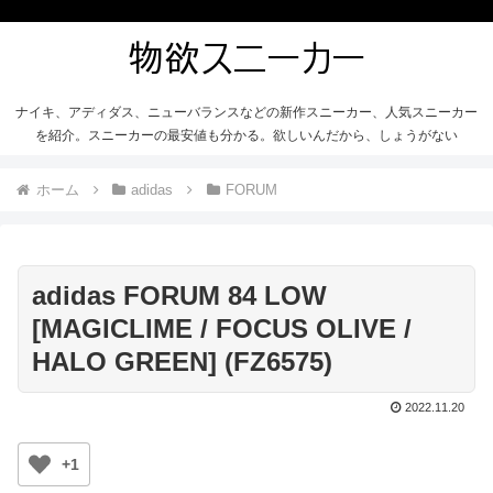
ナイキ、アディダス、ニューバランスなどの新作スニーカー、人気スニーカー
を紹介。スニーカーの最安値も分かる。欲しいんだから、しょうがない
ホーム
adidas
FORUM
adidas FORUM 84 LOW
[MAGICLIME / FOCUS OLIVE /
HALO GREEN] (FZ6575)
2022.11.20
+1