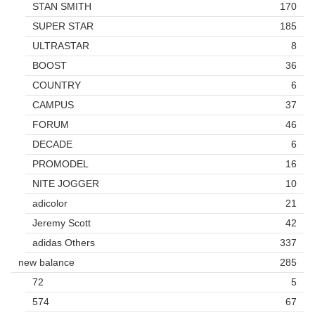
STAN SMITH
170
SUPER STAR
185
ULTRASTAR
8
BOOST
36
COUNTRY
6
CAMPUS
37
FORUM
46
DECADE
6
PROMODEL
16
NITE JOGGER
10
adicolor
21
Jeremy Scott
42
adidas Others
337
new balance
285
72
5
574
67