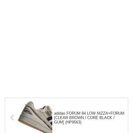
adidas FORUM 84 LOW NIZZA×FORUM
[CLEAR BROWN / CORE BLACK /
GUM] (HP9563)