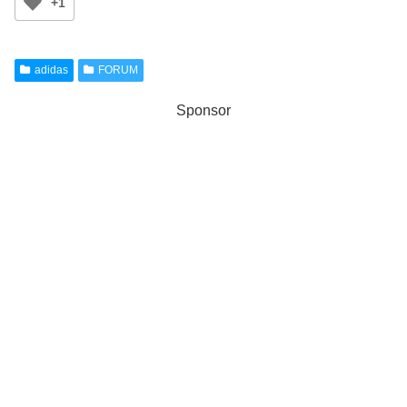
+1
adidas
FORUM
Sponsor