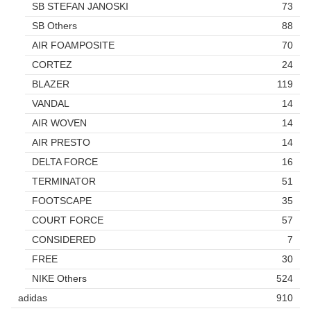
SB STEFAN JANOSKI
73
SB Others
88
AIR FOAMPOSITE
70
CORTEZ
24
BLAZER
119
VANDAL
14
AIR WOVEN
14
AIR PRESTO
14
DELTA FORCE
16
TERMINATOR
51
FOOTSCAPE
35
COURT FORCE
57
CONSIDERED
7
FREE
30
NIKE Others
524
adidas
910