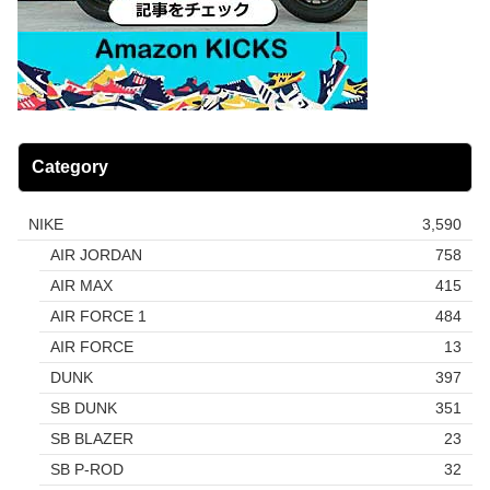
Category
NIKE
3,590
AIR JORDAN
758
AIR MAX
415
AIR FORCE 1
484
AIR FORCE
13
DUNK
397
SB DUNK
351
SB BLAZER
23
SB P-ROD
32