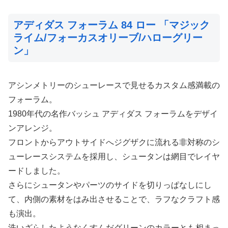
アディダス フォーラム 84 ロー 「マジック
ライム/フォーカスオリーブ/ハローグリー
ン」
アシンメトリーのシューレースで見せるカスタム感満載の
フォーラム。
1980年代の名作バッシュ アディダス フォーラムをデザイ
ンアレンジ。
フロントからアウトサイドへジグザクに流れる非対称のシ
ューレースシステムを採用し、シュータンは網目でレイヤ
ードしました。
さらにシュータンやパーツのサイドを切りっぱなしにし
て、内側の素材をはみ出させることで、ラフなクラフト感
も演出。
洗いざらしたようなくすんだグリーンのカラーとも相まっ