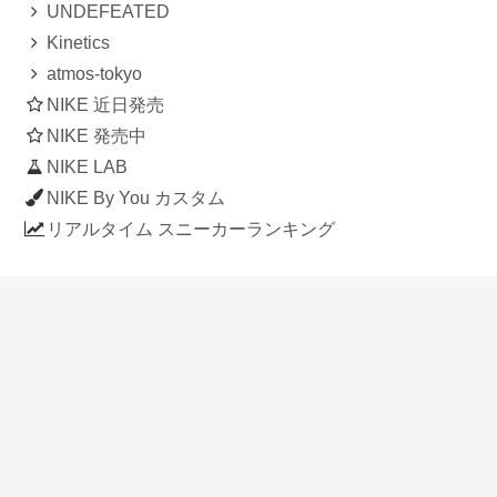
UNDEFEATED
Kinetics
atmos-tokyo
NIKE 近日発売
NIKE 発売中
NIKE LAB
NIKE By You カスタム
リアルタイム スニーカーランキング
人気のスニーカー記事
ナイキ エアフォース1 ロー デラックス
「ワンピース」
NIKE AIR CHUKKA MOC ULTRA
[FLAX / FLAX-BLACK-BLACK]