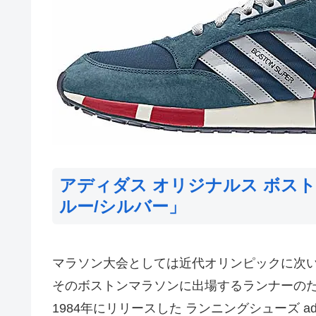
アディダス オリジナルス ボス
ルー/シルバー」
マラソン大会としては近代オリンピックに次
そのボストンマラソンに出場するランナーの
1984年にリリースした ランニングシューズ adid