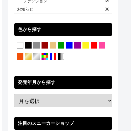
ファッション
69
お知らせ
36
色から探す
発売年月から探す
注目のスニーカーショップ