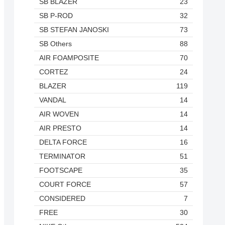
SB BLAZER
23
SB P-ROD
32
SB STEFAN JANOSKI
73
SB Others
88
AIR FOAMPOSITE
70
CORTEZ
24
BLAZER
119
VANDAL
14
AIR WOVEN
14
AIR PRESTO
14
DELTA FORCE
16
TERMINATOR
51
FOOTSCAPE
35
COURT FORCE
57
CONSIDERED
7
FREE
30