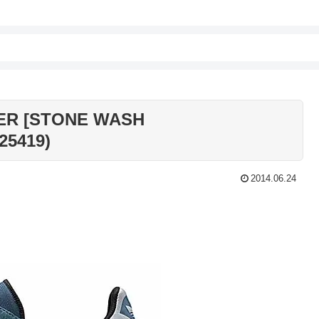
PER [STONE WASH
25419)
2014.06.24