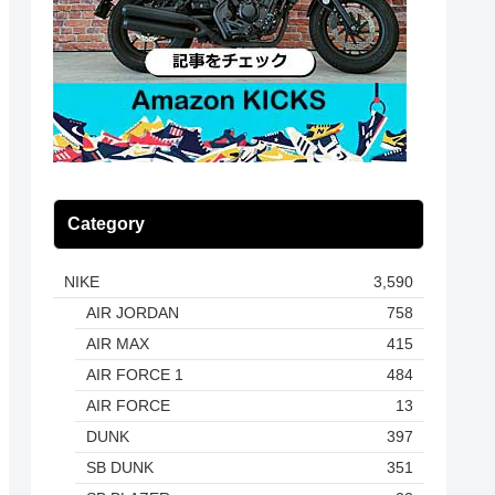
Category
NIKE
3,590
AIR JORDAN
758
AIR MAX
415
AIR FORCE 1
484
AIR FORCE
13
DUNK
397
SB DUNK
351