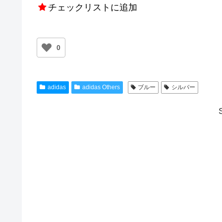
チェックリストに追加
0
adidas
adidas Others
ブルー
シルバー