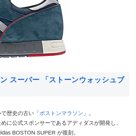
トン スーパー 「ストーンウォッシュブ
いで歴史の古い「
ボストンマラソン
」。
ために公式スポンサーであるアディダスが開発し、
as BOSTON SUPER が復刻。