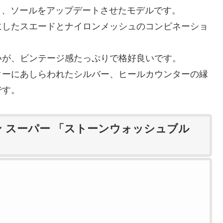
を踏襲し、ソールをアップデートさせたモデルです。
にしたスエードとナイロンメッシュのコンビネーショ
いが、ビンテージ感たっぷりで格好良いです。
ターにあしらわれたシルバー、ヒールカウンターの縁
です。
ン スーパー 「ストーンウォッシュブル