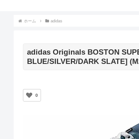
ホーム
adidas
adidas Originals BOSTON SU
BLUE/SILVER/DARK SLATE] (M
0