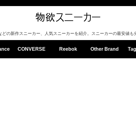
などの新作スニーカー、人気スニーカーを紹介。スニーカーの最安値も
ance
CONVERSE
Reebok
Other Brand
Tag