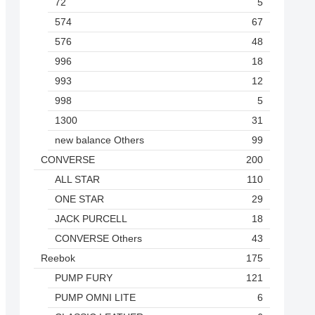
72
5
574
67
576
48
996
18
993
12
998
5
1300
31
new balance Others
99
CONVERSE
200
ALL STAR
110
ONE STAR
29
JACK PURCELL
18
CONVERSE Others
43
Reebok
175
PUMP FURY
121
PUMP OMNI LITE
6