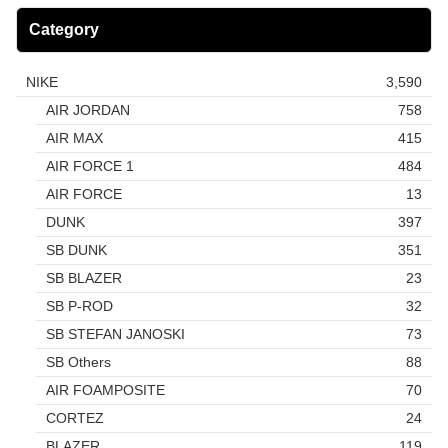
Category
NIKE
3,590
AIR JORDAN
758
AIR MAX
415
AIR FORCE 1
484
AIR FORCE
13
DUNK
397
SB DUNK
351
SB BLAZER
23
SB P-ROD
32
SB STEFAN JANOSKI
73
SB Others
88
AIR FOAMPOSITE
70
CORTEZ
24
BLAZER
119