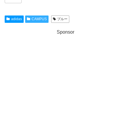
adidas
CAMPUS
ブルー
Sponsor