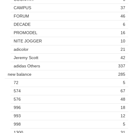
CAMPUS
37
FORUM
46
DECADE
6
PROMODEL
16
NITE JOGGER
10
adicolor
21
Jeremy Scott
42
adidas Others
337
new balance
285
72
5
574
67
576
48
996
18
993
12
998
5
1300
31