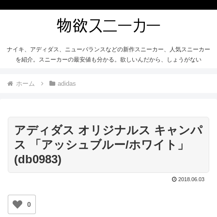
ナイキ、アディダス、ニューバランスなどの新作スニーカー、人気スニーカー
を紹介。スニーカーの最安値も分かる。欲しいんだから、しょうがない
ホーム
adidas
アディダス オリジナルス キャンパ
ス 「アッシュブルー/ホワイト」
(db0983)
2018.06.03
0