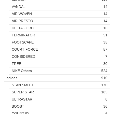
VANDAL
14
AIR WOVEN
14
AIR PRESTO
14
DELTA FORCE
16
TERMINATOR
51
FOOTSCAPE
35
COURT FORCE
57
CONSIDERED
7
FREE
30
NIKE Others
524
adidas
910
STAN SMITH
170
SUPER STAR
185
ULTRASTAR
8
BOOST
36
COUNTRY
6