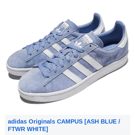
adidas Originals CAMPUS [ASH BLUE /
FTWR WHITE]