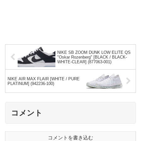
NIKE SB ZOOM DUNK LOW ELITE QS
"Oskar Rozenberg" [BLACK / BLACK-
WHITE-CLEAR] (877063-001)
NIKE AIR MAX FLAIR [WHITE / PURE
PLATINUM] (942236-100)
コメント
コメントを書き込む