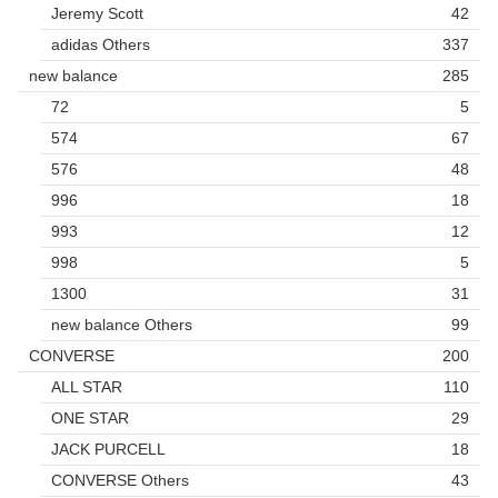
Jeremy Scott
42
adidas Others
337
new balance
285
72
5
574
67
576
48
996
18
993
12
998
5
1300
31
new balance Others
99
CONVERSE
200
ALL STAR
110
ONE STAR
29
JACK PURCELL
18
CONVERSE Others
43