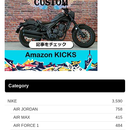
Category
NIKE
3,590
AIR JORDAN
758
AIR MAX
415
AIR FORCE 1
484