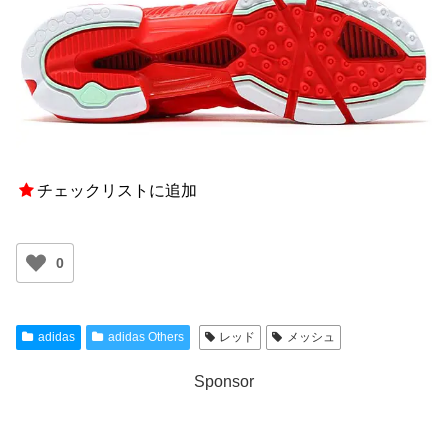
チェックリストに追加
0
adidas
adidas Others
レッド
メッシュ
Sponsor