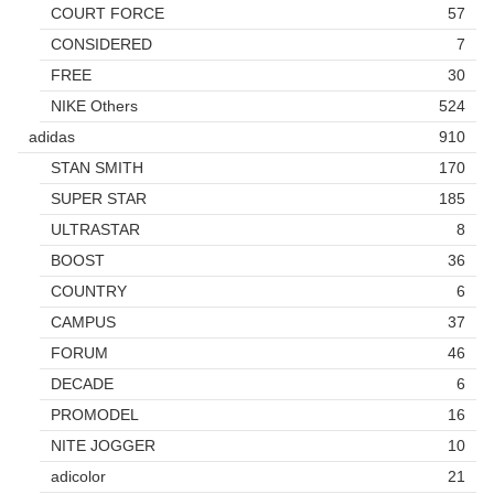
COURT FORCE
57
CONSIDERED
7
FREE
30
NIKE Others
524
adidas
910
STAN SMITH
170
SUPER STAR
185
ULTRASTAR
8
BOOST
36
COUNTRY
6
CAMPUS
37
FORUM
46
DECADE
6
PROMODEL
16
NITE JOGGER
10
adicolor
21