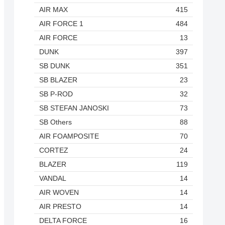
AIR MAX
415
AIR FORCE 1
484
AIR FORCE
13
DUNK
397
SB DUNK
351
SB BLAZER
23
SB P-ROD
32
SB STEFAN JANOSKI
73
SB Others
88
AIR FOAMPOSITE
70
CORTEZ
24
BLAZER
119
VANDAL
14
AIR WOVEN
14
AIR PRESTO
14
DELTA FORCE
16