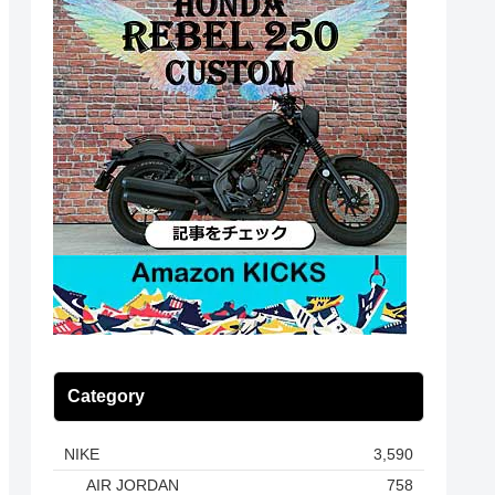
Category
NIKE
3,590
AIR JORDAN
758