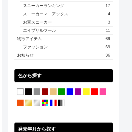
スニーカーランキング
17
スニーカーマニアックス
4
お宝スニーカー
3
エイプリルフール
11
物欲アイテム
69
ファッション
69
お知らせ
36
色から探す
発売年月から探す