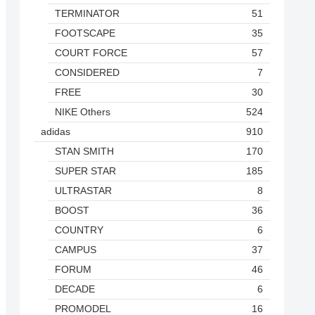
TERMINATOR
51
FOOTSCAPE
35
COURT FORCE
57
CONSIDERED
7
FREE
30
NIKE Others
524
adidas
910
STAN SMITH
170
SUPER STAR
185
ULTRASTAR
8
BOOST
36
COUNTRY
6
CAMPUS
37
FORUM
46
DECADE
6
PROMODEL
16