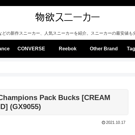
などの新作スニーカー、人気スニーカーを紹介。スニーカーの最安値も
ance
CONVERSE
Reebok
Other Brand
Tag
4 Champions Pack Bucks [CREAM
D] (GX9055)
2021.10.17