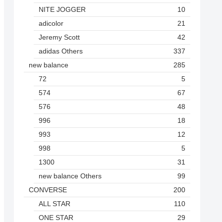
NITE JOGGER
10
adicolor
21
Jeremy Scott
42
adidas Others
337
new balance
285
72
5
574
67
576
48
996
18
993
12
998
5
1300
31
new balance Others
99
CONVERSE
200
ALL STAR
110
ONE STAR
29