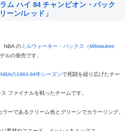
ラム ハイ 84 チャンピオン・パック
リーン/レッド」
、NBA の
ミルウォーキー・バックス（Milwaukee
デルの発売です。
、
NBAの1983-84年シーズン
で死闘を繰り広げたチー
ス ファイナルを戦ったチームです。
カラーであるクリーム色とグリーンでカラーリング。
ージ素材やスエード、メッシュをミックス。