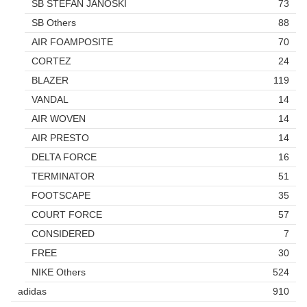
SB STEFAN JANOSKI
73
SB Others
88
AIR FOAMPOSITE
70
CORTEZ
24
BLAZER
119
VANDAL
14
AIR WOVEN
14
AIR PRESTO
14
DELTA FORCE
16
TERMINATOR
51
FOOTSCAPE
35
COURT FORCE
57
CONSIDERED
7
FREE
30
NIKE Others
524
adidas
910