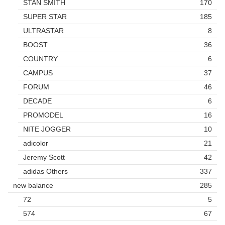
STAN SMITH
170
SUPER STAR
185
ULTRASTAR
8
BOOST
36
COUNTRY
6
CAMPUS
37
FORUM
46
DECADE
6
PROMODEL
16
NITE JOGGER
10
adicolor
21
Jeremy Scott
42
adidas Others
337
new balance
285
72
5
574
67