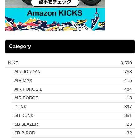
Category
NIKE
3,590
AIR JORDAN
758
AIR MAX
415
AIR FORCE 1
484
AIR FORCE
13
DUNK
397
SB DUNK
351
SB BLAZER
23
SB P-ROD
32