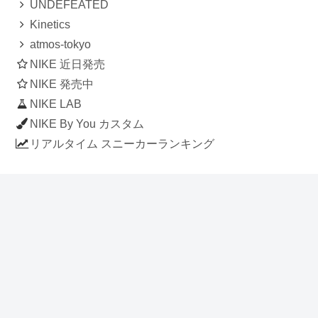
UNDEFEATED
Kinetics
atmos-tokyo
NIKE 近日発売
NIKE 発売中
NIKE LAB
NIKE By You カスタム
リアルタイム スニーカーランキング
人気のスニーカー記事
ナイキ エアフォース1 ロー デラックス
「ワンピース」
NIKE AIR CHUKKA MOC ULTRA
[FLAX / FLAX-BLACK-BLACK]