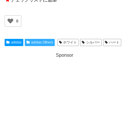
0
adidas
adidas Others
ホワイト
シルバー
ハート
Sponsor