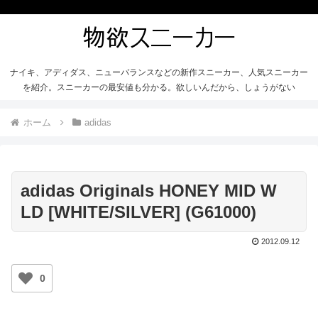
ナイキ、アディダス、ニューバランスなどの新作スニーカー、人気スニーカー
を紹介。スニーカーの最安値も分かる。欲しいんだから、しょうがない
ホーム
adidas
adidas Originals HONEY MID W
LD [WHITE/SILVER] (G61000)
2012.09.12
0