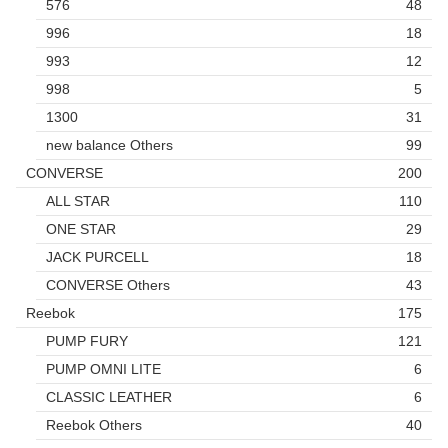
576
48
996
18
993
12
998
5
1300
31
new balance Others
99
CONVERSE
200
ALL STAR
110
ONE STAR
29
JACK PURCELL
18
CONVERSE Others
43
Reebok
175
PUMP FURY
121
PUMP OMNI LITE
6
CLASSIC LEATHER
6
Reebok Others
40