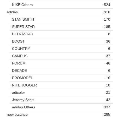
NIKE Others
524
adidas
910
STAN SMITH
170
SUPER STAR
185
ULTRASTAR
8
BOOST
36
COUNTRY
6
CAMPUS
37
FORUM
46
DECADE
6
PROMODEL
16
NITE JOGGER
10
adicolor
21
Jeremy Scott
42
adidas Others
337
new balance
285