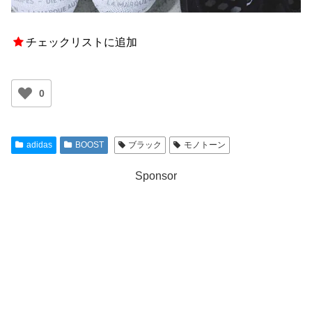
チェックリストに追加
0
adidas
BOOST
ブラック
モノトーン
Sponsor