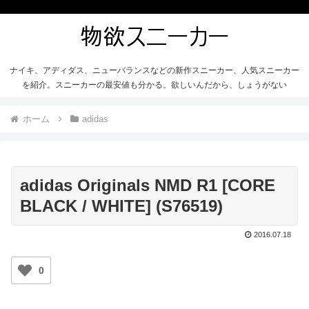
ナイキ、アディダス、ニューバランスなどの新作スニーカー、人気スニーカー
を紹介。スニーカーの最安値も分かる。欲しいんだから、しょうがない
ホーム
adidas
adidas Originals NMD R1 [CORE
BLACK / WHITE] (S76519)
2016.07.18
0