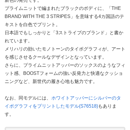
新色の発売です。
プライムニットで編まれたブラックのボディに、「THE
BRAND WITH THE 3 STRIPES」を意味する4カ国語のテ
キストを白色でプリント。
日本語でもしっかりと「3ストライプのブランド」と書か
れています。
メリハリの効いたモノトーンのタイポグラフィが、アート
を感じさせるクールなデザインとなっています。
さらに、プライムニットアッパーのソックスのようなフィ
ット感、BOOSTフォームの強い反発力と快適なクッショ
ニングなど、新世代の履き心地も魅力です。
なお、同モデルには、
ホワイトアッパーにシルバーのタ
イポグラフィをプリントしたモデル(S76518)
もありま
す。