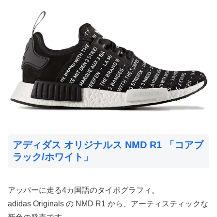
アディダス オリジナルス NMD R1 「コアブ
ラック/ホワイト」
アッパーに走る4カ国語のタイポグラフィ。
adidas Originals の NMD R1 から、アーティスティックな