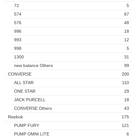
72
5
574
67
576
48
996
18
993
12
998
5
1300
31
new balance Others
99
CONVERSE
200
ALL STAR
110
ONE STAR
29
JACK PURCELL
18
CONVERSE Others
43
Reebok
175
PUMP FURY
121
PUMP OMNI LITE
6