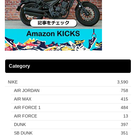
Category
NIKE
3,590
AIR JORDAN
758
AIR MAX
415
AIR FORCE 1
484
AIR FORCE
13
DUNK
397
SB DUNK
351