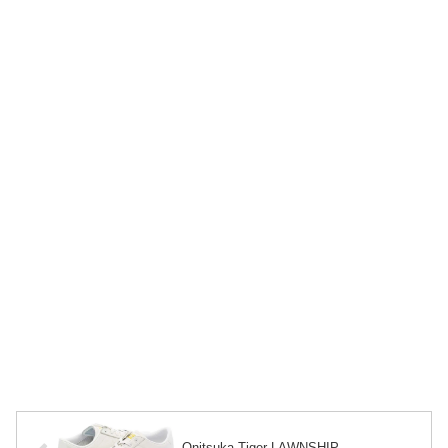
Onitsuka Tiger LAWNSHIP