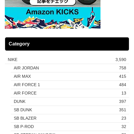
Category
NIKE
3,590
AIR JORDAN
758
AIR MAX
415
AIR FORCE 1
484
AIR FORCE
13
DUNK
397
SB DUNK
351
SB BLAZER
23
SB P-ROD
32