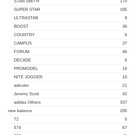
STAN SMITH
170
SUPER STAR
185
ULTRASTAR
8
BOOST
36
COUNTRY
6
CAMPUS
37
FORUM
46
DECADE
6
PROMODEL
16
NITE JOGGER
10
adicolor
21
Jeremy Scott
42
adidas Others
337
new balance
285
72
5
574
67