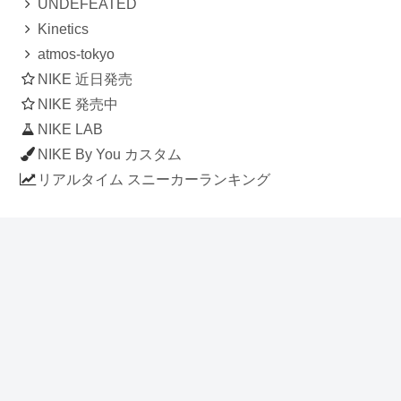
UNDEFEATED
Kinetics
atmos-tokyo
NIKE 近日発売
NIKE 発売中
NIKE LAB
NIKE By You カスタム
リアルタイム スニーカーランキング
人気のスニーカー記事
ナイキ エアフォース1 ロー デラックス
「ワンピース」
NIKE AIR CHUKKA MOC ULTRA
[FLAX / FLAX-BLACK-BLACK]