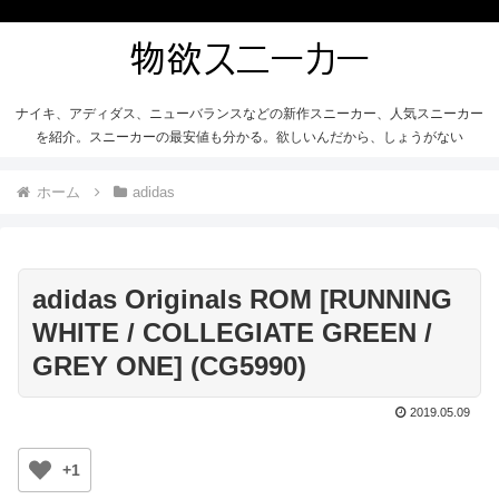
ナイキ、アディダス、ニューバランスなどの新作スニーカー、人気スニーカー
を紹介。スニーカーの最安値も分かる。欲しいんだから、しょうがない
ホーム
adidas
adidas Originals ROM [RUNNING
WHITE / COLLEGIATE GREEN /
GREY ONE] (CG5990)
2019.05.09
+1