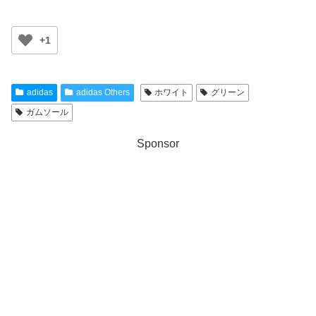
+1
adidas
adidas Others
ホワイト
グリーン
ガムソール
Sponsor