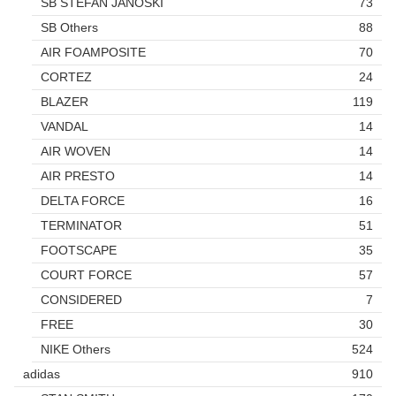
SB STEFAN JANOSKI
73
SB Others
88
AIR FOAMPOSITE
70
CORTEZ
24
BLAZER
119
VANDAL
14
AIR WOVEN
14
AIR PRESTO
14
DELTA FORCE
16
TERMINATOR
51
FOOTSCAPE
35
COURT FORCE
57
CONSIDERED
7
FREE
30
NIKE Others
524
adidas
910