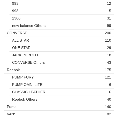
993
12
998
5
1300
31
new balance Others
99
CONVERSE
200
ALL STAR
110
ONE STAR
29
JACK PURCELL
18
CONVERSE Others
43
Reebok
175
PUMP FURY
121
PUMP OMNI LITE
6
CLASSIC LEATHER
6
Reebok Others
40
Puma
140
VANS
82