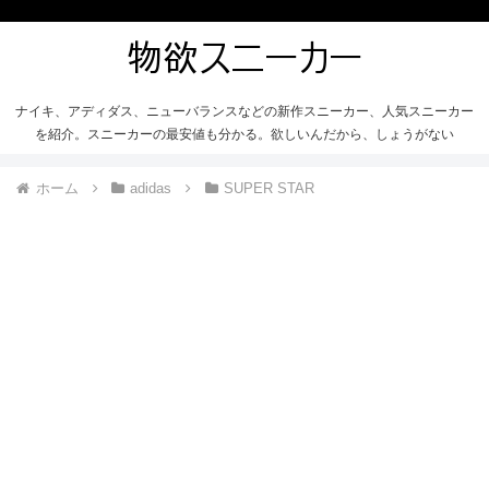
ナイキ、アディダス、ニューバランスなどの新作スニーカー、人気スニーカー
を紹介。スニーカーの最安値も分かる。欲しいんだから、しょうがない
ホーム
adidas
SUPER STAR