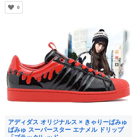
0
アディダス オリジナルス × きゃりーぱみゅ
ぱみゅ スーパースター エナメル ドリップ