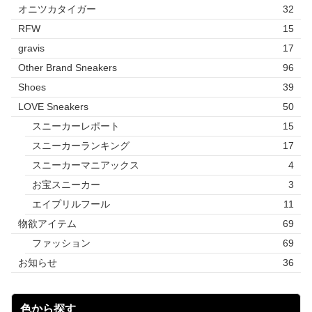
オニツカタイガー
32
RFW
15
gravis
17
Other Brand Sneakers
96
Shoes
39
LOVE Sneakers
50
スニーカーレポート
15
スニーカーランキング
17
スニーカーマニアックス
4
お宝スニーカー
3
エイプリルフール
11
物欲アイテム
69
ファッション
69
お知らせ
36
色から探す