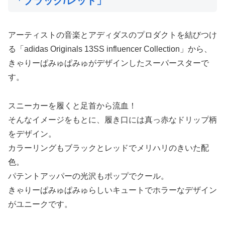
「ブラック/レッド」
アーティストの音楽とアディダスのプロダクトを結びつけ
る「adidas Originals 13SS influencer Collection」から、
きゃりーぱみゅぱみゅがデザインしたスーパースターで
す。
スニーカーを履くと足首から流血！
そんなイメージをもとに、履き口には真っ赤なドリップ柄
をデザイン。
カラーリングもブラックとレッドでメリハリのきいた配
色。
パテントアッパーの光沢もポップでクール。
きゃりーぱみゅぱみゅらしいキュートでホラーなデザイン
がユニークです。