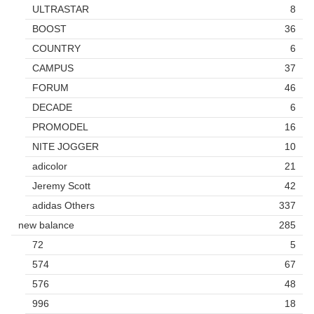
ULTRASTAR
8
BOOST
36
COUNTRY
6
CAMPUS
37
FORUM
46
DECADE
6
PROMODEL
16
NITE JOGGER
10
adicolor
21
Jeremy Scott
42
adidas Others
337
new balance
285
72
5
574
67
576
48
996
18