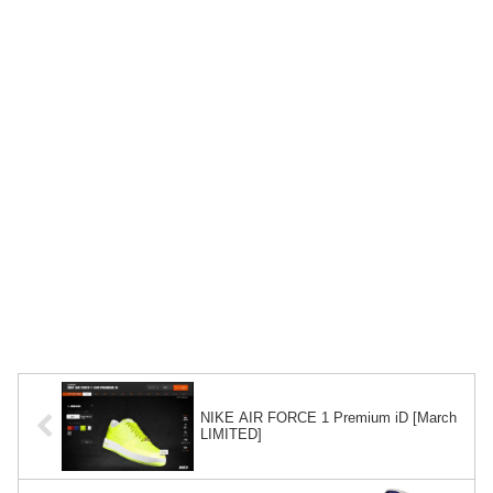
NIKE AIR FORCE 1 Premium iD [March
LIMITED]