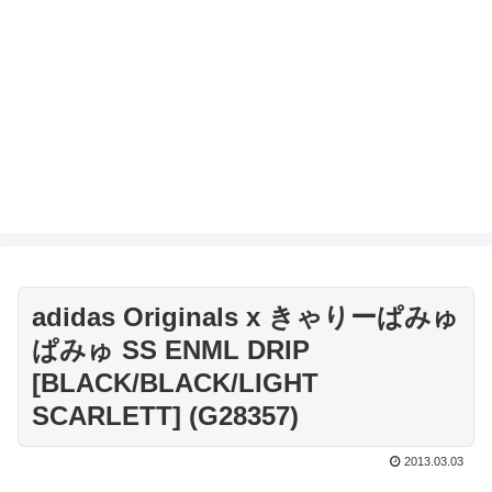
adidas Originals x きゃりーぱみゅ
ぱみゅ SS ENML DRIP
[BLACK/BLACK/LIGHT
SCARLETT] (G28357)
2013.03.03