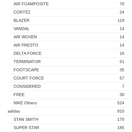
AIR FOAMPOSITE
70
CORTEZ
24
BLAZER
119
VANDAL
14
AIR WOVEN
14
AIR PRESTO
14
DELTA FORCE
16
TERMINATOR
51
FOOTSCAPE
35
COURT FORCE
57
CONSIDERED
7
FREE
30
NIKE Others
524
adidas
910
STAN SMITH
170
SUPER STAR
185