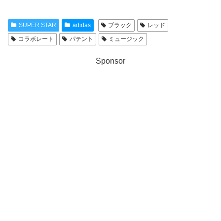
SUPER STAR
adidas
ブラック
レッド
コラボレート
パテント
ミュージック
Sponsor