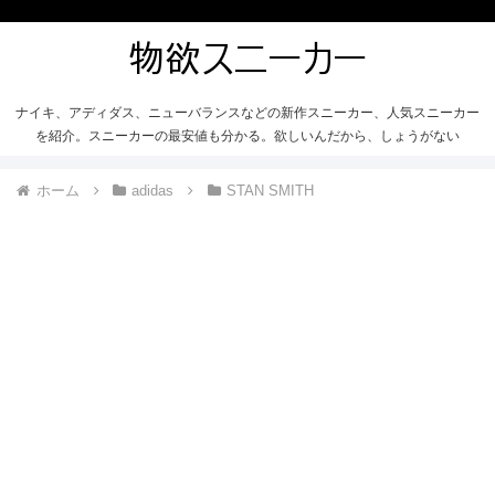
ナイキ、アディダス、ニューバランスなどの新作スニーカー、人気スニーカー
を紹介。スニーカーの最安値も分かる。欲しいんだから、しょうがない
ホーム
adidas
STAN SMITH