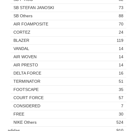
SB STEFAN JANOSKI
73
SB Others
88
AIR FOAMPOSITE
70
CORTEZ
24
BLAZER
119
VANDAL
14
AIR WOVEN
14
AIR PRESTO
14
DELTA FORCE
16
TERMINATOR
51
FOOTSCAPE
35
COURT FORCE
57
CONSIDERED
7
FREE
30
NIKE Others
524
adidas
910