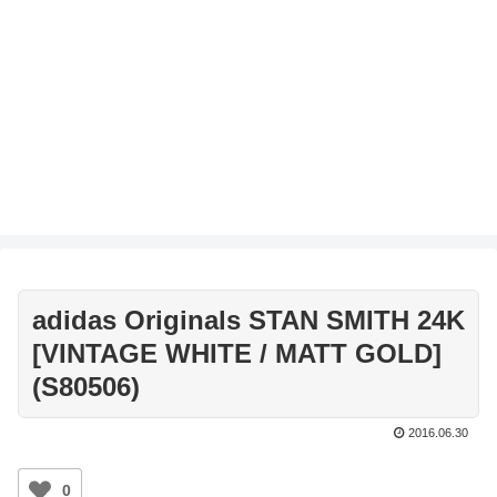
adidas Originals STAN SMITH 24K
[VINTAGE WHITE / MATT GOLD]
(S80506)
2016.06.30
0