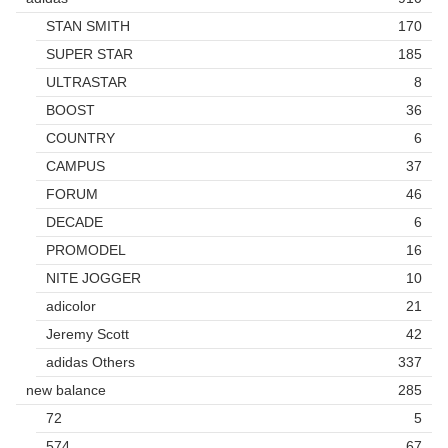
STAN SMITH
170
SUPER STAR
185
ULTRASTAR
8
BOOST
36
COUNTRY
6
CAMPUS
37
FORUM
46
DECADE
6
PROMODEL
16
NITE JOGGER
10
adicolor
21
Jeremy Scott
42
adidas Others
337
new balance
285
72
5
574
67