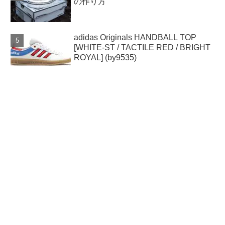
の作り方
adidas Originals HANDBALL TOP
[WHITE-ST / TACTILE RED / BRIGHT
ROYAL] (by9535)