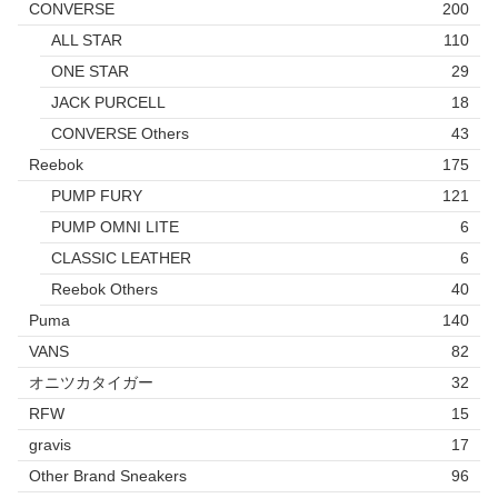
CONVERSE
200
ALL STAR
110
ONE STAR
29
JACK PURCELL
18
CONVERSE Others
43
Reebok
175
PUMP FURY
121
PUMP OMNI LITE
6
CLASSIC LEATHER
6
Reebok Others
40
Puma
140
VANS
82
オニツカタイガー
32
RFW
15
gravis
17
Other Brand Sneakers
96