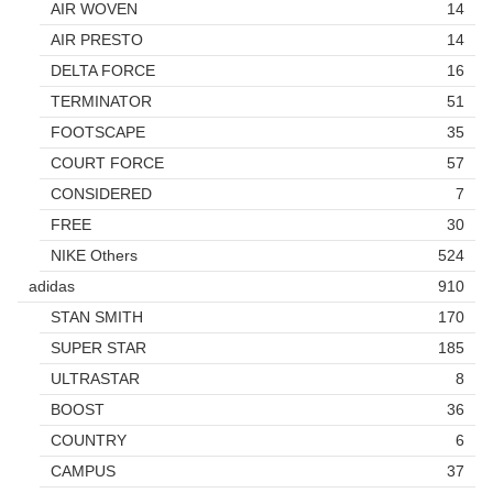
AIR WOVEN
14
AIR PRESTO
14
DELTA FORCE
16
TERMINATOR
51
FOOTSCAPE
35
COURT FORCE
57
CONSIDERED
7
FREE
30
NIKE Others
524
adidas
910
STAN SMITH
170
SUPER STAR
185
ULTRASTAR
8
BOOST
36
COUNTRY
6
CAMPUS
37