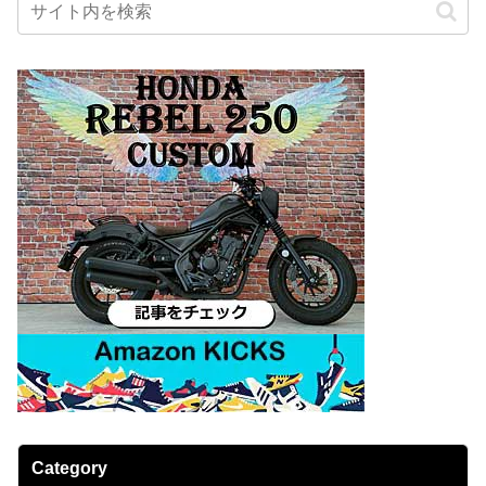
Category