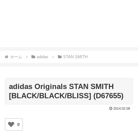
ホーム
adidas
STAN SMITH
adidas Originals STAN SMITH
[BLACK/BLACK/BLISS] (D67655)
2014.02.08
0