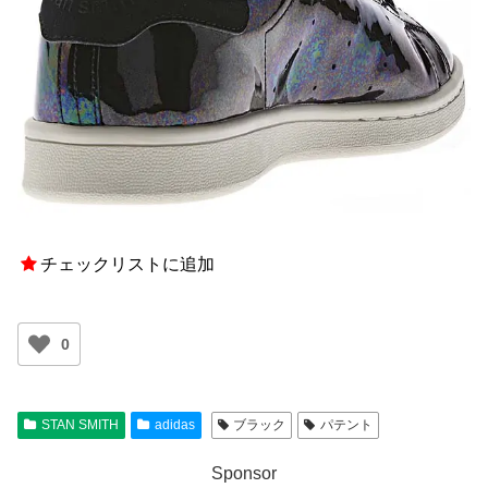
チェックリストに追加
0
STAN SMITH
adidas
ブラック
パテント
Sponsor