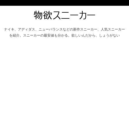
ナイキ、アディダス、ニューバランスなどの新作スニーカー、人気スニーカー
を紹介。スニーカーの最安値も分かる。欲しいんだから、しょうがない