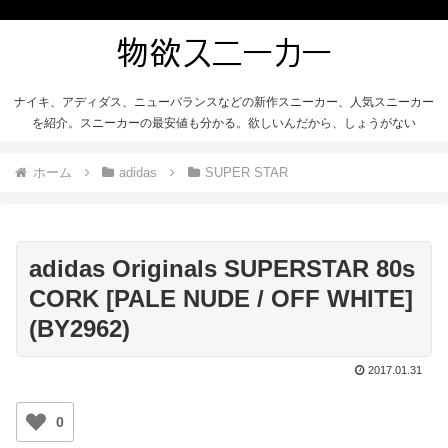
ナイキ、アディダス、ニューバランスなどの新作スニーカー、人気スニーカー
を紹介。スニーカーの最安値も分かる。欲しいんだから、しょうがない
ホーム
adidas
SUPER STAR
adidas Originals SUPERSTAR 80s
CORK [PALE NUDE / OFF WHITE]
(BY2962)
2017.01.31
0