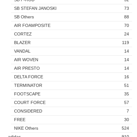
SB STEFAN JANOSKI
73
SB Others
88
AIR FOAMPOSITE
70
CORTEZ
24
BLAZER
119
VANDAL
14
AIR WOVEN
14
AIR PRESTO
14
DELTA FORCE
16
TERMINATOR
51
FOOTSCAPE
35
COURT FORCE
57
CONSIDERED
7
FREE
30
NIKE Others
524
adidas
910