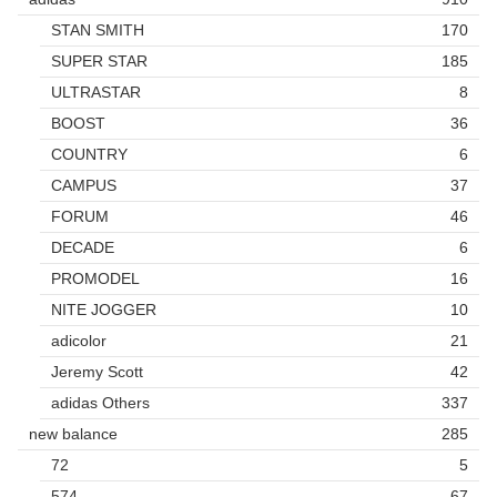
STAN SMITH
170
SUPER STAR
185
ULTRASTAR
8
BOOST
36
COUNTRY
6
CAMPUS
37
FORUM
46
DECADE
6
PROMODEL
16
NITE JOGGER
10
adicolor
21
Jeremy Scott
42
adidas Others
337
new balance
285
72
5
574
67