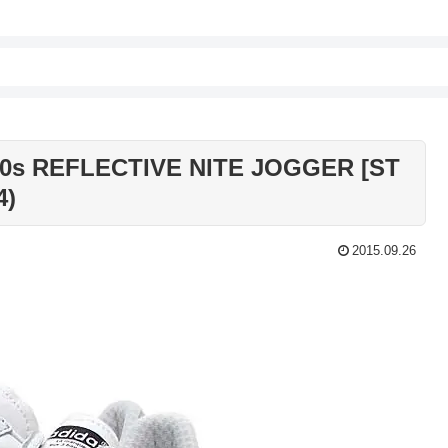
80s REFLECTIVE NITE JOGGER [ST
4)
2015.09.26