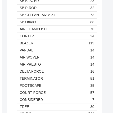
SB BLAZER
23
SB P-ROD
32
SB STEFAN JANOSKI
73
SB Others
88
AIR FOAMPOSITE
70
CORTEZ
24
BLAZER
119
VANDAL
14
AIR WOVEN
14
AIR PRESTO
14
DELTA FORCE
16
TERMINATOR
51
FOOTSCAPE
35
COURT FORCE
57
CONSIDERED
7
FREE
30