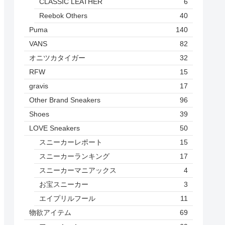
CLASSIC LEATHER
6
Reebok Others
40
Puma
140
VANS
82
オニツカタイガー
32
RFW
15
gravis
17
Other Brand Sneakers
96
Shoes
39
LOVE Sneakers
50
スニーカーレポート
15
スニーカーランキング
17
スニーカーマニアックス
4
お宝スニーカー
3
エイプリルフール
11
物欲アイテム
69