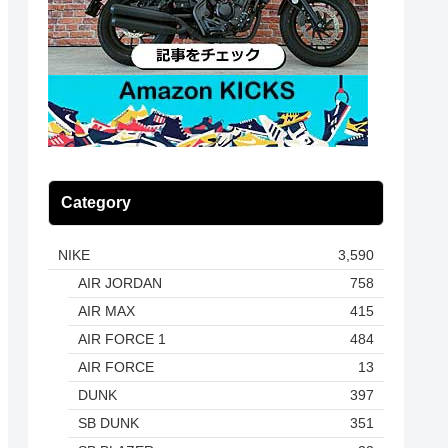
Category
NIKE
3,590
AIR JORDAN
758
AIR MAX
415
AIR FORCE 1
484
AIR FORCE
13
DUNK
397
SB DUNK
351