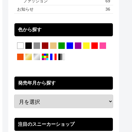
ファッション
69
お知らせ
36
色から探す
発売年月から探す
注目のスニーカーショップ