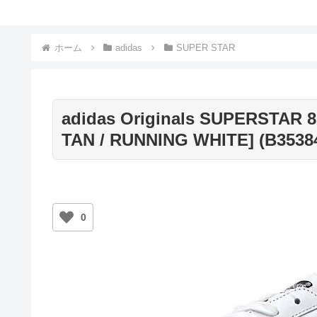
ホーム
adidas
SUPER STAR
adidas Originals SUPERSTAR 
TAN / RUNNING WHITE] (B3538
0