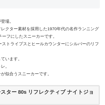
が登場。
レクター素材を採用した1970年代の名作ランニング
チーフにしたスニーカーです。
のスリーストライプスとヒールカウンターにシルバーのリフ
しています。
ャレ。
ンが似合うスニーカーです。
スター 80s リフレクティブ ナイトジョ