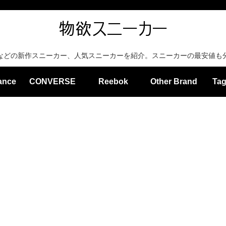
などの新作スニーカー、人気スニーカーを紹介。スニーカーの最安値も
ance
CONVERSE
Reebok
Other Brand
Tag