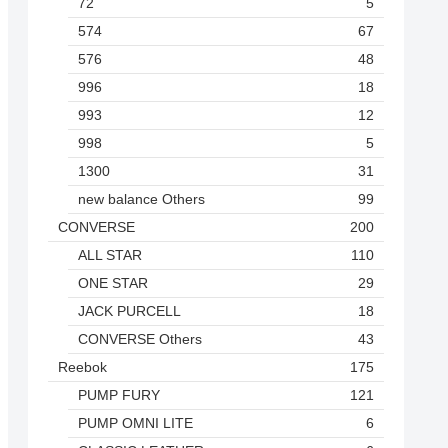
72
5
574
67
576
48
996
18
993
12
998
5
1300
31
new balance Others
99
CONVERSE
200
ALL STAR
110
ONE STAR
29
JACK PURCELL
18
CONVERSE Others
43
Reebok
175
PUMP FURY
121
PUMP OMNI LITE
6