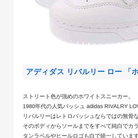
アディダス リバルリー ロー 「
ストリート色が強めのホワイトスニーカー。
1980年代の人気バッシュ adidas RIVALR
リバルリーはレトロバッシュならではの無骨
そのボディからソールまでをすべて純白でカ
タンラベルやヒールロゴも白で統一していま