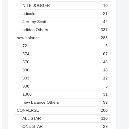
NITE JOGGER
10
adicolor
21
Jeremy Scott
42
adidas Others
337
new balance
285
72
5
574
67
576
48
996
18
993
12
998
5
1300
31
new balance Others
99
CONVERSE
200
ALL STAR
110
ONE STAR
29