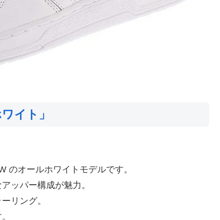
ホワイト」
Y LOW のオールホワイトモデルです。
なアッパー構成が魅力。
ラーリング。
す。