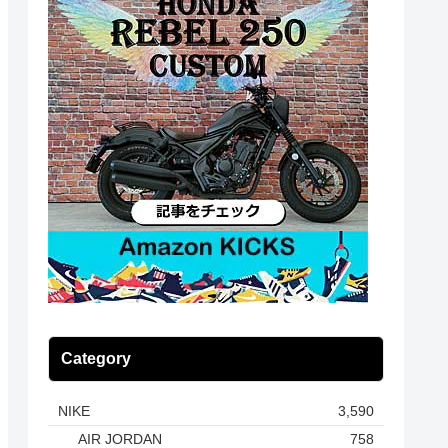
Category
NIKE
3,590
AIR JORDAN
758