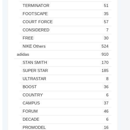
TERMINATOR
51
FOOTSCAPE
35
COURT FORCE
57
CONSIDERED
7
FREE
30
NIKE Others
524
adidas
910
STAN SMITH
170
SUPER STAR
185
ULTRASTAR
8
BOOST
36
COUNTRY
6
CAMPUS
37
FORUM
46
DECADE
6
PROMODEL
16