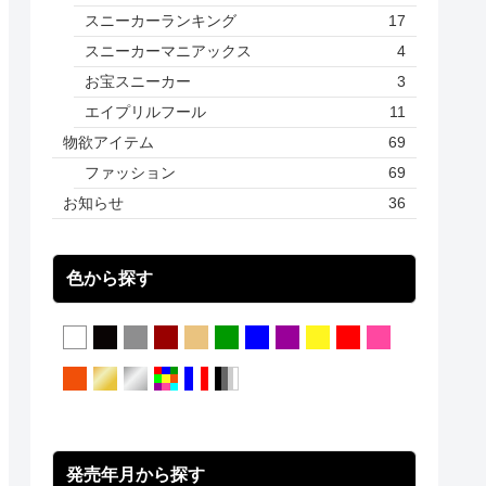
スニーカーランキング
17
スニーカーマニアックス
4
お宝スニーカー
3
エイプリルフール
11
物欲アイテム
69
ファッション
69
お知らせ
36
色から探す
発売年月から探す