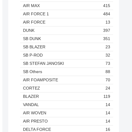
AIR MAX
415
AIR FORCE 1
484
AIR FORCE
13
DUNK
397
SB DUNK
351
SB BLAZER
23
SB P-ROD
32
SB STEFAN JANOSKI
73
SB Others
88
AIR FOAMPOSITE
70
CORTEZ
24
BLAZER
119
VANDAL
14
AIR WOVEN
14
AIR PRESTO
14
DELTA FORCE
16