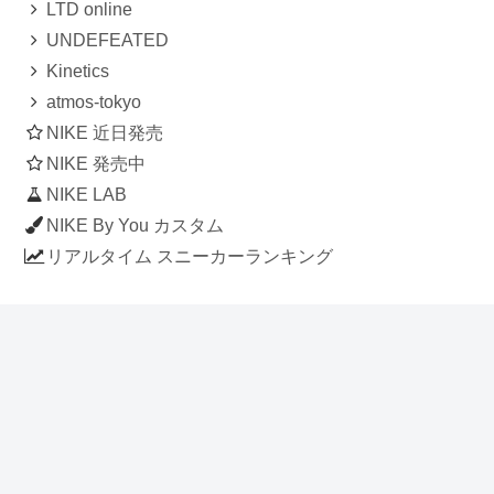
LTD online
UNDEFEATED
Kinetics
atmos-tokyo
NIKE 近日発売
NIKE 発売中
NIKE LAB
NIKE By You カスタム
リアルタイム スニーカーランキング
人気のスニーカー記事
ナイキ エアフォース1 ロー デラックス
「ワンピース」
NIKE AIR CHUKKA MOC ULTRA