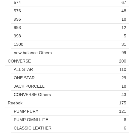
574
67
576
48
996
18
993
12
998
5
1300
31
new balance Others
99
CONVERSE
200
ALL STAR
110
ONE STAR
29
JACK PURCELL
18
CONVERSE Others
43
Reebok
175
PUMP FURY
121
PUMP OMNI LITE
6
CLASSIC LEATHER
6