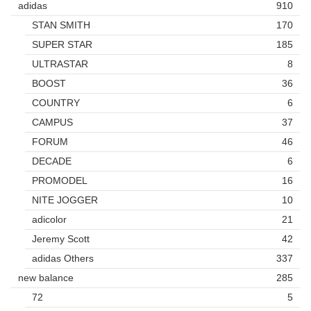
adidas
910
STAN SMITH
170
SUPER STAR
185
ULTRASTAR
8
BOOST
36
COUNTRY
6
CAMPUS
37
FORUM
46
DECADE
6
PROMODEL
16
NITE JOGGER
10
adicolor
21
Jeremy Scott
42
adidas Others
337
new balance
285
72
5