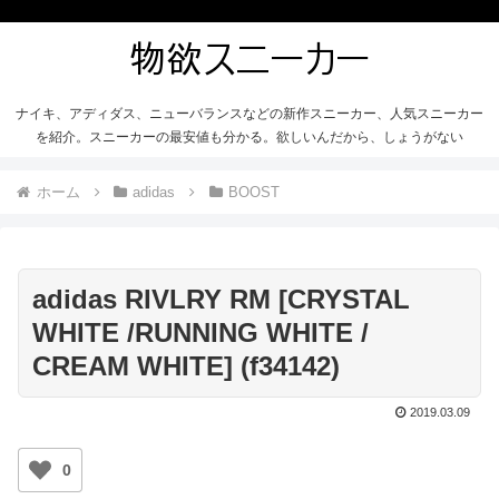
ナイキ、アディダス、ニューバランスなどの新作スニーカー、人気スニーカー
を紹介。スニーカーの最安値も分かる。欲しいんだから、しょうがない
ホーム
adidas
BOOST
adidas RIVLRY RM [CRYSTAL
WHITE /RUNNING WHITE /
CREAM WHITE] (f34142)
2019.03.09
0