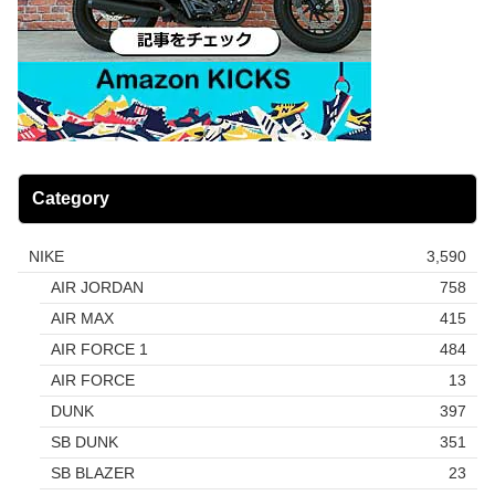
Category
NIKE
3,590
AIR JORDAN
758
AIR MAX
415
AIR FORCE 1
484
AIR FORCE
13
DUNK
397
SB DUNK
351
SB BLAZER
23