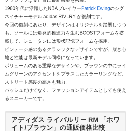
クラシックな見た目に最新機能を搭載。
1980年代に活躍したNBAプレイヤー
Patrick Ewing
のシグ
ネイチャーモデル adidas RIVLRY が復刻です。
今回の復刻にあたり、デザインはオリジナルを踏襲しつつ
も、ソールには爆発的推進力を生むBOOSTフォームを搭
載して、シュータンには形状記憶フォームを採用。
ビンテージ感のあるクラシックなデザインですが、履き心
地と性能は最新モデル同様になっています。
ボリュームのある重厚なデザインや、ブラウンの中にライ
ムグリーンのアクセントをプラスしたカラーリングなど、
ストリート感度の高さも魅力。
バッシュだけでなく、ファッションアイテムとしても使え
るスニーカーです。
アディダス ライバルリー RM 「ホワ
イト/ブラウン」の通販価格比較