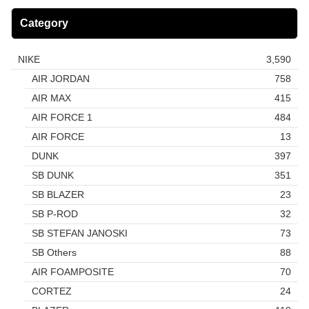
Category
NIKE
3,590
AIR JORDAN
758
AIR MAX
415
AIR FORCE 1
484
AIR FORCE
13
DUNK
397
SB DUNK
351
SB BLAZER
23
SB P-ROD
32
SB STEFAN JANOSKI
73
SB Others
88
AIR FOAMPOSITE
70
CORTEZ
24