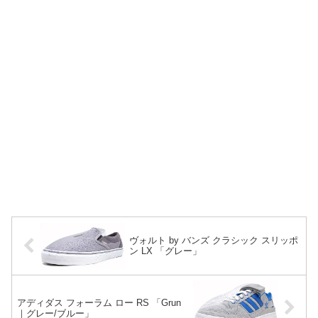
ヴォルト by バンズ クラシック スリッポ
ン LX 「グレー」
アディダス フォーラム ロー RS 「Grun
｜グレー/ブルー」