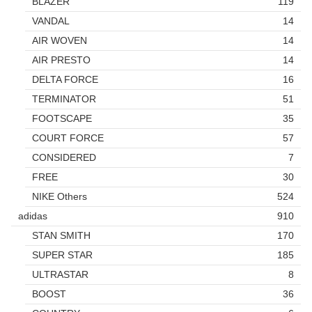
BLAZER
119
VANDAL
14
AIR WOVEN
14
AIR PRESTO
14
DELTA FORCE
16
TERMINATOR
51
FOOTSCAPE
35
COURT FORCE
57
CONSIDERED
7
FREE
30
NIKE Others
524
adidas
910
STAN SMITH
170
SUPER STAR
185
ULTRASTAR
8
BOOST
36