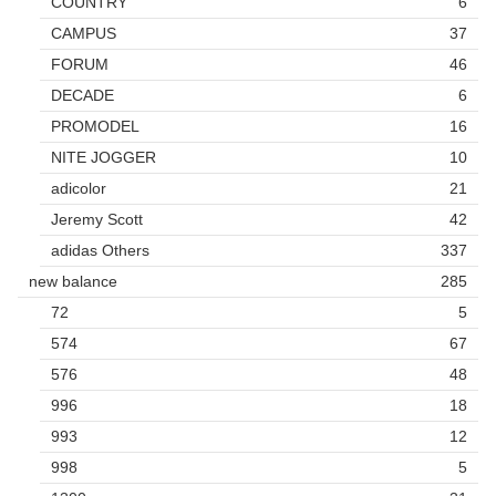
COUNTRY
6
CAMPUS
37
FORUM
46
DECADE
6
PROMODEL
16
NITE JOGGER
10
adicolor
21
Jeremy Scott
42
adidas Others
337
new balance
285
72
5
574
67
576
48
996
18
993
12
998
5