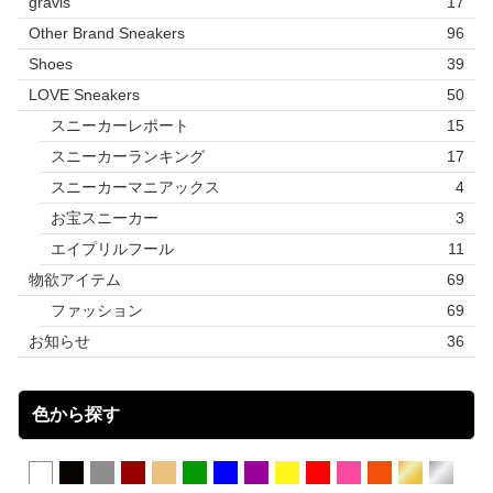
gravis
17
Other Brand Sneakers
96
Shoes
39
LOVE Sneakers
50
スニーカーレポート
15
スニーカーランキング
17
スニーカーマニアックス
4
お宝スニーカー
3
エイプリルフール
11
物欲アイテム
69
ファッション
69
お知らせ
36
色から探す