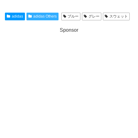
adidas
adidas Others
ブルー
グレー
スウェット
Sponsor