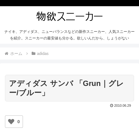
ナイキ、アディダス、ニューバランスなどの新作スニーカー、人気スニーカー
を紹介。スニーカーの最安値も分かる。欲しいんだから、しょうがない
ホーム
adidas
アディダス サンバ 「Grun｜グレ
ー/ブルー」
2010.06.29
0