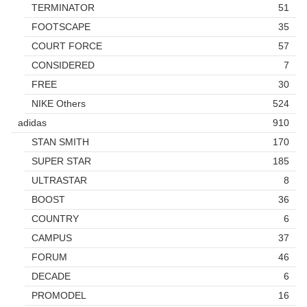
TERMINATOR
51
FOOTSCAPE
35
COURT FORCE
57
CONSIDERED
7
FREE
30
NIKE Others
524
adidas
910
STAN SMITH
170
SUPER STAR
185
ULTRASTAR
8
BOOST
36
COUNTRY
6
CAMPUS
37
FORUM
46
DECADE
6
PROMODEL
16