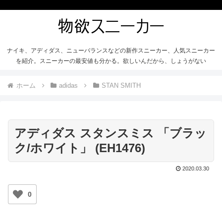
ナイキ、アディダス、ニューバランスなどの新作スニーカー、人気スニーカー
を紹介。スニーカーの最安値も分かる。欲しいんだから、しょうがない
ホーム
adidas
STAN SMITH
アディダス スタンスミス 「ブラッ
ク/ホワイト」 (EH1476)
2020.03.30
0