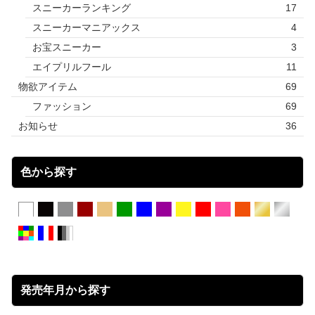
スニーカーランキング
17
スニーカーマニアックス
4
お宝スニーカー
3
エイプリルフール
11
物欲アイテム
69
ファッション
69
お知らせ
36
色から探す
発売年月から探す