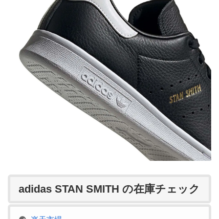
adidas STAN SMITH の在庫チェック