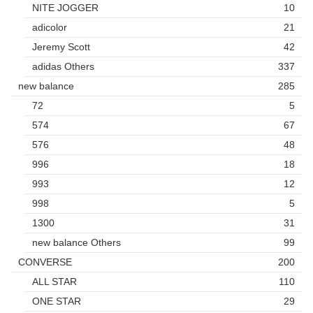
NITE JOGGER
10
adicolor
21
Jeremy Scott
42
adidas Others
337
new balance
285
72
5
574
67
576
48
996
18
993
12
998
5
1300
31
new balance Others
99
CONVERSE
200
ALL STAR
110
ONE STAR
29