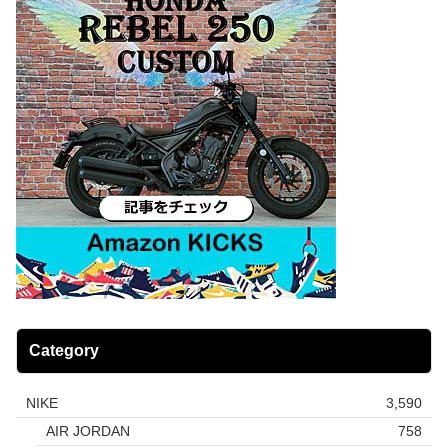
Category
NIKE
3,590
AIR JORDAN
758