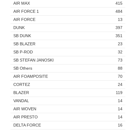
AIR MAX
415
AIR FORCE 1
484
AIR FORCE
13
DUNK
397
SB DUNK
351
SB BLAZER
23
SB P-ROD
32
SB STEFAN JANOSKI
73
SB Others
88
AIR FOAMPOSITE
70
CORTEZ
24
BLAZER
119
VANDAL
14
AIR WOVEN
14
AIR PRESTO
14
DELTA FORCE
16