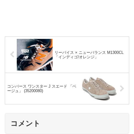
リーバイス × ニューバランス M1300CL
「インディゴ/オレンジ」
コンバース ワンスター J スエード 「ベ
ージュ」 (35200080)
コメント