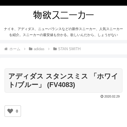
ナイキ、アディダス、ニューバランスなどの新作スニーカー、人気スニーカー
を紹介。スニーカーの最安値も分かる。欲しいんだから、しょうがない
ホーム
adidas
STAN SMITH
アディダス スタンスミス 「ホワイ
ト/ブルー」 (FV4083)
2020.02.29
0