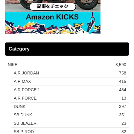
Category
NIKE
3,590
AIR JORDAN
758
AIR MAX
415
AIR FORCE 1
484
AIR FORCE
13
DUNK
397
SB DUNK
351
SB BLAZER
23
SB P-ROD
32