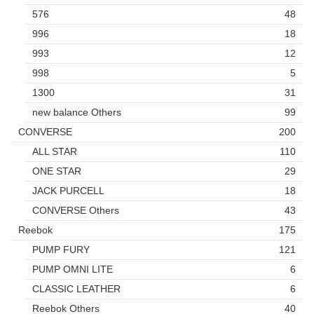
576
48
996
18
993
12
998
5
1300
31
new balance Others
99
CONVERSE
200
ALL STAR
110
ONE STAR
29
JACK PURCELL
18
CONVERSE Others
43
Reebok
175
PUMP FURY
121
PUMP OMNI LITE
6
CLASSIC LEATHER
6
Reebok Others
40