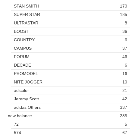
STAN SMITH
170
SUPER STAR
185
ULTRASTAR
8
BOOST
36
COUNTRY
6
CAMPUS
37
FORUM
46
DECADE
6
PROMODEL
16
NITE JOGGER
10
adicolor
21
Jeremy Scott
42
adidas Others
337
new balance
285
72
5
574
67