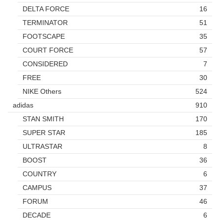
DELTA FORCE
16
TERMINATOR
51
FOOTSCAPE
35
COURT FORCE
57
CONSIDERED
7
FREE
30
NIKE Others
524
adidas
910
STAN SMITH
170
SUPER STAR
185
ULTRASTAR
8
BOOST
36
COUNTRY
6
CAMPUS
37
FORUM
46
DECADE
6