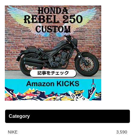
Category
NIKE
3,590