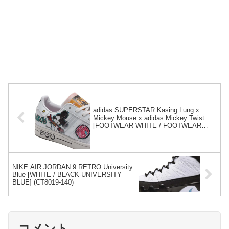
adidas SUPERSTAR Kasing Lung x
Mickey Mouse x adidas Mickey Twist
[FOOTWEAR WHITE / FOOTWEAR
WHITE / CORE BLACK] (GZ8839)
NIKE AIR JORDAN 9 RETRO University
Blue [WHITE / BLACK-UNIVERSITY
BLUE] (CT8019-140)
コメント