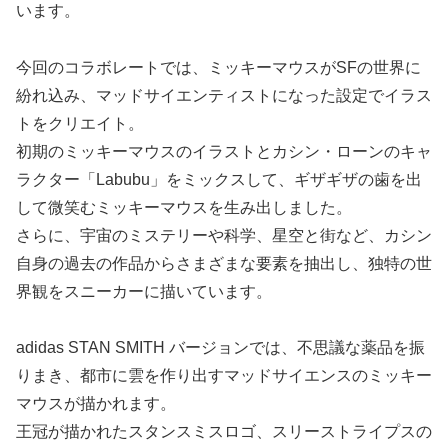
います。
今回のコラボレートでは、ミッキーマウスがSFの世界に
紛れ込み、マッドサイエンティストになった設定でイラス
トをクリエイト。
初期のミッキーマウスのイラストとカシン・ローンのキャ
ラクター「Labubu」をミックスして、ギザギザの歯を出
して微笑むミッキーマウスを生み出しました。
さらに、宇宙のミステリーや科学、星空と街など、カシン
自身の過去の作品からさまざまな要素を抽出し、独特の世
界観をスニーカーに描いています。
adidas STAN SMITH バージョンでは、不思議な薬品を振
りまき、都市に雲を作り出すマッドサイエンスのミッキー
マウスが描かれます。
王冠が描かれたスタンスミスロゴ、スリーストライプスの