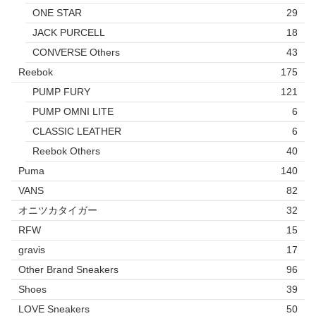
ONE STAR
29
JACK PURCELL
18
CONVERSE Others
43
Reebok
175
PUMP FURY
121
PUMP OMNI LITE
6
CLASSIC LEATHER
6
Reebok Others
40
Puma
140
VANS
82
オニツカタイガー
32
RFW
15
gravis
17
Other Brand Sneakers
96
Shoes
39
LOVE Sneakers
50