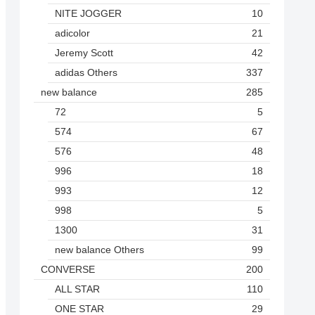
NITE JOGGER
10
adicolor
21
Jeremy Scott
42
adidas Others
337
new balance
285
72
5
574
67
576
48
996
18
993
12
998
5
1300
31
new balance Others
99
CONVERSE
200
ALL STAR
110
ONE STAR
29