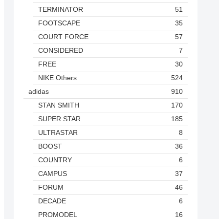
TERMINATOR
51
FOOTSCAPE
35
COURT FORCE
57
CONSIDERED
7
FREE
30
NIKE Others
524
adidas
910
STAN SMITH
170
SUPER STAR
185
ULTRASTAR
8
BOOST
36
COUNTRY
6
CAMPUS
37
FORUM
46
DECADE
6
PROMODEL
16