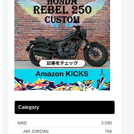
Category
NIKE
3,590
AIR JORDAN
758