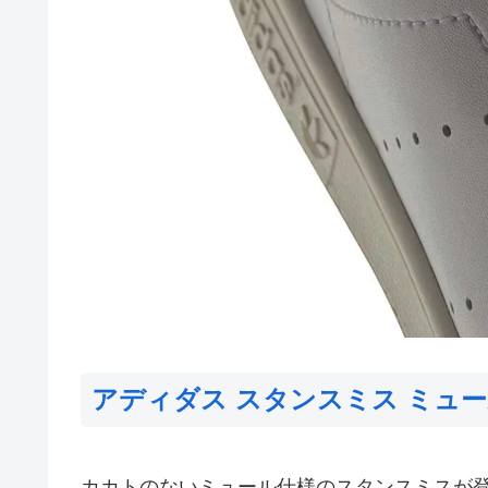
アディダス スタンスミス ミュー
カカトのないミュール仕様のスタンスミスが