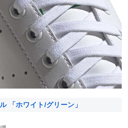
ル 「ホワイト/グリーン」
登場。