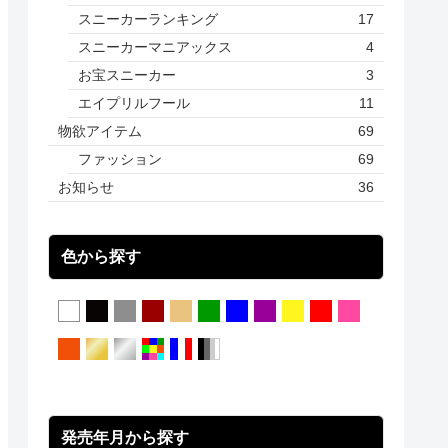
スニーカーランキング
17
スニーカーマニアックス
4
お宝スニーカー
3
エイプリルフール
11
物欲アイテム
69
ファッション
69
お知らせ
36
色から探す
発売年月から探す