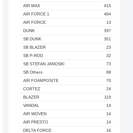
AIR MAX
415
AIR FORCE 1
484
AIR FORCE
13
DUNK
397
SB DUNK
351
SB BLAZER
23
SB P-ROD
32
SB STEFAN JANOSKI
73
SB Others
88
AIR FOAMPOSITE
70
CORTEZ
24
BLAZER
119
VANDAL
14
AIR WOVEN
14
AIR PRESTO
14
DELTA FORCE
16