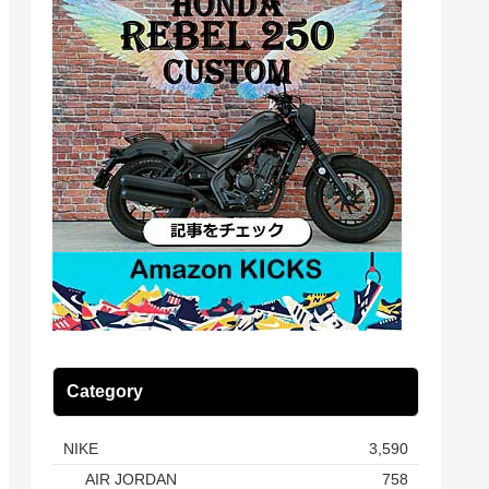
Category
NIKE
3,590
AIR JORDAN
758