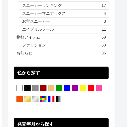
スニーカーランキング
17
スニーカーマニアックス
4
お宝スニーカー
3
エイプリルフール
11
物欲アイテム
69
ファッション
69
お知らせ
36
色から探す
発売年月から探す