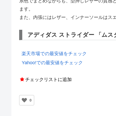
系色でまとめながらも、型押しレザーの質感
ます。
また、内張にはレザー、インナーソールはス
アディダス ストライダー 「ムス
楽天市場での最安値をチェック
Yahoo!での最安値をチェック
チェックリストに追加
0