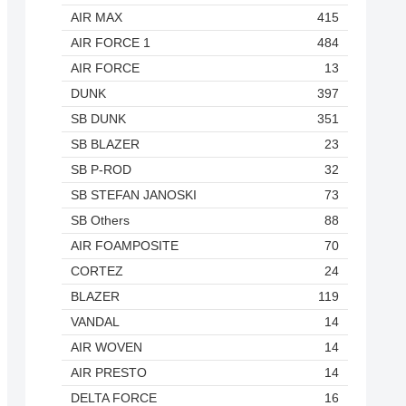
AIR MAX
415
AIR FORCE 1
484
AIR FORCE
13
DUNK
397
SB DUNK
351
SB BLAZER
23
SB P-ROD
32
SB STEFAN JANOSKI
73
SB Others
88
AIR FOAMPOSITE
70
CORTEZ
24
BLAZER
119
VANDAL
14
AIR WOVEN
14
AIR PRESTO
14
DELTA FORCE
16