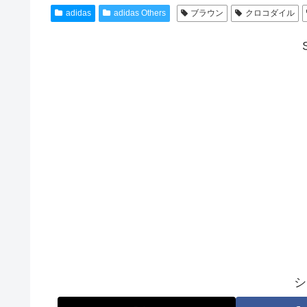
adidas
adidas Others
ブラウン
クロコダイル
シ