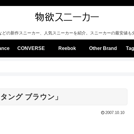
などの新作スニーカー、人気スニーカーを紹介。スニーカーの最安値も
ance
CONVERSE
Reebok
Other Brand
Tag
スタング ブラウン」
2007.10.10