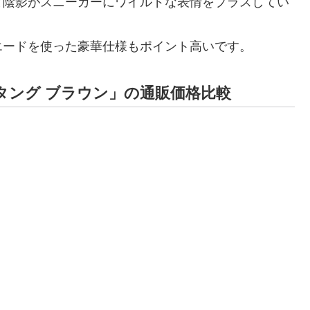
と陰影がスニーカーにワイルドな表情をプラスしてい
エードを使った豪華仕様もポイント高いです。
タング ブラウン」の通販価格比較