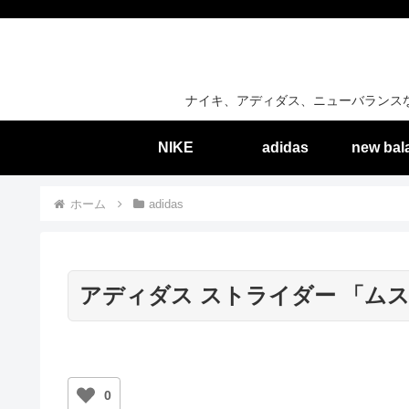
ナイキ、アディダス、ニューバランス
NIKE
adidas
new bal
ホーム
adidas
アディダス ストライダー 「ム
0