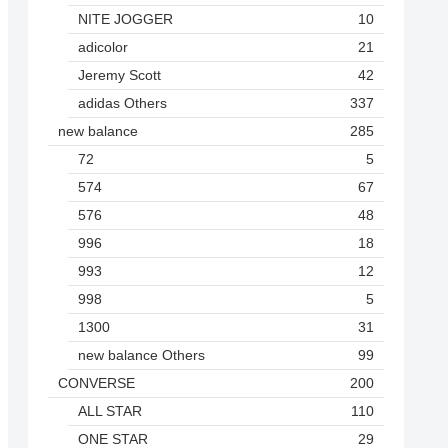
NITE JOGGER
10
adicolor
21
Jeremy Scott
42
adidas Others
337
new balance
285
72
5
574
67
576
48
996
18
993
12
998
5
1300
31
new balance Others
99
CONVERSE
200
ALL STAR
110
ONE STAR
29