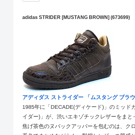
adidas STRIDER [MUSTANG BROWN] (673699)
アディダス ストライダー 「ムスタング ブラ
1985年に「DECADE(ディケード)」のミッ
イダー)」が、渋いエキゾチックレザーをまと
焦げ茶色のヌバックアッパーを包むのは、ク