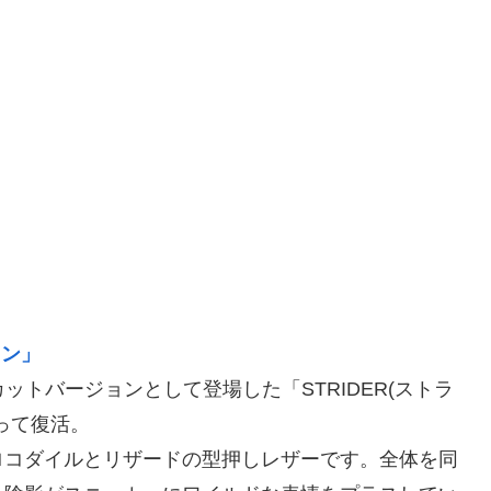
ウン」
ドカットバージョンとして登場した「STRIDER(ストラ
って復活。
ロコダイルとリザードの型押しレザーです。全体を同