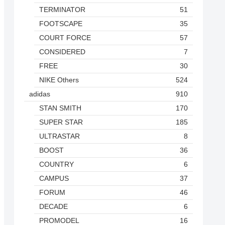
TERMINATOR
51
FOOTSCAPE
35
COURT FORCE
57
CONSIDERED
7
FREE
30
NIKE Others
524
adidas
910
STAN SMITH
170
SUPER STAR
185
ULTRASTAR
8
BOOST
36
COUNTRY
6
CAMPUS
37
FORUM
46
DECADE
6
PROMODEL
16