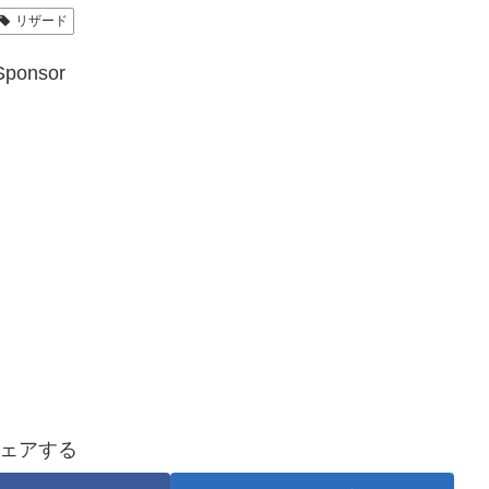
リザード
Sponsor
ェアする