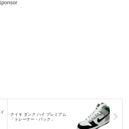
Sponsor
ズイ
ナイキ ダンク ハイ プレミアム
「トレーナー・パック」