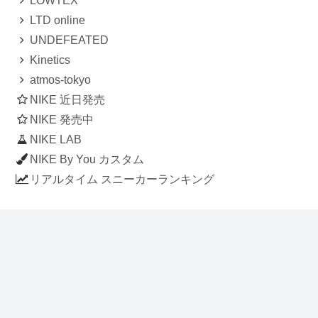
LOWTEX
LTD online
UNDEFEATED
Kinetics
atmos-tokyo
NIKE 近日発売
NIKE 発売中
NIKE LAB
NIKE By You カスタム
リアルタイム スニーカーランキング
人気のスニーカー記事
ナイキ エアフォース1 ロー デラックス
「ワンピース」