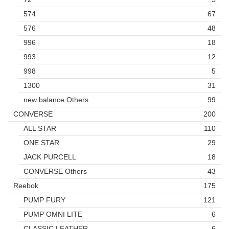
574
67
576
48
996
18
993
12
998
5
1300
31
new balance Others
99
CONVERSE
200
ALL STAR
110
ONE STAR
29
JACK PURCELL
18
CONVERSE Others
43
Reebok
175
PUMP FURY
121
PUMP OMNI LITE
6
CLASSIC LEATHER
6