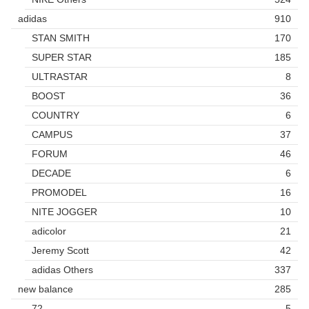
adidas
910
STAN SMITH
170
SUPER STAR
185
ULTRASTAR
8
BOOST
36
COUNTRY
6
CAMPUS
37
FORUM
46
DECADE
6
PROMODEL
16
NITE JOGGER
10
adicolor
21
Jeremy Scott
42
adidas Others
337
new balance
285
72
5