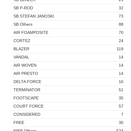
SB P-ROD
32
SB STEFAN JANOSKI
73
SB Others
88
AIR FOAMPOSITE
70
CORTEZ
24
BLAZER
119
VANDAL
14
AIR WOVEN
14
AIR PRESTO
14
DELTA FORCE
16
TERMINATOR
51
FOOTSCAPE
35
COURT FORCE
57
CONSIDERED
7
FREE
30
NIKE Others
524