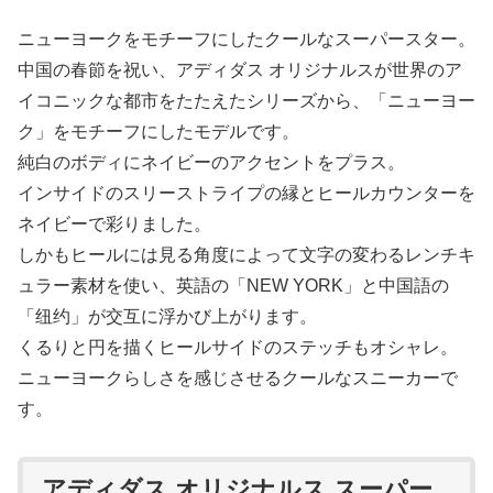
ニューヨークをモチーフにしたクールなスーパースター。
中国の春節を祝い、アディダス オリジナルスが世界のア
イコニックな都市をたたえたシリーズから、「ニューヨー
ク」をモチーフにしたモデルです。
純白のボディにネイビーのアクセントをプラス。
インサイドのスリーストライプの縁とヒールカウンターを
ネイビーで彩りました。
しかもヒールには見る角度によって文字の変わるレンチキ
ュラー素材を使い、英語の「NEW YORK」と中国語の
「纽约」が交互に浮かび上がります。
くるりと円を描くヒールサイドのステッチもオシャレ。
ニューヨークらしさを感じさせるクールなスニーカーで
す。
アディダス オリジナルス スーパー