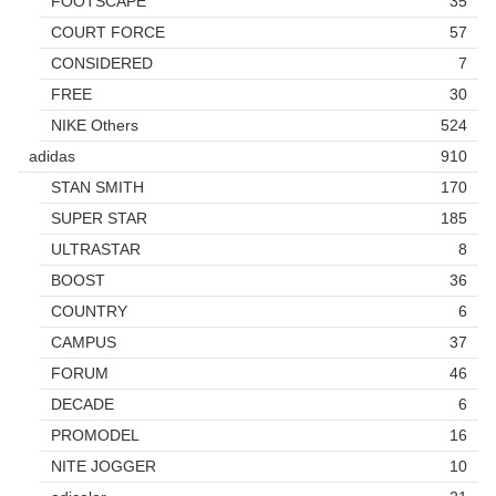
FOOTSCAPE
35
COURT FORCE
57
CONSIDERED
7
FREE
30
NIKE Others
524
adidas
910
STAN SMITH
170
SUPER STAR
185
ULTRASTAR
8
BOOST
36
COUNTRY
6
CAMPUS
37
FORUM
46
DECADE
6
PROMODEL
16
NITE JOGGER
10