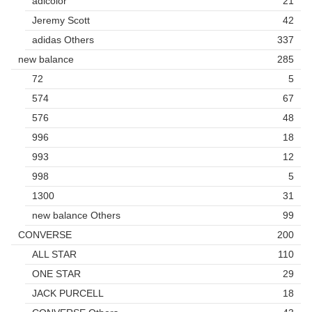
adicolor
21
Jeremy Scott
42
adidas Others
337
new balance
285
72
5
574
67
576
48
996
18
993
12
998
5
1300
31
new balance Others
99
CONVERSE
200
ALL STAR
110
ONE STAR
29
JACK PURCELL
18