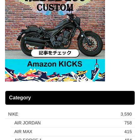
Category
NIKE
3,590
AIR JORDAN
758
AIR MAX
415