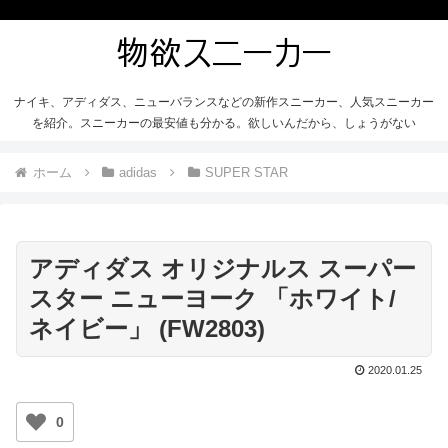
ナイキ、アディダス、ニューバランスなどの新作スニーカー、人気スニーカー
を紹介。スニーカーの最安値も分かる。欲しいんだから、しょうがない
ホーム
adidas
SUPER STAR
アディダス オリジナルス スーパー
スター ニューヨーク 「ホワイト/
ネイビー」 (FW2803)
2020.01.25
0