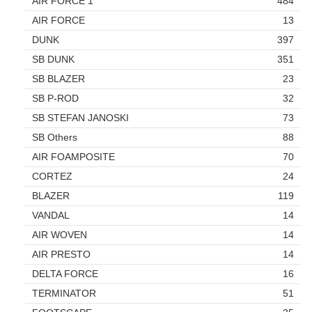
AIR FORCE 1
484
AIR FORCE
13
DUNK
397
SB DUNK
351
SB BLAZER
23
SB P-ROD
32
SB STEFAN JANOSKI
73
SB Others
88
AIR FOAMPOSITE
70
CORTEZ
24
BLAZER
119
VANDAL
14
AIR WOVEN
14
AIR PRESTO
14
DELTA FORCE
16
TERMINATOR
51