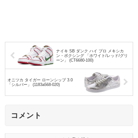
ナイキ SB ダンク ハイ プロ メキシカ
ン・ボクシング 「ホワイト/レッド/グリ
ーン」 (CT6680-100)
オニツカ タイガー ローンシップ 3.0
「シルバー」 (1183a568-020)
コメント