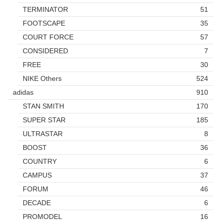
TERMINATOR
51
FOOTSCAPE
35
COURT FORCE
57
CONSIDERED
7
FREE
30
NIKE Others
524
adidas
910
STAN SMITH
170
SUPER STAR
185
ULTRASTAR
8
BOOST
36
COUNTRY
6
CAMPUS
37
FORUM
46
DECADE
6
PROMODEL
16