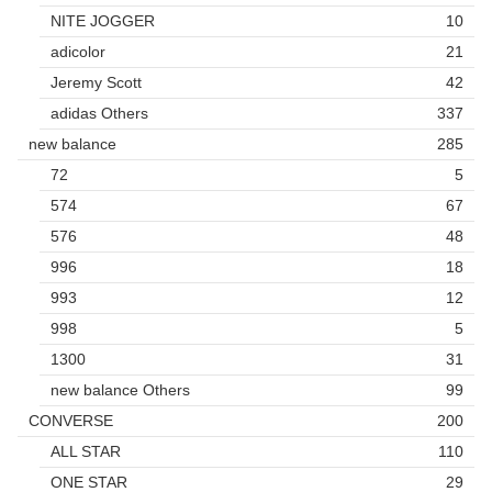
NITE JOGGER
10
adicolor
21
Jeremy Scott
42
adidas Others
337
new balance
285
72
5
574
67
576
48
996
18
993
12
998
5
1300
31
new balance Others
99
CONVERSE
200
ALL STAR
110
ONE STAR
29