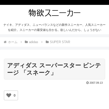
ナイキ、アディダス、ニューバランスなどの新作スニーカー、人気スニーカー
を紹介。スニーカーの最安値も分かる。欲しいんだから、しょうがない
ホーム
adidas
SUPER STAR
アディダス スーパースター ビンテ
ージ 「スネーク」
2007.09.13
0