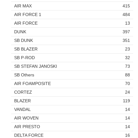
AIR MAX
415
AIR FORCE 1
484
AIR FORCE
13
DUNK
397
SB DUNK
351
SB BLAZER
23
SB P-ROD
32
SB STEFAN JANOSKI
73
SB Others
88
AIR FOAMPOSITE
70
CORTEZ
24
BLAZER
119
VANDAL
14
AIR WOVEN
14
AIR PRESTO
14
DELTA FORCE
16