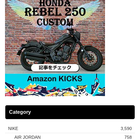
Category
NIKE
3,590
AIR JORDAN
758