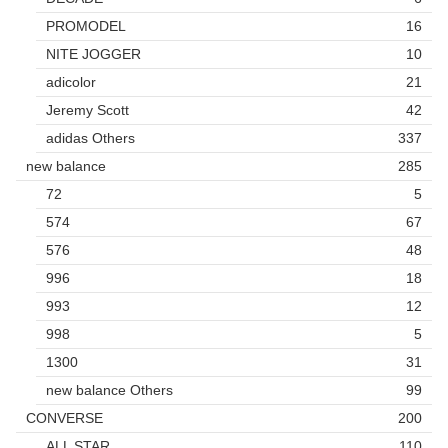
PROMODEL
16
NITE JOGGER
10
adicolor
21
Jeremy Scott
42
adidas Others
337
new balance
285
72
5
574
67
576
48
996
18
993
12
998
5
1300
31
new balance Others
99
CONVERSE
200
ALL STAR
110