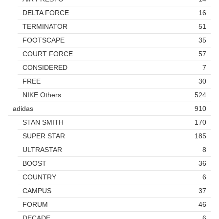
DELTA FORCE
16
TERMINATOR
51
FOOTSCAPE
35
COURT FORCE
57
CONSIDERED
7
FREE
30
NIKE Others
524
adidas
910
STAN SMITH
170
SUPER STAR
185
ULTRASTAR
8
BOOST
36
COUNTRY
6
CAMPUS
37
FORUM
46
DECADE
6