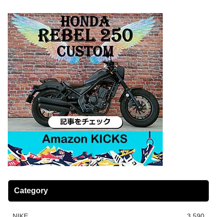
Category
NIKE
3,590