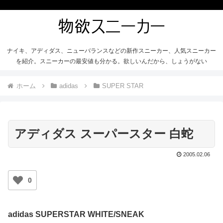
ナイキ、アディダス、ニューバランスなどの新作スニーカー、人気スニーカー
を紹介。スニーカーの最安値も分かる。欲しいんだから、しょうがない
ホーム
adidas
SUPER STAR
アディダス スーパースター 白蛇
2005.02.06
0
adidas SUPERSTAR WHITE/SNEAK