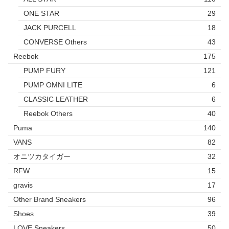
ONE STAR
29
JACK PURCELL
18
CONVERSE Others
43
Reebok
175
PUMP FURY
121
PUMP OMNI LITE
6
CLASSIC LEATHER
6
Reebok Others
40
Puma
140
VANS
82
オニツカタイガー
32
RFW
15
gravis
17
Other Brand Sneakers
96
Shoes
39
LOVE Sneakers
50