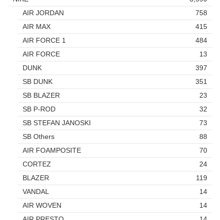
AIR JORDAN
758
AIR MAX
415
AIR FORCE 1
484
AIR FORCE
13
DUNK
397
SB DUNK
351
SB BLAZER
23
SB P-ROD
32
SB STEFAN JANOSKI
73
SB Others
88
AIR FOAMPOSITE
70
CORTEZ
24
BLAZER
119
VANDAL
14
AIR WOVEN
14
AIR PRESTO
14