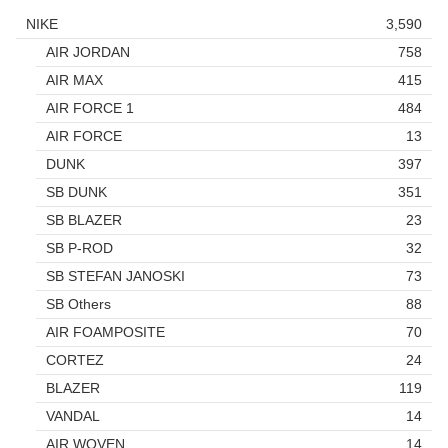
NIKE
3,590
AIR JORDAN
758
AIR MAX
415
AIR FORCE 1
484
AIR FORCE
13
DUNK
397
SB DUNK
351
SB BLAZER
23
SB P-ROD
32
SB STEFAN JANOSKI
73
SB Others
88
AIR FOAMPOSITE
70
CORTEZ
24
BLAZER
119
VANDAL
14
AIR WOVEN
14