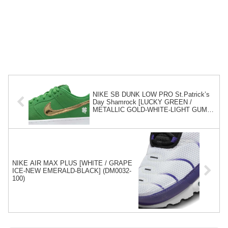
NIKE SB DUNK LOW PRO St.Patrick’s
Day Shamrock [LUCKY GREEN /
METALLIC GOLD-WHITE-LIGHT GUM]
(BQ6817-303)
NIKE AIR MAX PLUS [WHITE / GRAPE
ICE-NEW EMERALD-BLACK] (DM0032-
100)