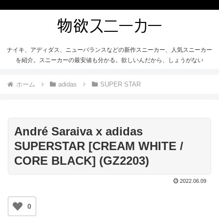
ナイキ、アディダス、ニューバランスなどの新作スニーカー、人気スニーカー
を紹介。スニーカーの最安値も分かる。欲しいんだから、しょうがない
ホーム
adidas
SUPER STAR
André Saraiva x adidas
SUPERSTAR [CREAM WHITE /
CORE BLACK] (GZ2203)
2022.06.09
0