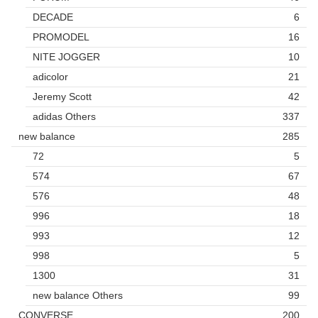
DECADE
6
PROMODEL
16
NITE JOGGER
10
adicolor
21
Jeremy Scott
42
adidas Others
337
new balance
285
72
5
574
67
576
48
996
18
993
12
998
5
1300
31
new balance Others
99
CONVERSE
200