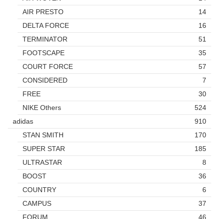
AIR PRESTO
14
DELTA FORCE
16
TERMINATOR
51
FOOTSCAPE
35
COURT FORCE
57
CONSIDERED
7
FREE
30
NIKE Others
524
adidas
910
STAN SMITH
170
SUPER STAR
185
ULTRASTAR
8
BOOST
36
COUNTRY
6
CAMPUS
37
FORUM
46