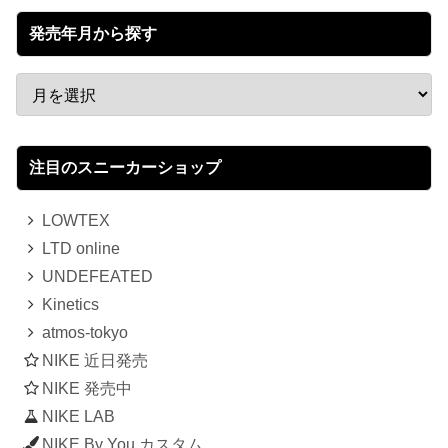
発売年月から探す
注目のスニーカーショップ
LOWTEX
LTD online
UNDEFEATED
Kinetics
atmos-tokyo
NIKE 近日発売
NIKE 発売中
NIKE LAB
NIKE By You カスタム