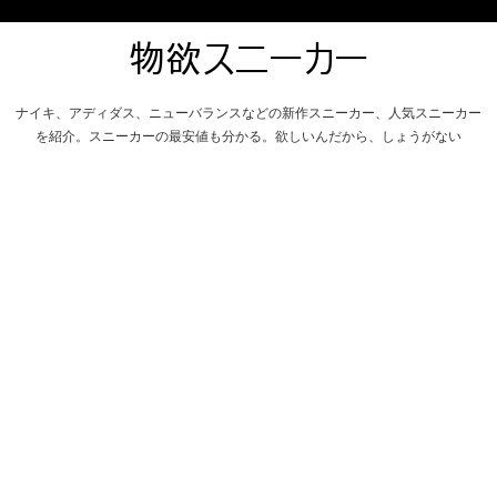
ナイキ、アディダス、ニューバランスなどの新作スニーカー、人気スニーカー
を紹介。スニーカーの最安値も分かる。欲しいんだから、しょうがない