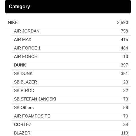
Category
NIKE
3,590
AIR JORDAN
758
AIR MAX
415
AIR FORCE 1
484
AIR FORCE
13
DUNK
397
SB DUNK
351
SB BLAZER
23
SB P-ROD
32
SB STEFAN JANOSKI
73
SB Others
88
AIR FOAMPOSITE
70
CORTEZ
24
BLAZER
119