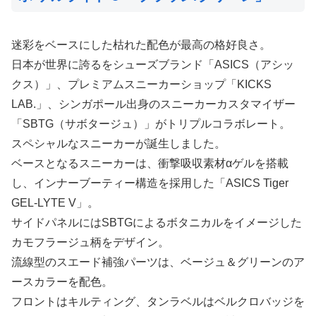
迷彩をベースにした枯れた配色が最高の格好良さ。
日本が世界に誇るをシューズブランド「ASICS（アシッ
クス）」、プレミアムスニーカーショップ「KICKS
LAB.」、シンガポール出身のスニーカーカスタマイザー
「SBTG（サボタージュ）」がトリプルコラボレート。
スペシャルなスニーカーが誕生しました。
ベースとなるスニーカーは、衝撃吸収素材αゲルを搭載
し、インナーブーティー構造を採用した「ASICS Tiger
GEL-LYTE V」。
サイドパネルにはSBTGによるボタニカルをイメージした
カモフラージュ柄をデザイン。
流線型のスエード補強パーツは、ベージュ＆グリーンのア
ースカラーを配色。
フロントはキルティング、タンラベルはベルクロバッジを