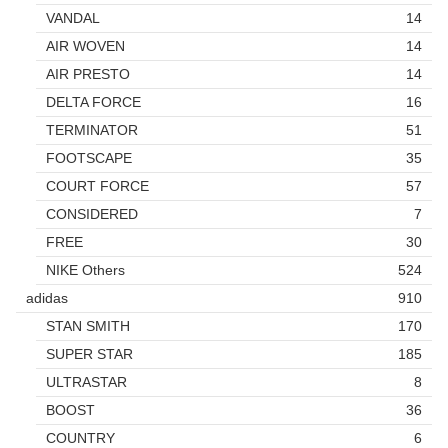
VANDAL
14
AIR WOVEN
14
AIR PRESTO
14
DELTA FORCE
16
TERMINATOR
51
FOOTSCAPE
35
COURT FORCE
57
CONSIDERED
7
FREE
30
NIKE Others
524
adidas
910
STAN SMITH
170
SUPER STAR
185
ULTRASTAR
8
BOOST
36
COUNTRY
6