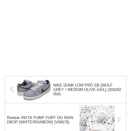
NIKE DUNK LOW PRO SB [WOLF
GREY / MEDIUM OLIVE-SAIL] (304292-
054)
Reebok INSTA PUMP FURY OG RAIN
DROP [WHITE/RAINBOW] (V68678)