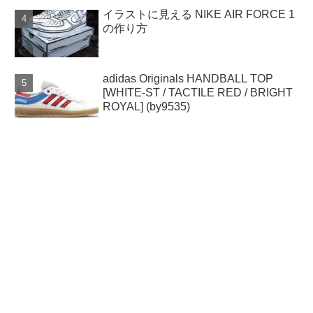
イラストに見える NIKE AIR FORCE 1
の作り方
adidas Originals HANDBALL TOP
[WHITE-ST / TACTILE RED / BRIGHT
ROYAL] (by9535)