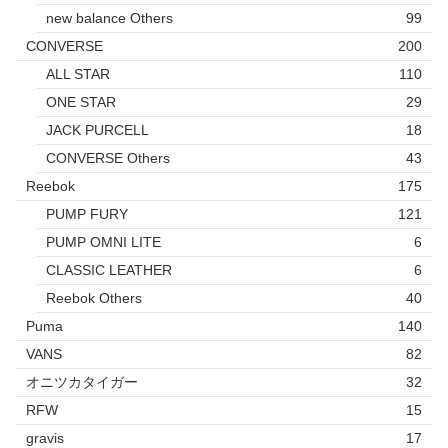
new balance Others
99
CONVERSE
200
ALL STAR
110
ONE STAR
29
JACK PURCELL
18
CONVERSE Others
43
Reebok
175
PUMP FURY
121
PUMP OMNI LITE
6
CLASSIC LEATHER
6
Reebok Others
40
Puma
140
VANS
82
オニツカタイガー
32
RFW
15
gravis
17