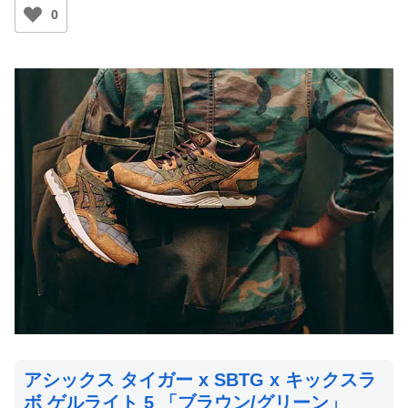
0
アシックス タイガー x SBTG x キックスラ
ボ ゲルライト 5 「ブラウン/グリーン」