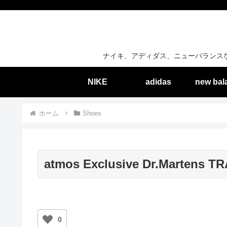
ナイキ、アディダス、ニューバランス
NIKE
adidas
new bal
ホーム
Shoes
atmos Exclusive Dr.Martens T
0