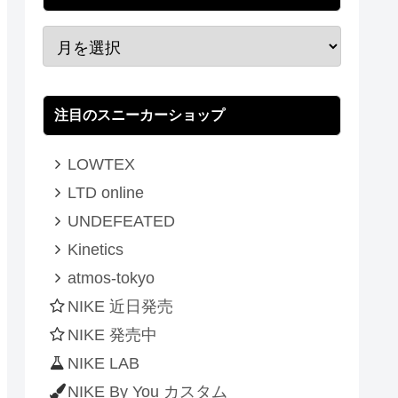
注目のスニーカーショップ
LOWTEX
LTD online
UNDEFEATED
Kinetics
atmos-tokyo
NIKE 近日発売
NIKE 発売中
NIKE LAB
NIKE By You カスタム