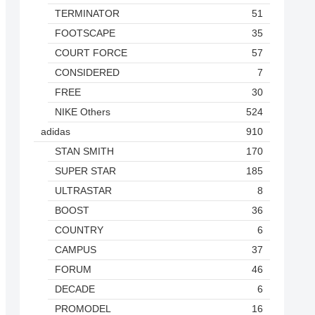
TERMINATOR
51
FOOTSCAPE
35
COURT FORCE
57
CONSIDERED
7
FREE
30
NIKE Others
524
adidas
910
STAN SMITH
170
SUPER STAR
185
ULTRASTAR
8
BOOST
36
COUNTRY
6
CAMPUS
37
FORUM
46
DECADE
6
PROMODEL
16