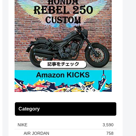
Category
NIKE
3,590
AIR JORDAN
758