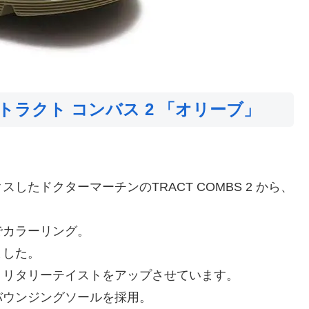
トラクト コンバス 2 「オリーブ」
。
たドクターマーチンのTRACT COMBS 2 から、
でカラーリング。
ました。
ミリタリーテイストをアップさせています。
バウンジングソールを採用。