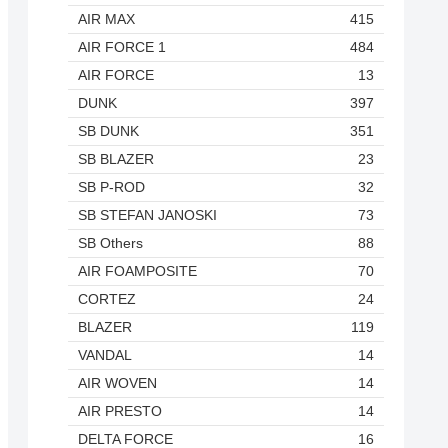
AIR MAX
415
AIR FORCE 1
484
AIR FORCE
13
DUNK
397
SB DUNK
351
SB BLAZER
23
SB P-ROD
32
SB STEFAN JANOSKI
73
SB Others
88
AIR FOAMPOSITE
70
CORTEZ
24
BLAZER
119
VANDAL
14
AIR WOVEN
14
AIR PRESTO
14
DELTA FORCE
16