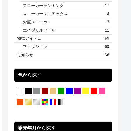
スニーカーランキング
17
スニーカーマニアックス
4
お宝スニーカー
3
エイプリルフール
11
物欲アイテム
69
ファッション
69
お知らせ
36
色から探す
発売年月から探す