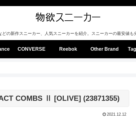
などの新作スニーカー、人気スニーカーを紹介。スニーカーの最安値も
ance
CONVERSE
Reebok
Other Brand
Tag
RACT COMBS Ⅱ [OLIVE] (23871355)
2021.12.12