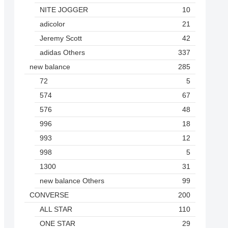
NITE JOGGER
10
adicolor
21
Jeremy Scott
42
adidas Others
337
new balance
285
72
5
574
67
576
48
996
18
993
12
998
5
1300
31
new balance Others
99
CONVERSE
200
ALL STAR
110
ONE STAR
29