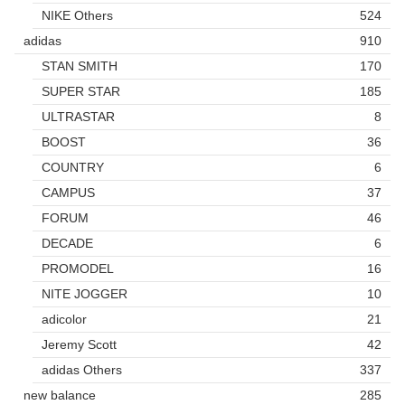
NIKE Others
524
adidas
910
STAN SMITH
170
SUPER STAR
185
ULTRASTAR
8
BOOST
36
COUNTRY
6
CAMPUS
37
FORUM
46
DECADE
6
PROMODEL
16
NITE JOGGER
10
adicolor
21
Jeremy Scott
42
adidas Others
337
new balance
285