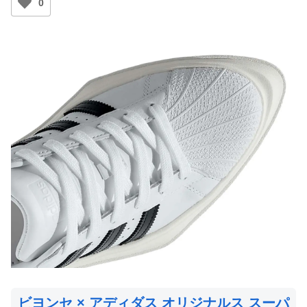
0
ビヨンセ × アディダス オリジナルス スーパ