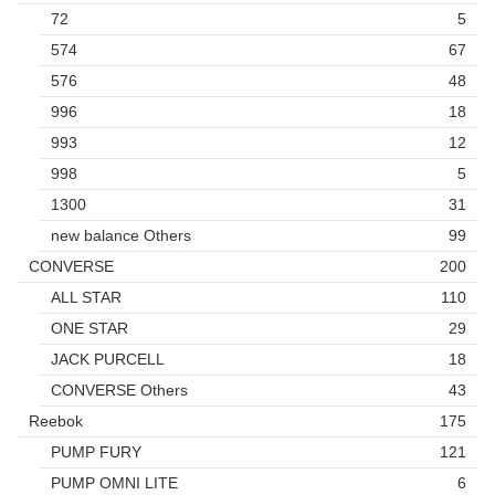
72
5
574
67
576
48
996
18
993
12
998
5
1300
31
new balance Others
99
CONVERSE
200
ALL STAR
110
ONE STAR
29
JACK PURCELL
18
CONVERSE Others
43
Reebok
175
PUMP FURY
121
PUMP OMNI LITE
6