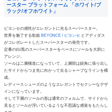
ースター プラットフォーム 「ホワイト/ブ
ラック/オフホワイト」
ビヨンセの感性がエレガントに光るスーパースター。
世界を魅了する歌姫
BEYONCE / ビヨンセ
とアディダス
がコレボレートしたスーパースターの発売です。
定番の白/黒のスーパースターをベースにソールを大胆に
アレンジ。
ソールは二層構造になっていて、上層部は鋭角に張り出し
たサイドからつま先に向かって尖るシャープなラインを構
成。
レディースシューズのようなエレガントでセクシーなデザ
インになっています。
そして下層のソールの形は通常のフォルムで、サイドから
見るとソールが浮いているような不思議な感覚をもたらし