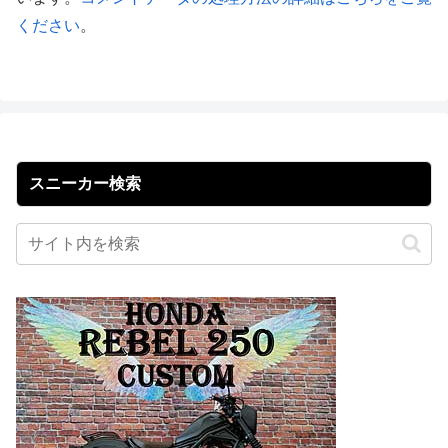
ください
。
スニーカー検索