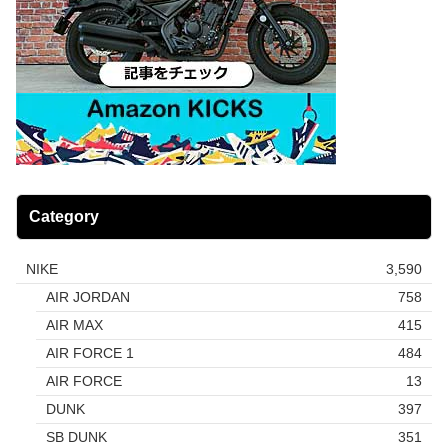
Category
NIKE
3,590
AIR JORDAN
758
AIR MAX
415
AIR FORCE 1
484
AIR FORCE
13
DUNK
397
SB DUNK
351