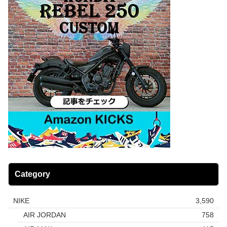
Category
NIKE
3,590
AIR JORDAN
758