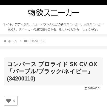
ナイキ、アディダス、ニューバランスなどの新作スニーカー、人気スニーカー
を紹介。スニーカーの最安値も分かる。欲しいんだから、しょうがない
ホーム
CONVERSE
コンバース プロライド SK CV OX
「パープル/ブラック/ネイビー」
(34200110)
2019.08.01
0