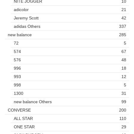
NITE JOGGER
10
adicolor
21
Jeremy Scott
42
adidas Others
337
new balance
285
72
5
574
67
576
48
996
18
993
12
998
5
1300
31
new balance Others
99
CONVERSE
200
ALL STAR
110
ONE STAR
29