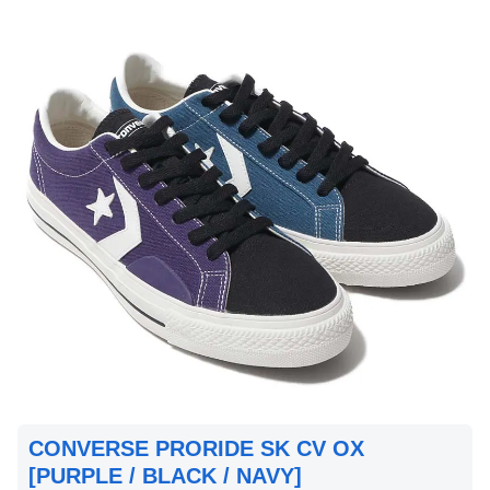
CONVERSE PRORIDE SK CV OX
[PURPLE / BLACK / NAVY]