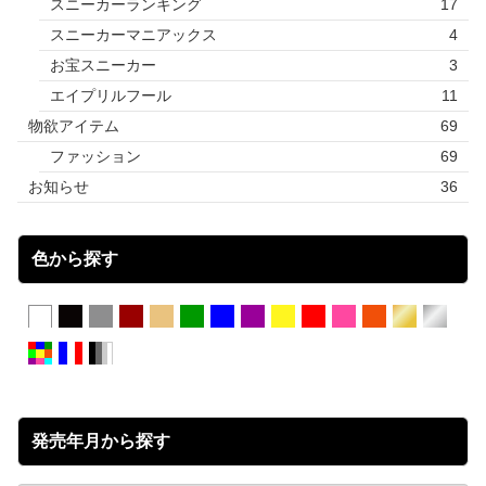
スニーカーランキング
17
スニーカーマニアックス
4
お宝スニーカー
3
エイプリルフール
11
物欲アイテム
69
ファッション
69
お知らせ
36
色から探す
発売年月から探す