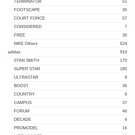
TERMINATOR
51
FOOTSCAPE
35
COURT FORCE
57
CONSIDERED
7
FREE
30
NIKE Others
524
adidas
910
STAN SMITH
170
SUPER STAR
185
ULTRASTAR
8
BOOST
36
COUNTRY
6
CAMPUS
37
FORUM
46
DECADE
6
PROMODEL
16