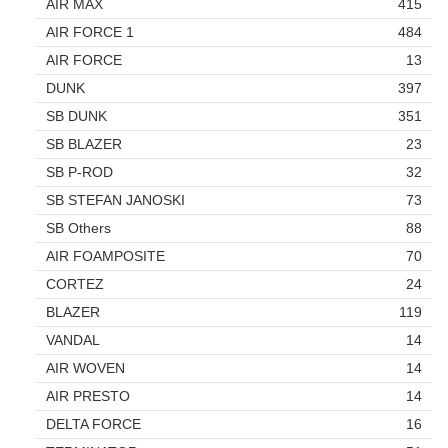
AIR MAX
415
AIR FORCE 1
484
AIR FORCE
13
DUNK
397
SB DUNK
351
SB BLAZER
23
SB P-ROD
32
SB STEFAN JANOSKI
73
SB Others
88
AIR FOAMPOSITE
70
CORTEZ
24
BLAZER
119
VANDAL
14
AIR WOVEN
14
AIR PRESTO
14
DELTA FORCE
16