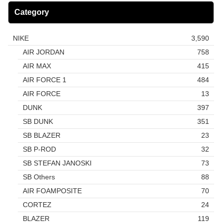
Category
NIKE
3,590
AIR JORDAN
758
AIR MAX
415
AIR FORCE 1
484
AIR FORCE
13
DUNK
397
SB DUNK
351
SB BLAZER
23
SB P-ROD
32
SB STEFAN JANOSKI
73
SB Others
88
AIR FOAMPOSITE
70
CORTEZ
24
BLAZER
119