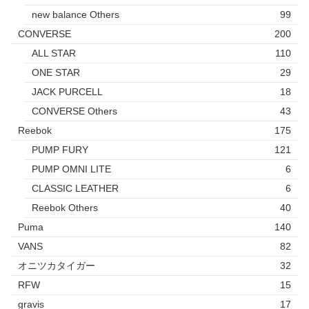
new balance Others
99
CONVERSE
200
ALL STAR
110
ONE STAR
29
JACK PURCELL
18
CONVERSE Others
43
Reebok
175
PUMP FURY
121
PUMP OMNI LITE
6
CLASSIC LEATHER
6
Reebok Others
40
Puma
140
VANS
82
オニツカタイガー
32
RFW
15
gravis
17