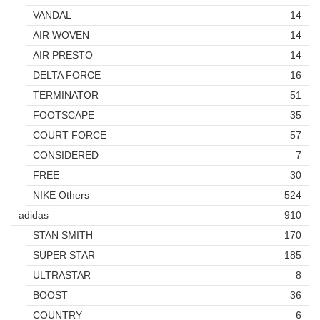
VANDAL
14
AIR WOVEN
14
AIR PRESTO
14
DELTA FORCE
16
TERMINATOR
51
FOOTSCAPE
35
COURT FORCE
57
CONSIDERED
7
FREE
30
NIKE Others
524
adidas
910
STAN SMITH
170
SUPER STAR
185
ULTRASTAR
8
BOOST
36
COUNTRY
6