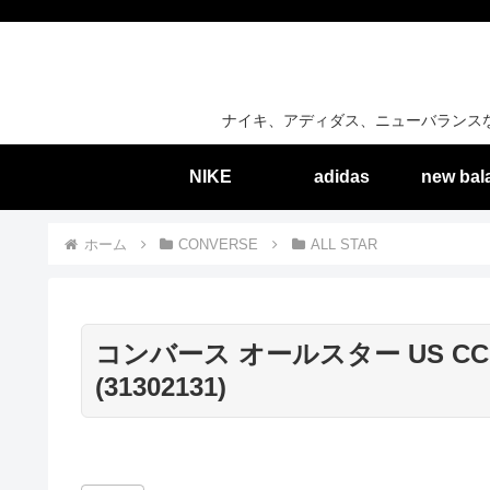
ナイキ、アディダス、ニューバランス
NIKE
adidas
new bal
ホーム
CONVERSE
ALL STAR
コンバース オールスター US CC
(31302131)