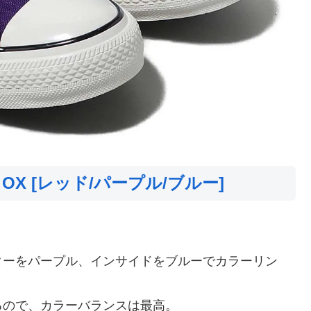
OX [レッド/パープル/ブルー]
ターをパープル、インサイドをブルーでカラーリン
るので、カラーバランスは最高。