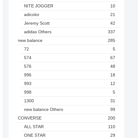
NITE JOGGER
10
adicolor
21
Jeremy Scott
42
adidas Others
337
new balance
285
72
5
574
67
576
48
996
18
993
12
998
5
1300
31
new balance Others
99
CONVERSE
200
ALL STAR
110
ONE STAR
29