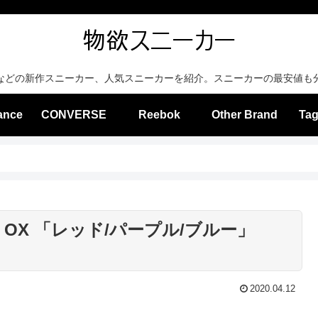
などの新作スニーカー、人気スニーカーを紹介。スニーカーの最安値も
ance
CONVERSE
Reebok
Other Brand
Tag
 OX 「レッド/パープル/ブルー」
2020.04.12