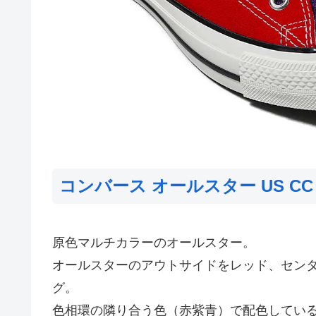
コンバース オールスター US CC 
原色マルチカラーのオールスター。
オールスターのアウトサイドをレッド、セン
グ。
色相環の隣り合う色（赤紫青）で配色してい