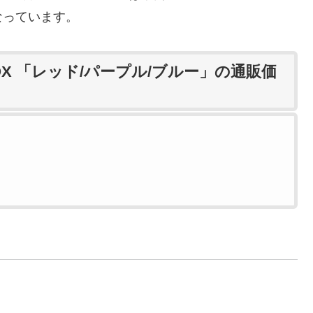
なっています。
 OX 「レッド/パープル/ブルー」の通販価