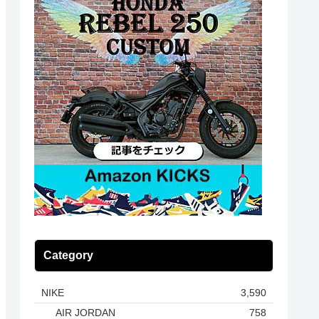
Category
NIKE
3,590
AIR JORDAN
758