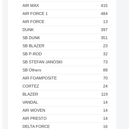
AIR MAX
415
AIR FORCE 1
484
AIR FORCE
13
DUNK
397
SB DUNK
351
SB BLAZER
23
SB P-ROD
32
SB STEFAN JANOSKI
73
SB Others
88
AIR FOAMPOSITE
70
CORTEZ
24
BLAZER
119
VANDAL
14
AIR WOVEN
14
AIR PRESTO
14
DELTA FORCE
16