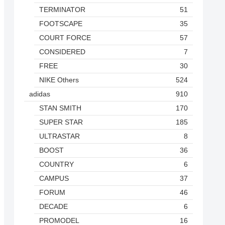
TERMINATOR
51
FOOTSCAPE
35
COURT FORCE
57
CONSIDERED
7
FREE
30
NIKE Others
524
adidas
910
STAN SMITH
170
SUPER STAR
185
ULTRASTAR
8
BOOST
36
COUNTRY
6
CAMPUS
37
FORUM
46
DECADE
6
PROMODEL
16