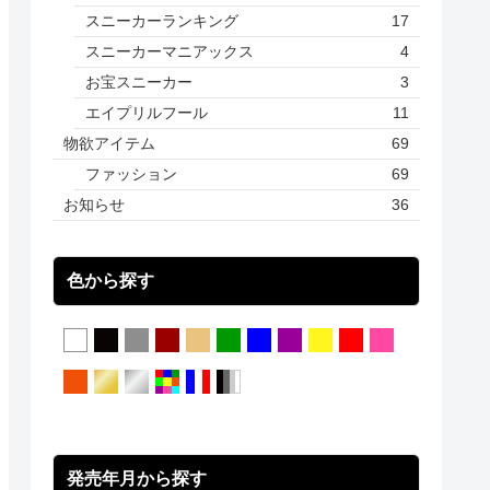
スニーカーランキング
17
スニーカーマニアックス
4
お宝スニーカー
3
エイプリルフール
11
物欲アイテム
69
ファッション
69
お知らせ
36
色から探す
発売年月から探す