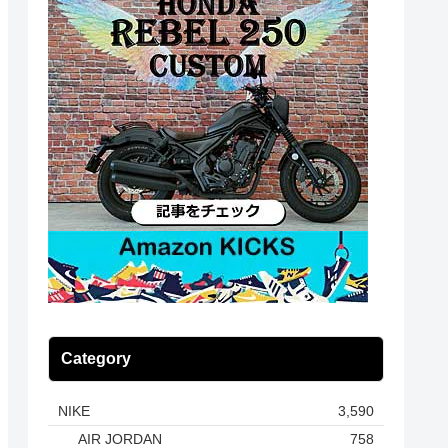
Category
NIKE
3,590
AIR JORDAN
758