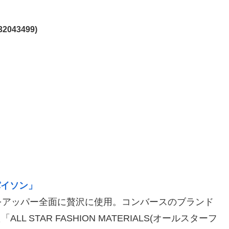
2043499)
パイソン」
をアッパー全面に贅沢に使用。コンバースのブランド
L STAR FASHION MATERIALS(オールスターフ