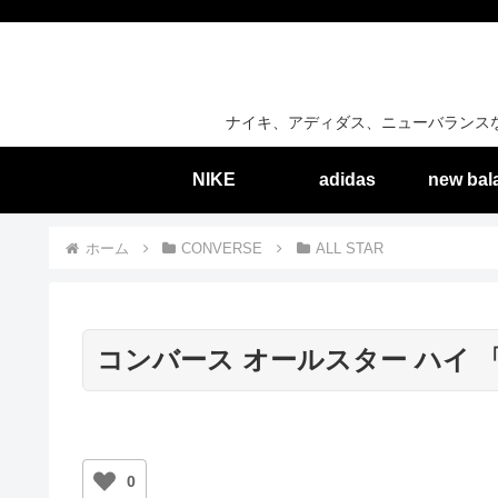
ナイキ、アディダス、ニューバランス
NIKE
adidas
new bal
ホーム
CONVERSE
ALL STAR
コンバース オールスター ハイ
0