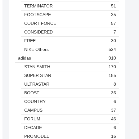
TERMINATOR
51
FOOTSCAPE
35
COURT FORCE
57
CONSIDERED
7
FREE
30
NIKE Others
524
adidas
910
STAN SMITH
170
SUPER STAR
185
ULTRASTAR
8
BOOST
36
COUNTRY
6
CAMPUS
37
FORUM
46
DECADE
6
PROMODEL
16