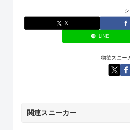
シ
X
LINE
物欲スニー
関連スニーカー