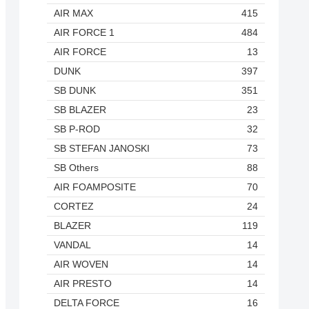
AIR MAX
415
AIR FORCE 1
484
AIR FORCE
13
DUNK
397
SB DUNK
351
SB BLAZER
23
SB P-ROD
32
SB STEFAN JANOSKI
73
SB Others
88
AIR FOAMPOSITE
70
CORTEZ
24
BLAZER
119
VANDAL
14
AIR WOVEN
14
AIR PRESTO
14
DELTA FORCE
16