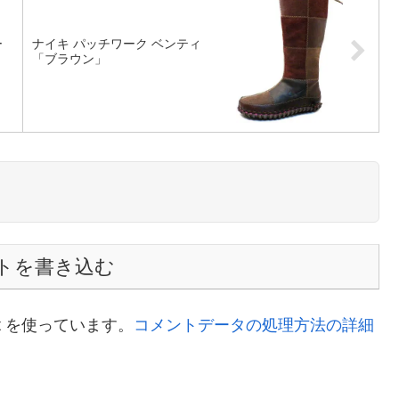
ー
ナイキ パッチワーク ベンティ
「ブラウン」
トを書き込む
t を使っています。
コメントデータの処理方法の詳細