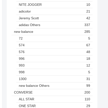
NITE JOGGER
10
adicolor
21
Jeremy Scott
42
adidas Others
337
new balance
285
72
5
574
67
576
48
996
18
993
12
998
5
1300
31
new balance Others
99
CONVERSE
200
ALL STAR
110
ONE STAR
29