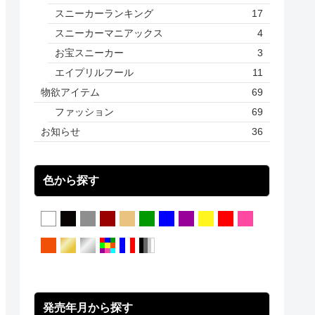
スニーカーランキング
17
スニーカーマニアックス
4
お宝スニーカー
3
エイプリルフール
11
物欲アイテム
69
ファッション
69
お知らせ
36
色から探す
発売年月から探す