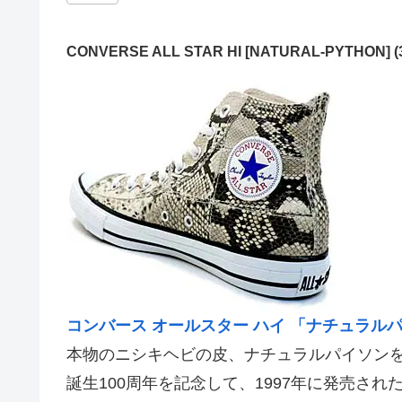
CONVERSE ALL STAR HI [NATURAL-PYTHON] (3
コンバース オールスター ハイ 「ナチュラル
本物のニシキヘビの皮、ナチュラルパイソン
誕生100周年を記念して、1997年に発売された「AL