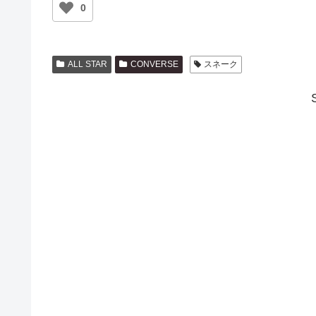
0
ALL STAR
CONVERSE
スネーク