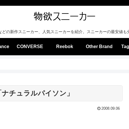
などの新作スニーカー、人気スニーカーを紹介。スニーカーの最安値も
ance
CONVERSE
Reebok
Other Brand
Tag
 「ナチュラルパイソン」
2008.09.06